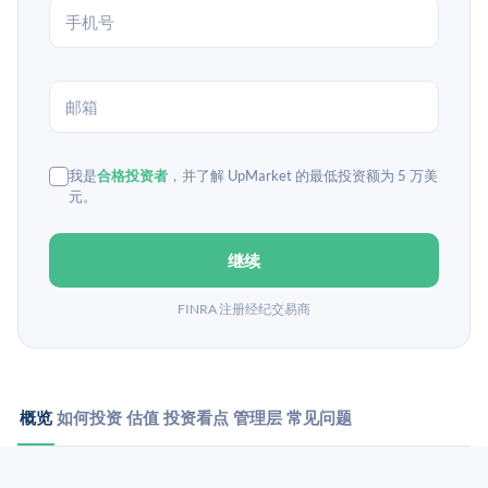
我是
合格投资者
，并了解 UpMarket 的最低投资额为 5 万美
元。
继续
FINRA 注册经纪交易商
概览
如何投资
估值
投资看点
管理层
常见问题