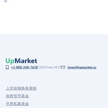
票。
(Toll Free, M-F)
+1-888-248-7658
invest@upmarket.co
上市前独角兽股权
加密货币基金
另类私募基金