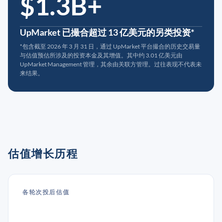
$1.3B+
UpMarket 已撮合超过 13 亿美元的另类投资*
*包含截至 2026 年 3 月 31 日，通过 UpMarket 平台撮合的历史交易量
与估值预估所涉及的投资本金及其增值。其中约 3.01 亿美元由
UpMarket Management 管理，其余由关联方管理。过往表现不代表未
来结果。
估值增长历程
各轮次投后估值