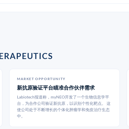
RAPEUTICS
MARKET OPPORTUNITY
新抗原验证平台瞄准合作伙伴需求
Labiotech报道称，myNEO开发了一个生物信息学平
台，为合作公司验证新抗原，以识别个性化靶点。 这
使公司处于不断增长的个体化肿瘤学和免疫治疗生态
中。