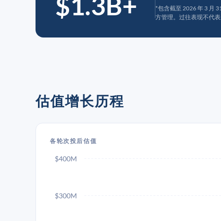
$1.3B+
*包含截至 2026 年 3 
方管理。过往表现不代表
估值增长历程
各轮次投后估值
$400M
$300M