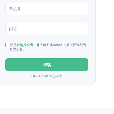
我是
合格投资者
，并了解 UpMarket 的最低投资额为
5 万美元。
继续
FINRA 注册经纪交易商