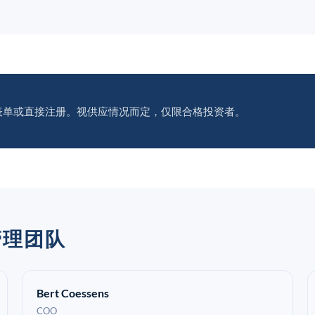
表单或直接注册。视供应情况而定，仅限合格投资者。
S管理团队
Bert Coessens
COO