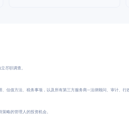
与独立尽职调查。
用、估值方法、税务事项，以及所有第三方服务商—法律顾问、审计、行
特策略的管理人的投资机会。