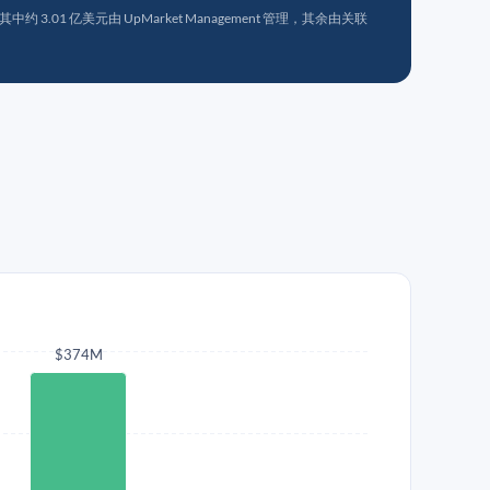
 3.01 亿美元由 UpMarket Management 管理，其余由关联
$374M