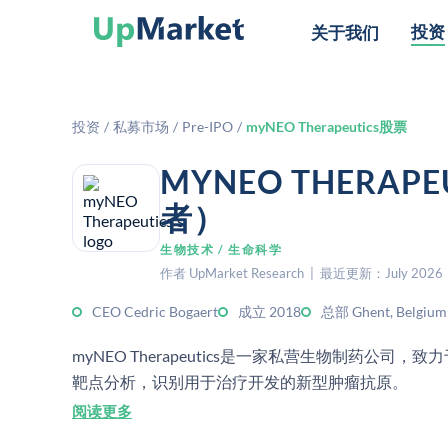
投资
关于我们
投资
/
私募市场
/
Pre-IPO
/
myNEO Therapeutics股票
MYNEO THERA
者）
生物技术 / 生命科学
作者 UpMarket Research | 最近更新：July 2026
CEO Cedric Bogaert
成立 2018
总部 Ghent, Belgium
myNEO Therapeutics是一家私营生物制药公
靶点分析，识别用于治疗开发的新型肿瘤抗原。
阅读更多