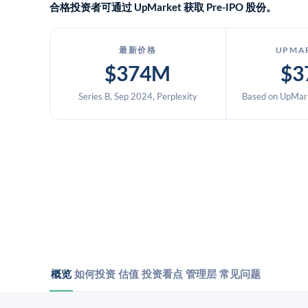
合格投资者可通过 UpMarket 获取 Pre-IPO 股份。
最新价格
UPMA
$374M
$3
Series B, Sep 2024, Perplexity
Based on UpMark
概览
如何投资
估值
投资看点
管理层
常见问题