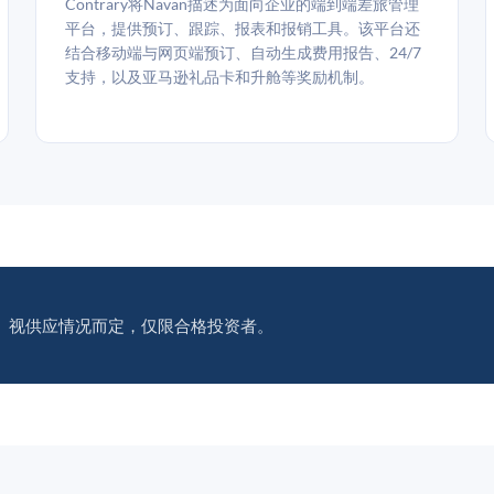
Contrary将Navan描述为面向企业的端到端差旅管理
平台，提供预订、跟踪、报表和报销工具。该平台还
结合移动端与网页端预订、自动生成费用报告、24/7
支持，以及亚马逊礼品卡和升舱等奖励机制。
。视供应情况而定，仅限合格投资者。