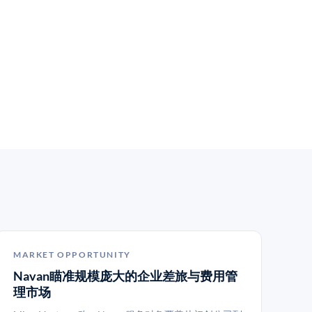
MARKET OPPORTUNITY
Navan瞄准规模庞大的企业差旅与费用管
理市场