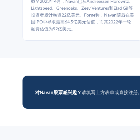
截至2023年4月，Navan已从Andreessen Horowitz、
Lightspeed、Greenoaks、Zeev Ventures和Elad Gil等
投资者累计融资22亿美元。Forge称，Navan随后在美
国IPO中寻求最高64.5亿美元估值，而其2022年一轮
融资估值为92亿美元。
对Navan股票感兴趣？
请填写上方表单或直接注册