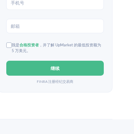
我是
合格投资者
，并了解 UpMarket 的最低投资额为
5 万美元。
继续
FINRA 注册经纪交易商