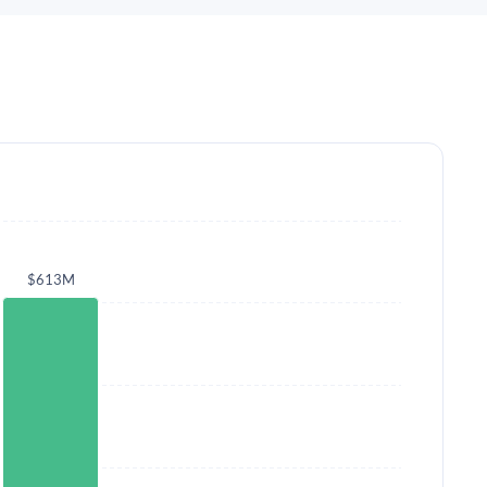
$613M