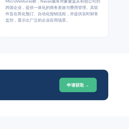
MicroVentures称，Navan服务对象覆盖从初创公司到
跨国企业，提供一体化的商务差旅与费用管理。其软
件旨在简化预订、自动化报销流程，并提供实时财务
监控，显示出广泛的企业应用场景。
申请获取 →