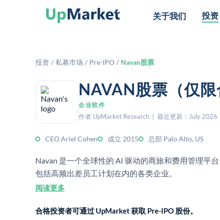
投资
关于我们
投资
/
私募市场
/
Pre-IPO
/
Navan股票
NAVAN股票（仅
企业软件
作者 UpMarket Research | 最近更新：July 2026
CEO Ariel Cohen
成立 2015
总部 Palo Alto, US
Navan 是一个全球性的 AI 驱动的商旅和费用管
包括高频出差员工计划在内的各类企业。
阅读更多
合格投资者可通过 UpMarket 获取 Pre-IPO 股份。