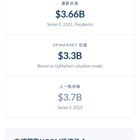
最新价格
$3.66B
Series F, 2021, Perplexity
UPMARKET 估值
$3.3B
Based on UpMarket valuation model
上一轮价格
$3.7B
Series E 2020