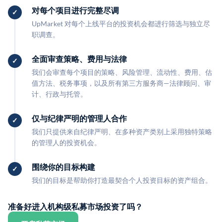
对每个项目进行完整尽调
UpMarket 对每个上线平台的投资机会都进行筛选与独立尽
职调查。
全面审查策略、费用与法律
我们会审查每个项目的策略、风险管理、流动性、费用、估
值方法、税务事项，以及所有第三方服务商—法律顾问、审
计、行政与托管。
仅与纪律严明的管理人合作
我们只提供来自纪律严明、在多种资产类别上采用独特策略
的管理人的投资机会。
围绕你的目标构建
我们的目标是帮助你打造最契合个人投资目标的资产组合。
准备好进入机构级私募市场投资了吗？