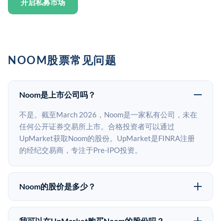
开启私募市场
NOOM股票常见问题
Noom是上市公司吗？
不是。截至March 2026，Noom是一家私有公司，未在
任何公开证券交易所上市。合格投资者可以通过
UpMarket获取Noom的股份。UpMarket是FINRA注册
的经纪交易商，专注于Pre-IPO投资。
Noom的股价是多少？
Noom没有公开股价，因为它是一家私有公司。最近的已
知股价来自其最近一轮融资。 二级市场上的Pre-IPO股
我可以在UpMarket购买Noom的股份吗？