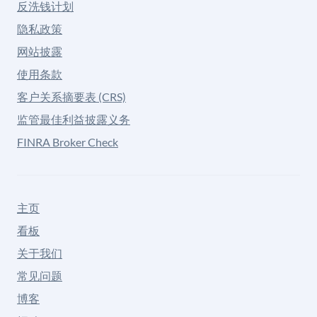
反洗钱计划
隐私政策
网站披露
使用条款
客户关系摘要表 (CRS)
监管最佳利益披露义务
FINRA Broker Check
主页
看板
关于我们
常见问题
博客