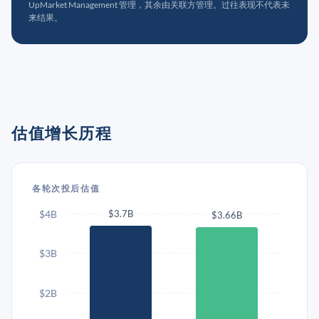
UpMarket Management 管理，其余由关联方管理。过往表现不代表未
来结果。
估值增长历程
各轮次投后估值
$4B
$3.7B
$3.66B
$3B
$2B