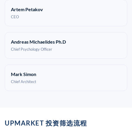
Artem Petakov
CEO
Andreas Michaelides Ph.D
Chief Psychology Officer
Mark Simon
Chief Architect
UPMARKET 投资筛选流程