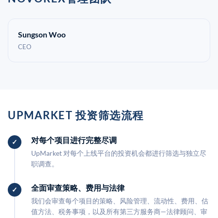
Sungson Woo
CEO
UPMARKET 投资筛选流程
对每个项目进行完整尽调
UpMarket 对每个上线平台的投资机会都进行筛选与独立尽
职调查。
全面审查策略、费用与法律
我们会审查每个项目的策略、风险管理、流动性、费用、估
值方法、税务事项，以及所有第三方服务商—法律顾问、审