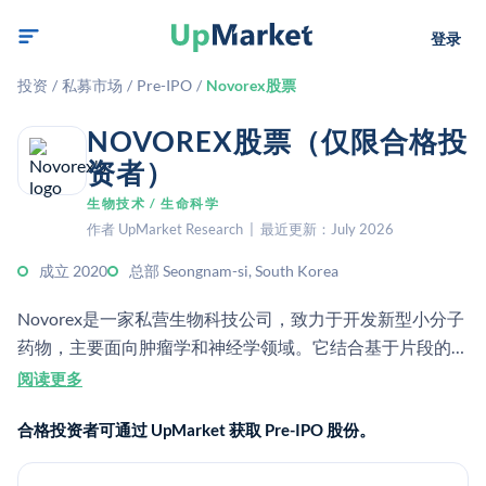
登录
投资
/
私募市场
/
Pre-IPO
/
Novorex股票
NOVOREX股票（仅限合格投
资者）
生物技术 / 生命科学
作者 UpMarket Research | 最近更新：July 2026
成立 2020
总部 Seongnam-si, South Korea
Novorex是一家私营生物科技公司，致力于开发新型小分子
药物，主要面向肿瘤学和神经学领域。它结合基于片段的药
物发现和人工智能，以及制药专业经验来寻找候选药物。
阅读更多
合格投资者可通过 UpMarket 获取 Pre-IPO 股份。