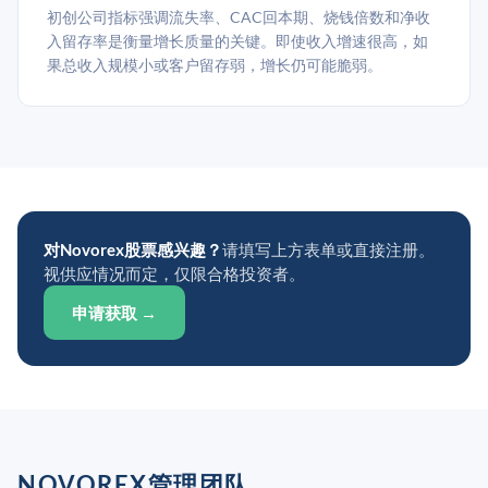
初创公司指标强调流失率、CAC回本期、烧钱倍数和净收
入留存率是衡量增长质量的关键。即使收入增速很高，如
果总收入规模小或客户留存弱，增长仍可能脆弱。
对Novorex股票感兴趣？
请填写上方表单或直接注册。
视供应情况而定，仅限合格投资者。
申请获取 →
NOVOREX管理团队