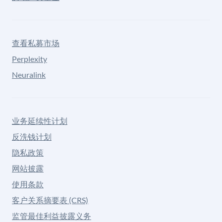
查看私募市场
Perplexity
Neuralink
业务延续性计划
反洗钱计划
隐私政策
网站披露
使用条款
客户关系摘要表 (CRS)
监管最佳利益披露义务