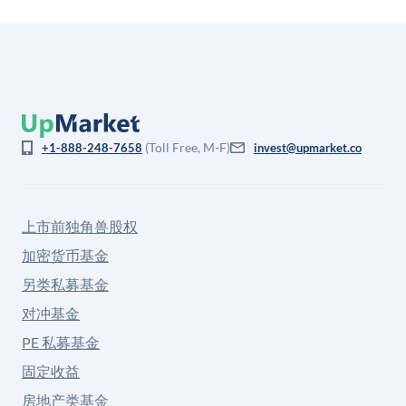
(Toll Free, M-F)
+1-888-248-7658
invest@upmarket.co
上市前独角兽股权
加密货币基金
另类私募基金
对冲基金
PE 私募基金
固定收益
房地产类基金