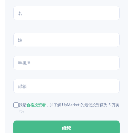
我是
合格投资者
，并了解 UpMarket 的最低投资额为 5 万美
元。
继续