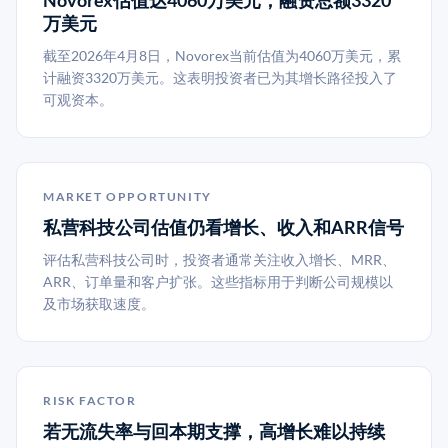
Novorex估值达4060万美元，融资总额3320
万美元
截至2026年4月8日，Novorex当前估值为4060万美元，累
计融资3320万美元。这表明投资者已为其增长路径投入了
可观资本。
MARKET OPPORTUNITY
私营科技公司估值仍看增长、收入和ARR信号
评估私营科技公司时，投资者通常关注收入增长、MRR、
ARR、订单量和客户扩张。这些指标用于判断公司规模以
及市场获取速度。
RISK FACTOR
若无流失率与回本期支撑，高增长难以持续