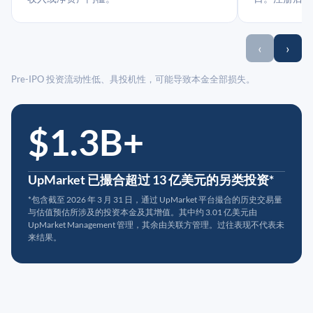
‹
›
Pre-IPO 投资流动性低、具投机性，可能导致本金全部损失。
$1.3B+
UpMarket 已撮合超过 13 亿美元的另类投资*
*包含截至 2026 年 3 月 31 日，通过 UpMarket 平台撮合的历史交易量
与估值预估所涉及的投资本金及其增值。其中约 3.01 亿美元由
UpMarket Management 管理，其余由关联方管理。过往表现不代表未
来结果。