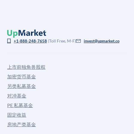
(Toll Free, M-F)
+1-888-248-7658
invest@upmarket.co
上市前独角兽股权
加密货币基金
另类私募基金
对冲基金
PE 私募基金
固定收益
房地产类基金