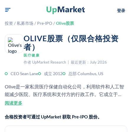
登录
投资
/
私募市场
/
Pre-IPO
/
Olive股票
OLIVE股票（仅限合格投资
者）
医疗健康
作者 UpMarket Research | 最近更新：July 2026
CEO Sean Lane
成立 2012
总部 Columbus, US
Olive是一家私营医疗保健自动化公司，利用软件和人工智
能减少医院、医疗系统和支付方的行政工作。它成立于
2012年，总部位于俄亥俄州哥伦布。
阅读更多
合格投资者可通过 UpMarket 获取 Pre-IPO 股份。