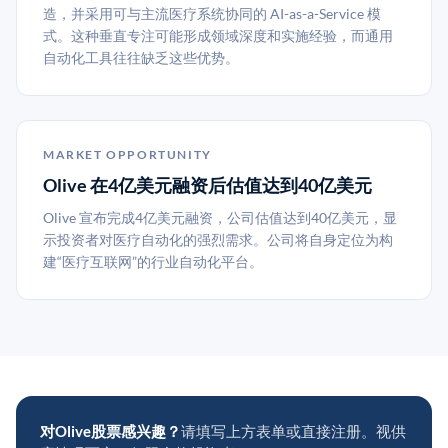
造，并采用可与主流医疗系统协同的 AI-as-a-Service 模
式。这种垂直专注可能形成领域深度和实施经验，而通用
自动化工具往往缺乏这些优势。
MARKET OPPORTUNITY
Olive 在4亿美元融资后估值达到40亿美元
Olive 宣布完成4亿美元融资，公司估值达到40亿美元，显
示投资者对医疗自动化的强烈需求。公司将自身定位为构
建“医疗互联网”的行业自动化平台。
对Olive股票感兴趣？
请填写上方表单或直接注册。视供