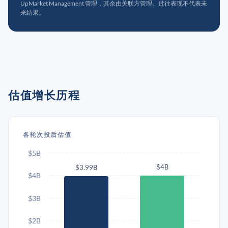
UpMarket Management 管理，其余由关联方管理。过往表现不代表未
来结果。
估值增长历程
各轮次投后估值
$5B
$4B
$3.99B
$4B
$3B
$2B