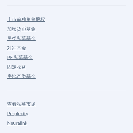
上市前独角兽股权
加密货币基金
另类私募基金
对冲基金
PE 私募基金
固定收益
房地产类基金
查看私募市场
Perplexity
Neuralink