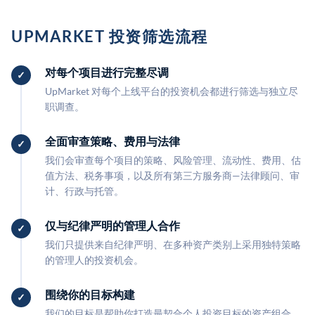
UPMARKET 投资筛选流程
对每个项目进行完整尽调
UpMarket 对每个上线平台的投资机会都进行筛选与独立尽
职调查。
全面审查策略、费用与法律
我们会审查每个项目的策略、风险管理、流动性、费用、估
值方法、税务事项，以及所有第三方服务商—法律顾问、审
计、行政与托管。
仅与纪律严明的管理人合作
我们只提供来自纪律严明、在多种资产类别上采用独特策略
的管理人的投资机会。
围绕你的目标构建
我们的目标是帮助你打造最契合个人投资目标的资产组合。