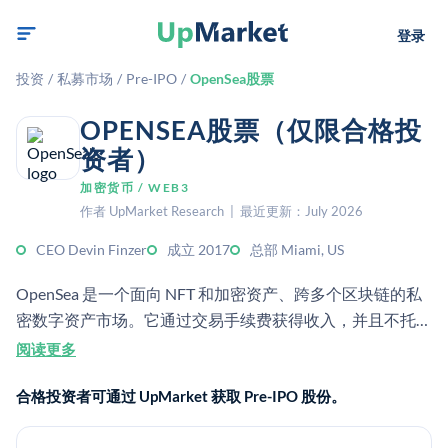
登录
投资
/
私募市场
/
Pre-IPO
/
OpenSea股票
OPENSEA股票（仅限合格投
资者）
加密货币 / WEB3
作者 UpMarket Research | 最近更新：July 2026
CEO Devin Finzer
成立 2017
总部 Miami, US
OpenSea 是一个面向 NFT 和加密资产、跨多个区块链的私
密数字资产市场。它通过交易手续费获得收入，并且不托管
用户资产。
阅读更多
合格投资者可通过 UpMarket 获取 Pre-IPO 股份。