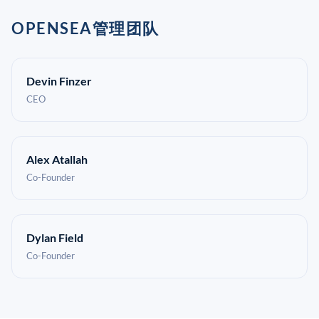
OPENSEA管理团队
Devin Finzer
CEO
Alex Atallah
Co-Founder
Dylan Field
Co-Founder