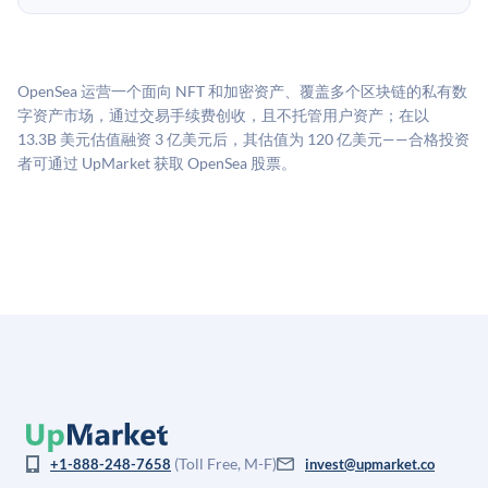
所不同。创建 UpMarket账户或浏览可用投资无需任何
UpMarket的估值为，基于专有模型，综合多个数据来
费用。投资者仅在完成投资时支付交易相关费用。
源：融资轮次数据（Caplight）、营收估算（Sacra）、
二级市场定价以及上市公司可比数据。该模型对上市公
OpenSea 运营一个面向 NFT 和加密资产、覆盖多个区块链的私有数
司可比倍数应用私有公司折扣，以反映流动性不足和信
字资产市场，通过交易手续费创收，且不托管用户资产；在以
息不对称。此估值不构成投资建议，可能与实际交易价
13.3B 美元估值融资 3 亿美元后，其估值为 120 亿美元——合格投资
格存在重大差异。
者可通过 UpMarket 获取 OpenSea 股票。
(Toll Free, M-F)
+1-888-248-7658
invest@upmarket.co