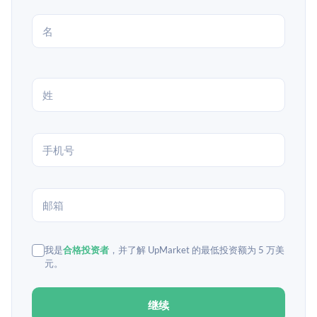
我是
合格投资者
，并了解 UpMarket 的最低投资额为 5 万美
元。
继续