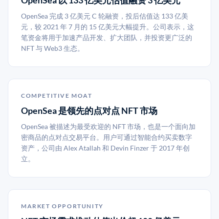
OpenSea 以 133 亿美元估值融资 3 亿美元
OpenSea 完成 3 亿美元 C 轮融资，投后估值达 133 亿美
元，较 2021 年 7 月的 15 亿美元大幅提升。公司表示，这
笔资金将用于加速产品开发、扩大团队，并投资更广泛的
NFT 与 Web3 生态。
COMPETITIVE MOAT
OpenSea 是领先的点对点 NFT 市场
OpenSea 被描述为最受欢迎的 NFT 市场，也是一个面向加
密商品的点对点交易平台。用户可通过智能合约买卖数字
资产，公司由 Alex Atallah 和 Devin Finzer 于 2017 年创
立。
MARKET OPPORTUNITY