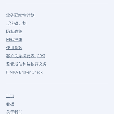
业务延续性计划
反洗钱计划
隐私政策
网站披露
使用条款
客户关系摘要表 (CRS)
监管最佳利益披露义务
FINRA Broker Check
主页
看板
关于我们