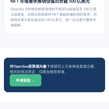
NFT 市场需求推动估值出价超 100 亿美元
OpenSea 当时收到的投资报价可将其估值推高至 100 亿美
元或更高，反映出投资者对 NFT 基础设施的强烈需求。后
续报告显示其估值达到 133 亿美元，进一步凸显可服务市
场规模。
对OpenSea股票感兴趣？
请填写上方表单或直接注册。
视供应情况而定，仅限合格投资者。
申请获取 →