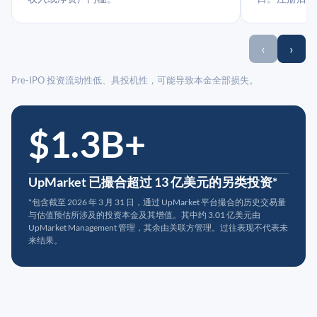
‹
›
Pre-IPO 投资流动性低、具投机性，可能导致本金全部损失。
$1.3B+
UpMarket 已撮合超过 13 亿美元的另类投资*
*包含截至 2026 年 3 月 31 日，通过 UpMarket 平台撮合的历史交易量
与估值预估所涉及的投资本金及其增值。其中约 3.01 亿美元由
UpMarket Management 管理，其余由关联方管理。过往表现不代表未
来结果。