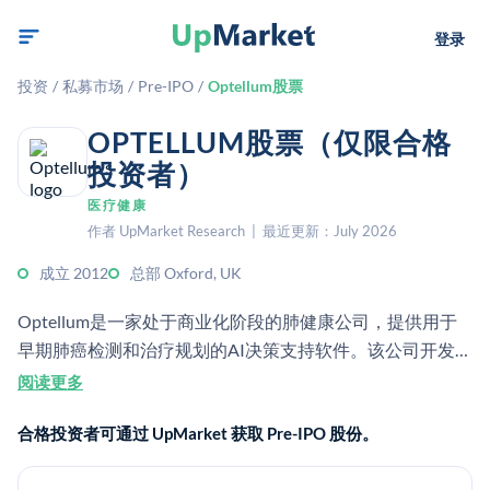
登录
投资
/
私募市场
/
Pre-IPO
/
Optellum股票
OPTELLUM股票（仅限合格
投资者）
医疗健康
作者 UpMarket Research | 最近更新：July 2026
成立 2012
总部 Oxford, UK
Optellum是一家处于商业化阶段的肺健康公司，提供用于
早期肺癌检测和治疗规划的AI决策支持软件。该公司开发了
一个肺精准护理平台，供医生和医疗服务提供者使用。
阅读更多
合格投资者可通过 UpMarket 获取 Pre-IPO 股份。