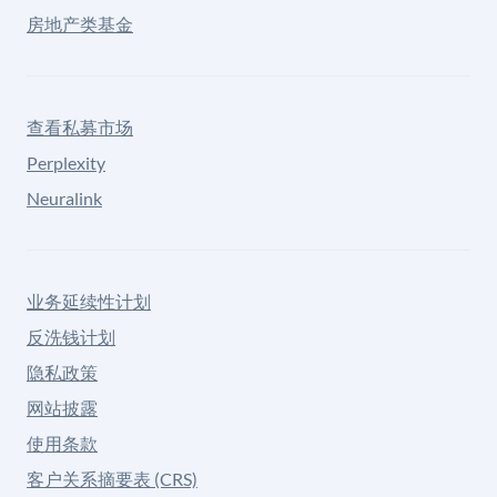
房地产类基金
查看私募市场
Perplexity
Neuralink
业务延续性计划
反洗钱计划
隐私政策
网站披露
使用条款
客户关系摘要表 (CRS)