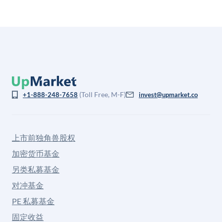
(Toll Free, M-F)
+1-888-248-7658
invest@upmarket.co
上市前独角兽股权
加密货币基金
另类私募基金
对冲基金
PE 私募基金
固定收益