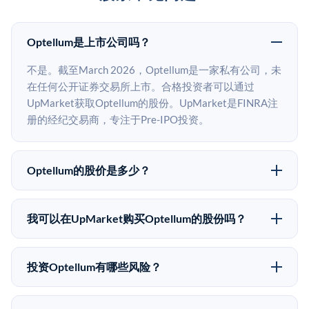
Optellum是上市公司吗？
不是。截至March 2026，Optellum是一家私有公司，未
在任何公开证券交易所上市。合格投资者可以通过
UpMarket获取Optellum的股份。UpMarket是FINRA注
册的经纪交易商，专注于Pre-IPO投资。
Optellum的股价是多少？
Optellum没有公开股价，因为它是一家私有公司。最近
的已知股价来自其最近一轮融资。 二级市场上的Pre-
我可以在UpMarket购买Optellum的股份吗？
IPO股价可能因供需和市场条件而与最近一轮融资价格
可以。合格投资者可以通过填写本页表单或在
有所不同。
upmarket.co创建账户来表达对Optellum股份的投资意
投资Optellum有哪些风险？
向。所有Pre-IPO产品视供应情况而定，最低投资金额为
Pre-IPO投资存在重大风险。Optellum的股份流动性
50,000美元。UpMarket是FINRA注册的经纪交易商，