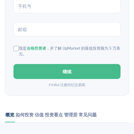
我是
合格投资者
，并了解 UpMarket 的最低投资额为 5 万美
元。
继续
FINRA 注册经纪交易商
概览
如何投资
估值
投资看点
管理层
常见问题