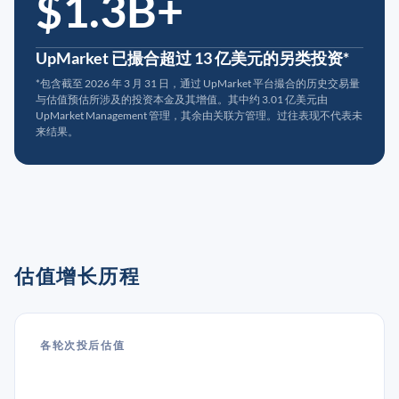
$1.3B+
UpMarket 已撮合超过 13 亿美元的另类投资*
*包含截至 2026 年 3 月 31 日，通过 UpMarket 平台撮合的历史交易量
与估值预估所涉及的投资本金及其增值。其中约 3.01 亿美元由
UpMarket Management 管理，其余由关联方管理。过往表现不代表未
来结果。
估值增长历程
各轮次投后估值