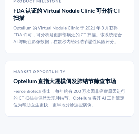
PRODUCT MILESTONE
FDA 认证的 Virtual Nodule Clinic 可分析 CT
扫描
Optellum 的 Virtual Nodule Clinic 于 2021 年 3 月获得
FDA 许可，可分析疑似肺部病灶的 CT 扫描。该系统结合
AI 与既往影像数据，在数秒内给出结节恶性风险评分。
MARKET OPPORTUNITY
Optellum 直指大规模偶发肺结节筛查市场
Fierce Biotech 指出，每年约有 200 万次因非癌症原因进行
的 CT 扫描会偶然发现肺结节。Optellum 将其 AI 工作流定
位为帮助医生更快、更早地分诊这些病例。