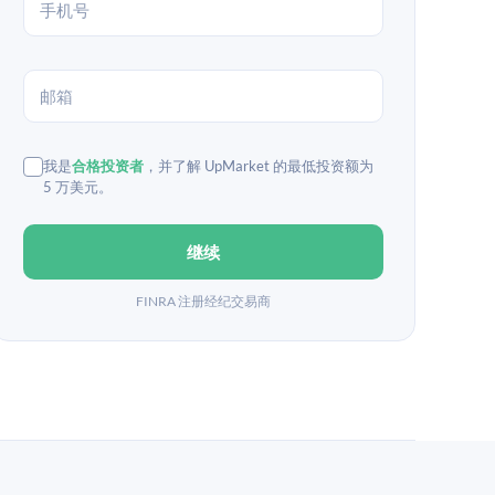
我是
合格投资者
，并了解 UpMarket 的最低投资额为
5 万美元。
继续
FINRA 注册经纪交易商