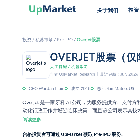
投资
关于我们
投资
/
私募市场
/
Pre-IPO
/
Overjet股票
OVERJET股票（
人工智能 / 机器学习
作者 UpMarket Research | 最近更新：July 2026
CEO Wardah Inam
成立 2018
总部 San Mateo, US
Overjet 是一家牙科 AI 公司，为服务提供方
动化行政工作并增强临床决策，而且该公司表示其技术已
阅读更多
合格投资者可通过 UpMarket 获取 Pre-IPO 股份。