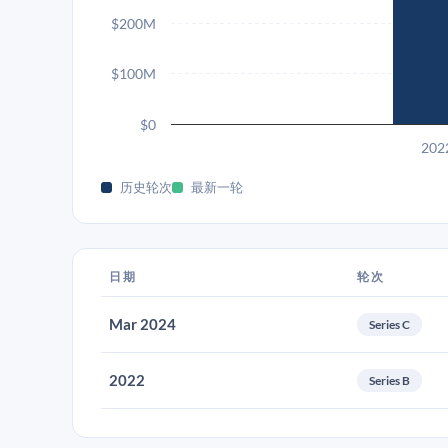
$200M
$100M
$0
202
历史轮次
最新一轮
日期
轮次
Mar 2024
Series C
2022
Series B