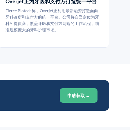
Overjet正为牙医和支付方打造统一平台
Fierce Biotech称，Overjet正利用最新融资打造面向
牙科诊所和支付方的统一平台。公司将自己定位为牙
科AI提供商，覆盖牙医和支付方两端的工作流程，瞄
准规模庞大的牙科护理市场。
申请获取 →