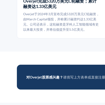
Overjet完成5320万美元C轮融资；累计
融资达1.33亿美元
Overjet于2024年3月宣布完成5320万美元C轮融资，
由March Capital领投，并称累计融资约达1.33亿美
元。公司还表示，这轮融资是牙科人工智能领域有史
以来最大投资，并将估值提升至5.5亿美元。
对Overjet股票感兴趣？
请填写上方表单或直接注