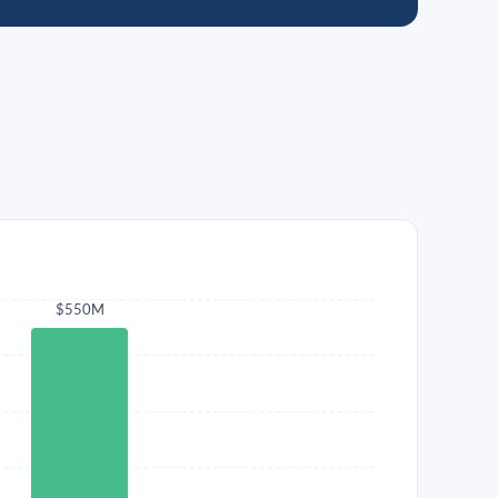
$550M