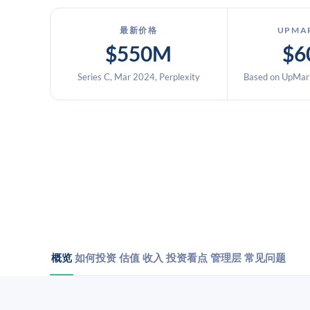
最新价格
UPMA
$550M
$6
Series C, Mar 2024, Perplexity
Based on UpMark
概览
如何投资
估值
收入
投资看点
管理层
常见问题