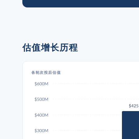
估值增长历程
各轮次投后估值
$600M
$500M
$42
$400M
$300M