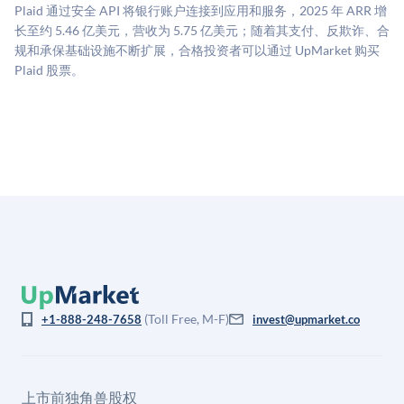
二级市场定价以及上市公司可比数据。该模型对上市公
Plaid 通过安全 API 将银行账户连接到应用和服务，2025 年 ARR 增
司可比倍数应用私有公司折扣，以反映流动性不足和信
长至约 5.46 亿美元，营收为 5.75 亿美元；随着其支付、反欺诈、合
息不对称。此估值不构成投资建议，可能与实际交易价
规和承保基础设施不断扩展，合格投资者可以通过 UpMarket 购买
格存在重大差异。
Plaid 股票。
(Toll Free, M-F)
+1-888-248-7658
invest@upmarket.co
上市前独角兽股权