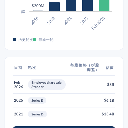
$200M
$0
2016
2018
2021
2025
Feb 2026
历史轮次
最新一轮
每股价格（拆股
日期
轮次
估值
调整）
Feb
Employee share sale
$8B
2026
/ tender
2025
$6.1B
Series E
2021
$13.4B
Series D