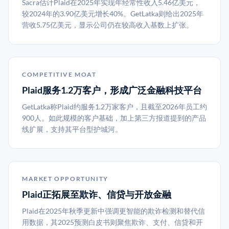
Sacra估计Plaid在2025年实现年经常性收入5.46亿美元，
较2024年的3.90亿美元增长40%。GetLatka则给出2025年
营收5.75亿美元，显示公司仍在较高收入基数上扩张。
COMPETITIVE MOAT
Plaid服务1.2万客户，形成广泛金融科技平台
GetLatka称Plaid约服务1.2万家客户，且截至2026年员工约
900人。如此规模的客户基础，加上第三方报道提到的产品
线扩展，支持其平台型护城河。
MARKET OPPORTUNITY
Plaid正拓展至欺诈、信贷与开放金融
Plaid在2025年秋季更新中强调更智能的欺诈检测和替代信
用数据，其2025预测白皮书则聚焦欺诈、支付、信贷和开