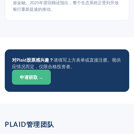
放金融。2025年度回顾还指出，整个生态系统正受到开放
银行重新提速的推动。
对Plaid股票感兴趣？
请填写上方表单或直接注册。视供
应情况而定，仅限合格投资者。
申请获取 →
PLAID管理团队