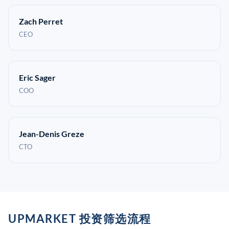
Zach Perret
CEO
Eric Sager
COO
Jean-Denis Greze
CTO
UPMARKET 投资筛选流程