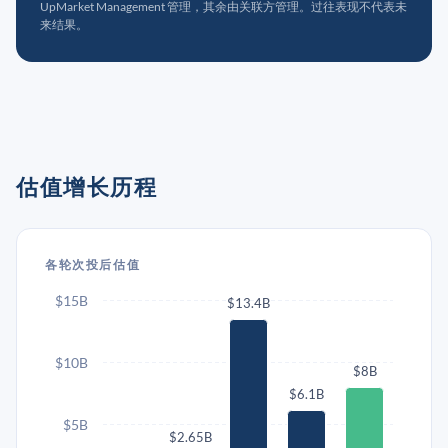
UpMarket Management 管理，其余由关联方管理。过往表现不代表未
来结果。
估值增长历程
各轮次投后估值
$15B
$13.4B
$10B
$8B
$6.1B
$5B
$2.65B