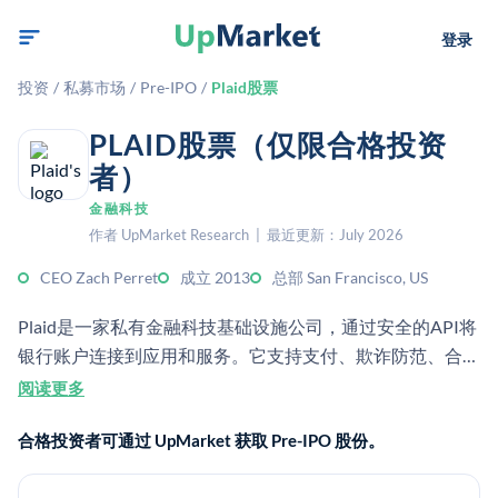
登录
投资
/
私募市场
/
Pre-IPO
/
Plaid股票
PLAID股票（仅限合格投资
者）
金融科技
作者 UpMarket Research | 最近更新：July 2026
CEO Zach Perret
成立 2013
总部 San Francisco, US
Plaid是一家私有金融科技基础设施公司，通过安全的API将
银行账户连接到应用和服务。它支持支付、欺诈防范、合
规、信贷承销和开放金融等用例。
阅读更多
合格投资者可通过 UpMarket 获取 Pre-IPO 股份。