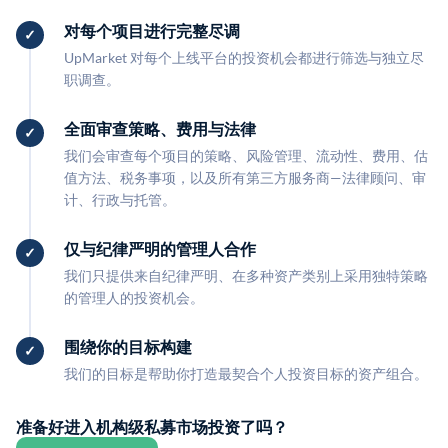
对每个项目进行完整尽调
UpMarket 对每个上线平台的投资机会都进行筛选与独立尽
职调查。
全面审查策略、费用与法律
我们会审查每个项目的策略、风险管理、流动性、费用、估
值方法、税务事项，以及所有第三方服务商—法律顾问、审
计、行政与托管。
仅与纪律严明的管理人合作
我们只提供来自纪律严明、在多种资产类别上采用独特策略
的管理人的投资机会。
围绕你的目标构建
我们的目标是帮助你打造最契合个人投资目标的资产组合。
准备好进入机构级私募市场投资了吗？