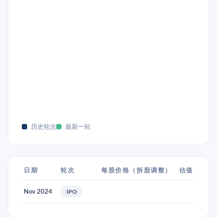
历史轮次
最新一轮
日期
轮次
每股价格（拆股调整）
估值
Nov 2024
IPO