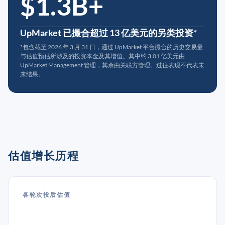
$1.3B+
UpMarket 已撮合超过 13 亿美元的另类投资*
*包含截至 2026 年 3 月 31 日，通过 UpMarket 平台撮合的历史交易量
与估值预估所涉及的投资本金及其增值。其中约 3.01 亿美元由
UpMarket Management 管理，其余由关联方管理。过往表现不代表未
来结果。
估值增长历程
各轮次投后估值