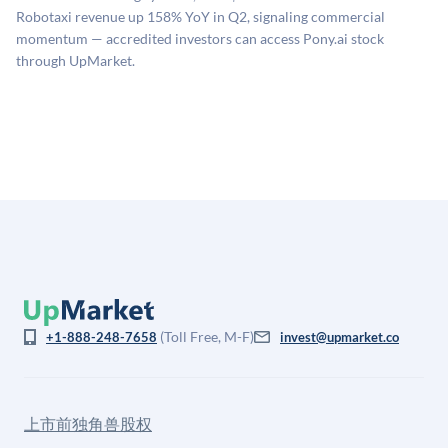
息不对称。此估值不构成投资建议，可能与实际交易价
Robotaxi revenue up 158% YoY in Q2, signaling commercial
格存在重大差异。
momentum — accredited investors can access Pony.ai stock
through UpMarket.
(Toll Free, M-F)
+1-888-248-7658
invest@upmarket.co
上市前独角兽股权