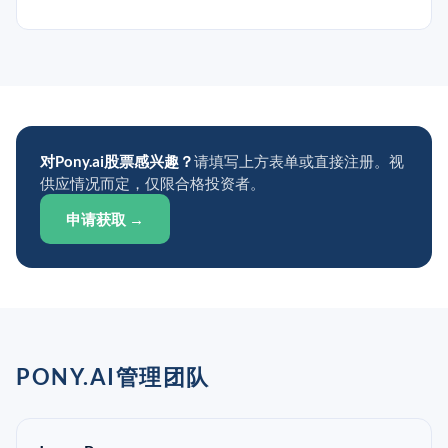
对Pony.ai股票感兴趣？
请填写上方表单或直接注册。视
供应情况而定，仅限合格投资者。
申请获取 →
PONY.AI管理团队