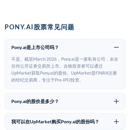
PONY.AI股票常见问题
Pony.ai是上市公司吗？
不是。截至March 2026，Pony.ai是一家私有公司，未在
任何公开证券交易所上市。合格投资者可以通过
UpMarket获取Pony.ai的股份。UpMarket是FINRA注册
的经纪交易商，专注于Pre-IPO投资。
Pony.ai的股价是多少？
Pony.ai没有公开股价，因为它是一家私有公司。最近的
已知股价来自其最近一轮融资。 二级市场上的Pre-IPO
我可以在UpMarket购买Pony.ai的股份吗？
股价可能因供需和市场条件而与最近一轮融资价格有所