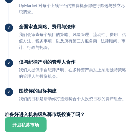
UpMarket 对每个上线平台的投资机会都进行筛选与独立尽
职调查。
全面审查策略、费用与法律
我们会审查每个项目的策略、风险管理、流动性、费用、估
值方法、税务事项，以及所有第三方服务商—法律顾问、审
计、行政与托管。
仅与纪律严明的管理人合作
我们只提供来自纪律严明、在多种资产类别上采用独特策略
的管理人的投资机会。
围绕你的目标构建
我们的目标是帮助你打造最契合个人投资目标的资产组合。
准备好进入机构级私募市场投资了吗？
开启私募市场