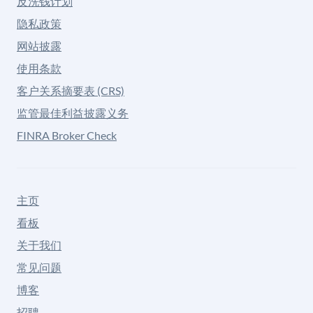
反洗钱计划
隐私政策
网站披露
使用条款
客户关系摘要表 (CRS)
监管最佳利益披露义务
FINRA Broker Check
主页
看板
关于我们
常见问题
博客
招聘