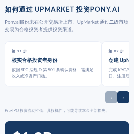
如何通过 UPMARKET 投资PONY.AI
Pony.ai股份未在公开交易所上市。UpMarket 通过二级市场
交易为合格投资者提供投资渠道。
第 01 步
第 02 步
核实合格投资者身份
创建 UpMa
依据 SEC 法规 D 第 501 条确认资格，需满足
完成 KYC/A
收入或净资产门槛。
日。注册后指
‹
›
Pre-IPO 投资流动性低、具投机性，可能导致本金全部损失。