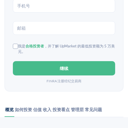
我是
合格投资者
，并了解 UpMarket 的最低投资额为 5 万美
元。
继续
FINRA 注册经纪交易商
概览
如何投资
估值
收入
投资看点
管理层
常见问题