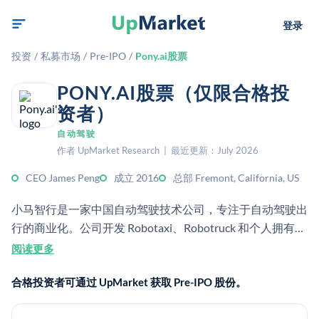
登录
投资
/
私募市场
/
Pre-IPO
/
Pony.ai股票
PONY.AI股票（仅限合格投
资者）
自动驾驶
作者 UpMarket Research | 最近更新：July 2026
CEO James Peng
成立 2016
总部 Fremont, California, US
小马智行是一家中国自动驾驶技术公司，专注于自动驾驶出
行的商业化。公司开发 Robotaxi、Robotruck 和个人拥有车
辆系统，部署于美国和中国。
阅读更多
合格投资者可通过 UpMarket 获取 Pre-IPO 股份。