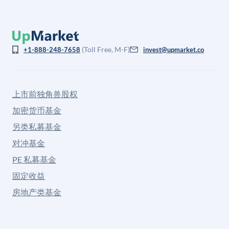
(Toll Free, M-F)
+1-888-248-7658
invest@upmarket.co
上市前独角兽股权
加密货币基金
另类私募基金
对冲基金
PE 私募基金
固定收益
房地产类基金