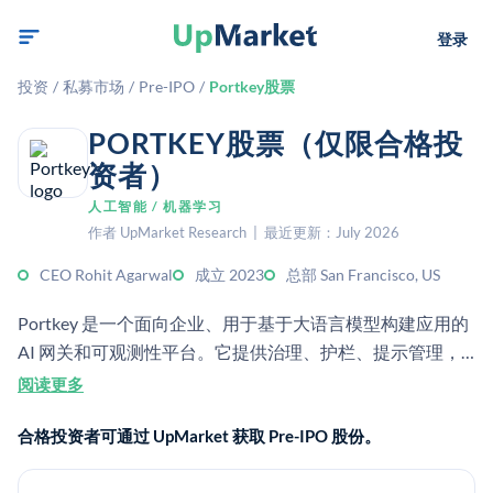
登录
投资
/
私募市场
/
Pre-IPO
/
Portkey股票
PORTKEY股票（仅限合格投
资者）
人工智能 / 机器学习
作者 UpMarket Research | 最近更新：July 2026
CEO Rohit Agarwal
成立 2023
总部 San Francisco, US
Portkey 是一个面向企业、用于基于大语言模型构建应用的
AI 网关和可观测性平台。它提供治理、护栏、提示管理，
以及面向 AI 应用和智能体的控制平面。
阅读更多
合格投资者可通过 UpMarket 获取 Pre-IPO 股份。