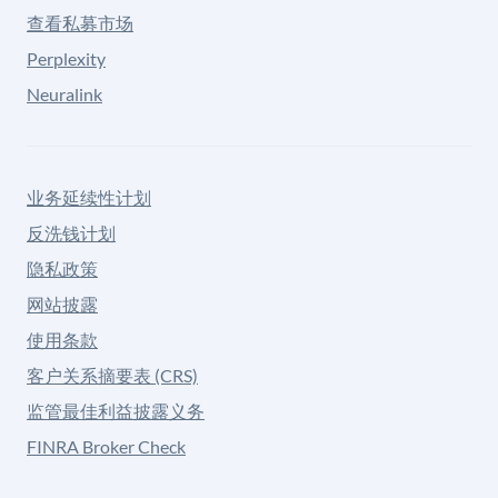
查看私募市场
Perplexity
Neuralink
业务延续性计划
反洗钱计划
隐私政策
网站披露
使用条款
客户关系摘要表 (CRS)
监管最佳利益披露义务
FINRA Broker Check