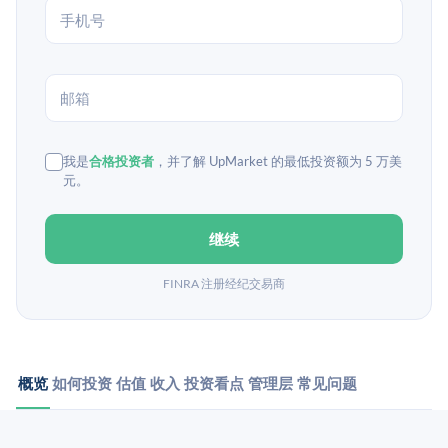
我是
合格投资者
，并了解 UpMarket 的最低投资额为 5 万美
元。
继续
FINRA 注册经纪交易商
概览
如何投资
估值
收入
投资看点
管理层
常见问题