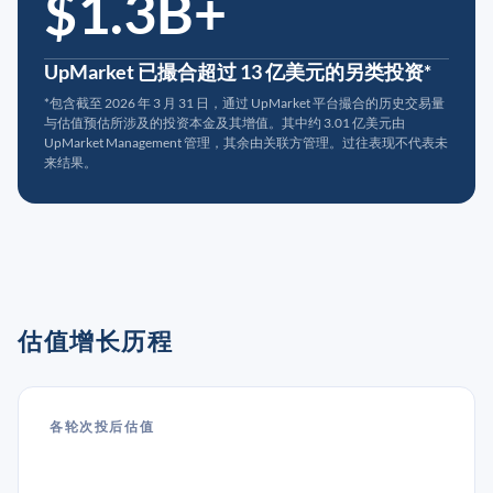
$1.3B+
UpMarket 已撮合超过 13 亿美元的另类投资*
*包含截至 2026 年 3 月 31 日，通过 UpMarket 平台撮合的历史交易量
与估值预估所涉及的投资本金及其增值。其中约 3.01 亿美元由
UpMarket Management 管理，其余由关联方管理。过往表现不代表未
来结果。
估值增长历程
各轮次投后估值