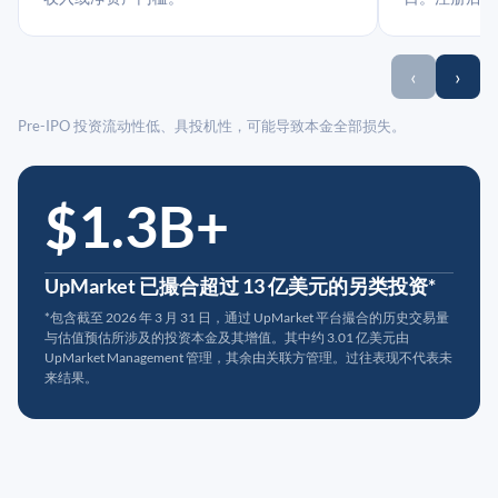
‹
›
Pre-IPO 投资流动性低、具投机性，可能导致本金全部损失。
$1.3B+
UpMarket 已撮合超过 13 亿美元的另类投资*
*包含截至 2026 年 3 月 31 日，通过 UpMarket 平台撮合的历史交易量
与估值预估所涉及的投资本金及其增值。其中约 3.01 亿美元由
UpMarket Management 管理，其余由关联方管理。过往表现不代表未
来结果。