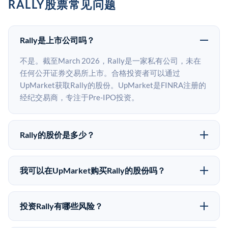
RALLY股票常见问题
Rally是上市公司吗？
不是。截至March 2026，Rally是一家私有公司，未在
任何公开证券交易所上市。合格投资者可以通过
UpMarket获取Rally的股份。UpMarket是FINRA注册的
经纪交易商，专注于Pre-IPO投资。
Rally的股价是多少？
Rally没有公开股价，因为它是一家私有公司。最近的已
知股价来自其最近一轮融资。 二级市场上的Pre-IPO股
我可以在UpMarket购买Rally的股份吗？
价可能因供需和市场条件而与最近一轮融资价格有所不
可以。合格投资者可以通过填写本页表单或在
同。
upmarket.co创建账户来表达对Rally股份的投资意向。
投资Rally有哪些风险？
所有Pre-IPO产品视供应情况而定，最低投资金额为
Pre-IPO投资存在重大风险。Rally的股份流动性低，意
50,000美元。UpMarket是FINRA注册的经纪交易商，