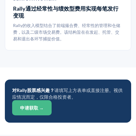
Rally通过经常性与绩效型费用实现每笔发行
变现
Rally的收入模型结合了前端撮合费、经常性的管理和仓储
费，以及二级市场交易费。该结构旨在在发起、托管、交
易和退出各环节捕捉价值。
对Rally股票感兴趣？
请填写上方表单或直接注册。视供
应情况而定，仅限合格投资者。
申请获取 →