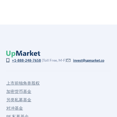
(Toll Free, M-F)
+1-888-248-7658
invest@upmarket.co
上市前独角兽股权
加密货币基金
另类私募基金
对冲基金
PE 私募基金