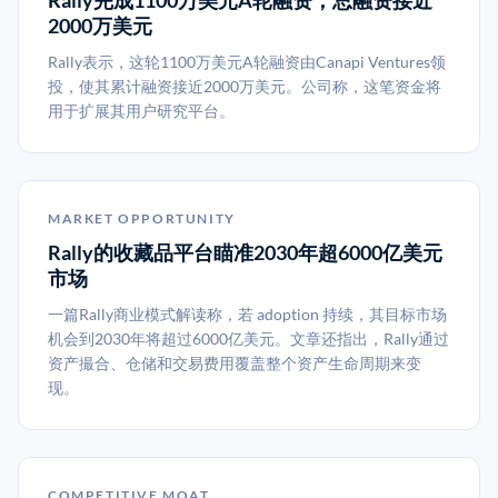
Rally完成1100万美元A轮融资，总融资接近
2000万美元
Rally表示，这轮1100万美元A轮融资由Canapi Ventures领
投，使其累计融资接近2000万美元。公司称，这笔资金将
用于扩展其用户研究平台。
MARKET OPPORTUNITY
Rally的收藏品平台瞄准2030年超6000亿美元
市场
一篇Rally商业模式解读称，若 adoption 持续，其目标市场
机会到2030年将超过6000亿美元。文章还指出，Rally通过
资产撮合、仓储和交易费用覆盖整个资产生命周期来变
现。
COMPETITIVE MOAT