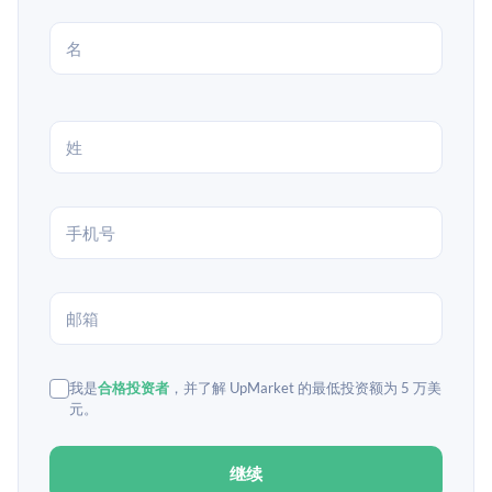
我是
合格投资者
，并了解 UpMarket 的最低投资额为 5 万美
元。
继续