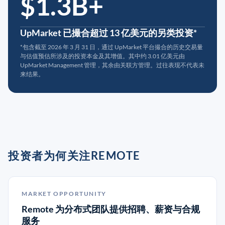
$1.3B+
UpMarket 已撮合超过 13 亿美元的另类投资*
*包含截至 2026 年 3 月 31 日，通过 UpMarket 平台撮合的历史交易量
与估值预估所涉及的投资本金及其增值。其中约 3.01 亿美元由
UpMarket Management 管理，其余由关联方管理。过往表现不代表未
来结果。
投资者为何关注REMOTE
MARKET OPPORTUNITY
Remote 为分布式团队提供招聘、薪资与合规
服务