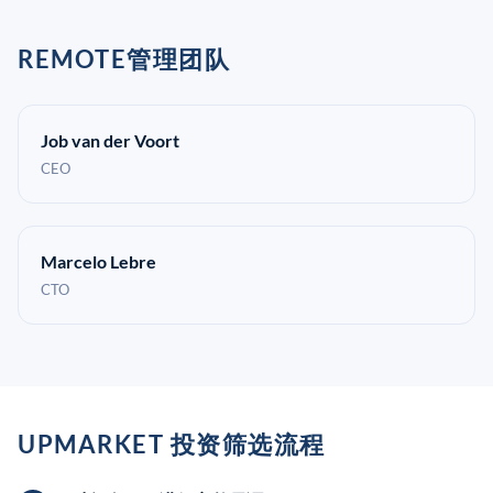
REMOTE管理团队
Job van der Voort
CEO
Marcelo Lebre
CTO
UPMARKET 投资筛选流程