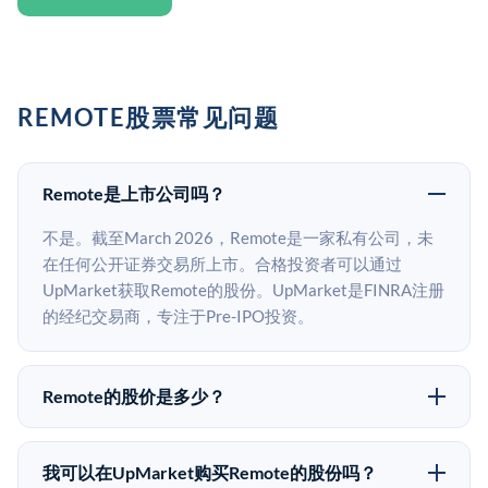
REMOTE股票常见问题
Remote是上市公司吗？
不是。截至March 2026，Remote是一家私有公司，未
在任何公开证券交易所上市。合格投资者可以通过
UpMarket获取Remote的股份。UpMarket是FINRA注册
的经纪交易商，专注于Pre-IPO投资。
Remote的股价是多少？
Remote没有公开股价，因为它是一家私有公司。最近的
已知股价来自其最近一轮融资。 二级市场上的Pre-IPO
我可以在UpMarket购买Remote的股份吗？