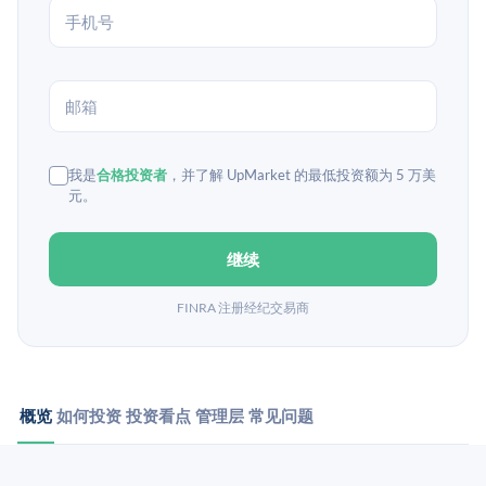
我是
合格投资者
，并了解 UpMarket 的最低投资额为 5 万美
元。
继续
FINRA 注册经纪交易商
概览
如何投资
投资看点
管理层
常见问题