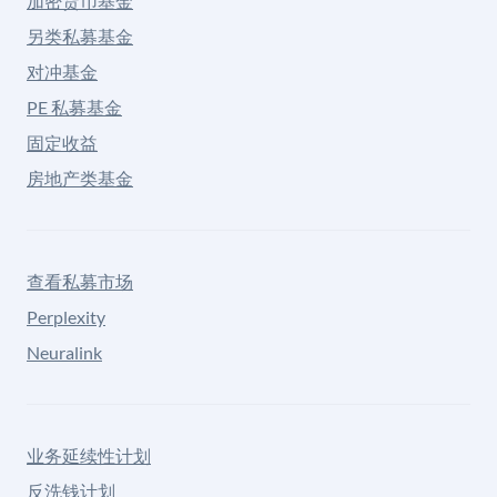
加密货币基金
另类私募基金
对冲基金
PE 私募基金
固定收益
房地产类基金
查看私募市场
Perplexity
Neuralink
业务延续性计划
反洗钱计划