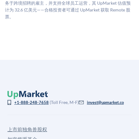
司可比倍数应用私有公司折扣，以反映流动性不足和信
务于跨境招聘的雇主，并支持全球员工运营，其 UpMarket 估值预
息不对称。此估值不构成投资建议，可能与实际交易价
计为 32.6 亿美元——合格投资者可通过 UpMarket 获取 Remote 股
格存在重大差异。
票。
(Toll Free, M-F)
+1-888-248-7658
invest@upmarket.co
上市前独角兽股权