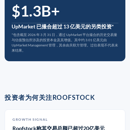
$1.3B+
UpMarket 已撮合超过 13 亿美元的另类投资*
*包含截至 2026 年 3 月 31 日，通过 UpMarket 平台撮合的历史交易量
与估值预估所涉及的投资本金及其增值。其中约 3.01 亿美元由
UpMarket Management 管理，其余由关联方管理。过往表现不代表未
来结果。
投资者为何关注ROOFSTOCK
GROWTH SIGNAL
Roofstock称其交易总额已超过20亿美元