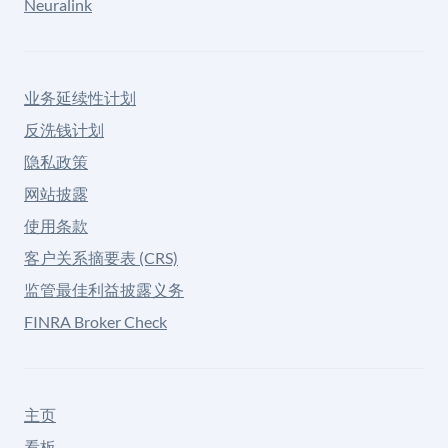
Neuralink
业务延续性计划
反洗钱计划
隐私政策
网站披露
使用条款
客户关系摘要表 (CRS)
监管最佳利益披露义务
FINRA Broker Check
主页
看板