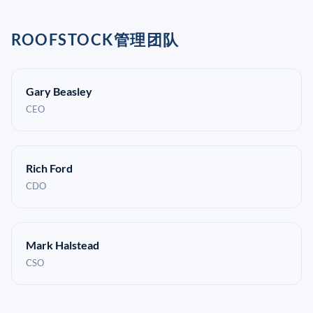
ROOFSTOCK管理团队
Gary Beasley
CEO
Rich Ford
CDO
Mark Halstead
CSO