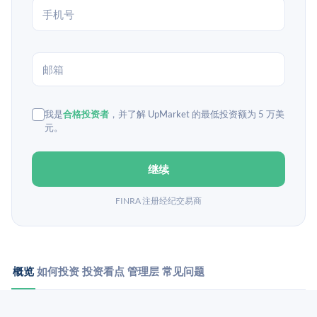
我是
合格投资者
，并了解 UpMarket 的最低投资额为 5 万美
元。
继续
FINRA 注册经纪交易商
概览
如何投资
投资看点
管理层
常见问题