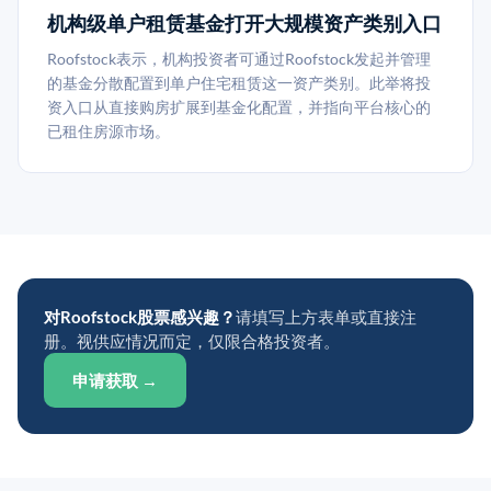
机构级单户租赁基金打开大规模资产类别入口
Roofstock表示，机构投资者可通过Roofstock发起并管理
的基金分散配置到单户住宅租赁这一资产类别。此举将投
资入口从直接购房扩展到基金化配置，并指向平台核心的
已租住房源市场。
对Roofstock股票感兴趣？
请填写上方表单或直接注
册。视供应情况而定，仅限合格投资者。
申请获取 →