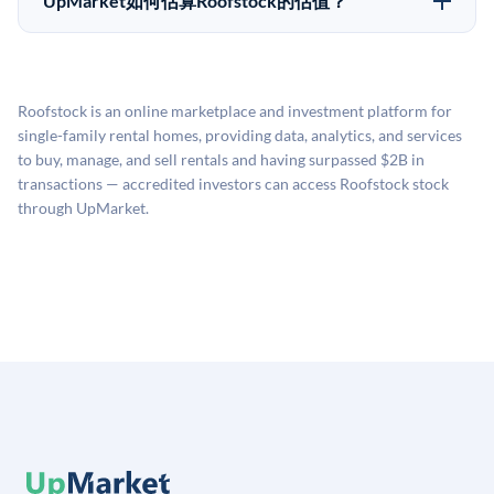
UpMarket如何估算Roofstock的估值？
所不同。创建 UpMarket账户或浏览可用投资无需任何
UpMarket的估值为，基于专有模型，综合多个数据来
费用。投资者仅在完成投资时支付交易相关费用。
源：融资轮次数据（Caplight）、营收估算（Sacra）、
二级市场定价以及上市公司可比数据。该模型对上市公
Roofstock is an online marketplace and investment platform for
司可比倍数应用私有公司折扣，以反映流动性不足和信
single-family rental homes, providing data, analytics, and services
息不对称。此估值不构成投资建议，可能与实际交易价
to buy, manage, and sell rentals and having surpassed $2B in
格存在重大差异。
transactions — accredited investors can access Roofstock stock
through UpMarket.