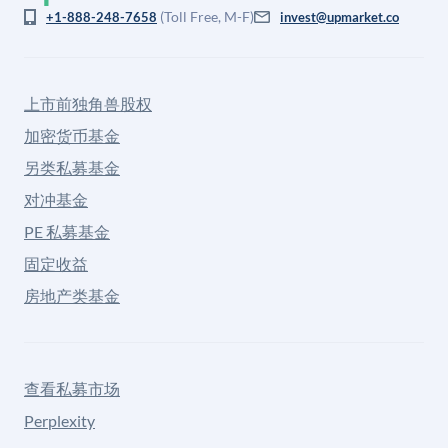
(Toll Free, M-F)
+1-888-248-7658
invest@upmarket.co
上市前独角兽股权
加密货币基金
另类私募基金
对冲基金
PE 私募基金
固定收益
房地产类基金
查看私募市场
Perplexity