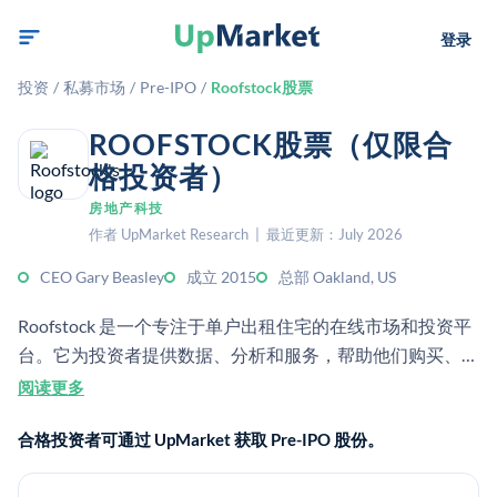
登录
投资
/
私募市场
/
Pre-IPO
/
Roofstock股票
ROOFSTOCK股票（仅限合
格投资者）
房地产科技
作者 UpMarket Research | 最近更新：July 2026
CEO Gary Beasley
成立 2015
总部 Oakland, US
Roofstock 是一个专注于单户出租住宅的在线市场和投资平
台。它为投资者提供数据、分析和服务，帮助他们购买、管
理和出售出租物业。
阅读更多
合格投资者可通过 UpMarket 获取 Pre-IPO 股份。