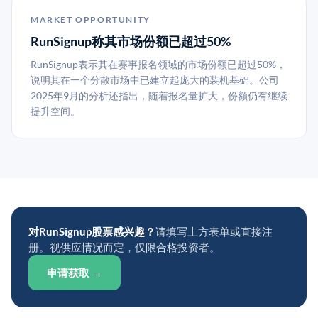
MARKET OPPORTUNITY
RunSignup称其市场份额已超过50%
RunSignup表示其在赛事报名领域的市场份额已超过50%，
说明其在一个分散市场中已建立起庞大的装机基础。公司
2025年9月的分析还指出，随着报名量扩大，份额仍有继续
提升空间。
对RunSignup股票感兴趣？
请填写上方表单或直接注
册。视供应情况而定，仅限合格投资者。
申请获取 →