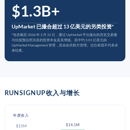
$1.3B+
UpMarket 已撮合超过 13 亿美元的另类投资*
*包含截至 2026 年 3 月 31 日，通过 UpMarket 平台撮合的历史交易量
与估值预估所涉及的投资本金及其增值。其中约 3.01 亿美元由
UpMarket Management 管理，其余由关联方管理。过往表现不代表未
来结果。
RUNSIGNUP收入与增长
年度收入
$14.1M
$15M