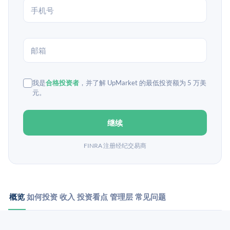
我是
合格投资者
，并了解 UpMarket 的最低投资额为 5 万美
元。
继续
FINRA 注册经纪交易商
概览
如何投资
收入
投资看点
管理层
常见问题