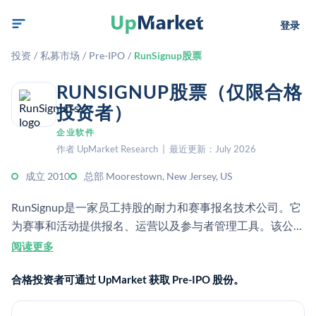
登录
投资
/
私募市场
/
Pre-IPO
/
RunSignup股票
RUNSIGNUP股票（仅限合格
投资者）
企业软件
作者 UpMarket Research | 最近更新：July 2026
成立 2010
总部 Moorestown, New Jersey, US
RunSignup是一家员工持股的耐力和赛事报名技术公司。它
为赛事和活动提供报名、运营以及参与者管理工具。该公司
表示成立于2010年，且没有外部投资者。
阅读更多
合格投资者可通过 UpMarket 获取 Pre-IPO 股份。