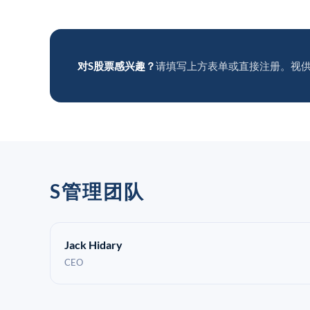
对S股票感兴趣？
请填写上方表单或直接注册。视
S管理团队
Jack Hidary
CEO