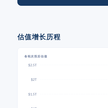
估值增长历程
各轮次投后估值
$2.5T
$2T
$1.5T