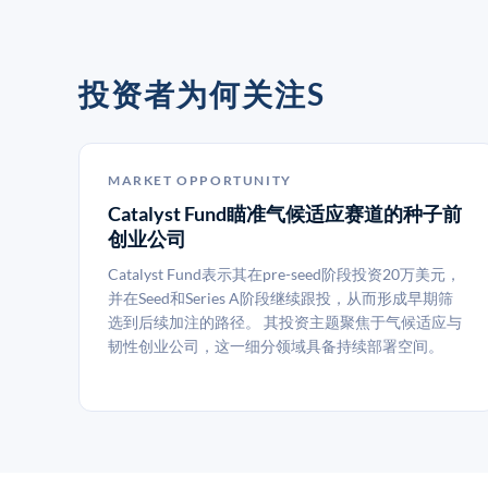
投资者为何关注S
MARKET OPPORTUNITY
Catalyst Fund瞄准气候适应赛道的种子前
创业公司
Catalyst Fund表示其在pre-seed阶段投资20万美元，
并在Seed和Series A阶段继续跟投，从而形成早期筛
选到后续加注的路径。 其投资主题聚焦于气候适应与
韧性创业公司，这一细分领域具备持续部署空间。