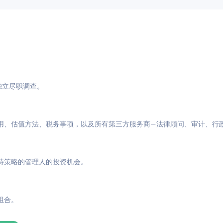
与独立尽职调查。
用、估值方法、税务事项，以及所有第三方服务商—法律顾问、审计、行
特策略的管理人的投资机会。
组合。