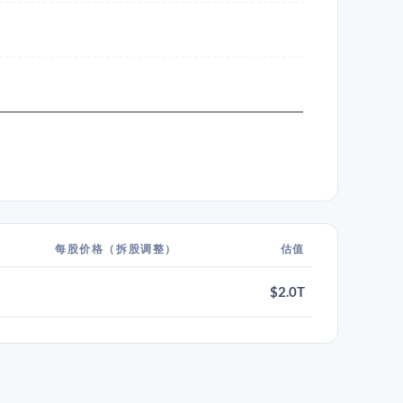
每股价格（拆股调整）
估值
$2.0T