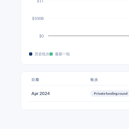
$1T
$500B
$0
历史轮次
最新一轮
日期
轮次
Apr 2024
Private funding round