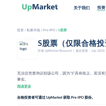
投资
关于我们
投资
/
私募市场
/
Pre-IPO
/
S股票
S股票（仅限合格投
作者 UpMarket Research | 最近更新：July 2026
无法仅凭查询识别该公司，因为“S”具有歧义。若没
事实。
阅读更多
合格投资者可通过 UpMarket 获取 Pre-IPO 股份。