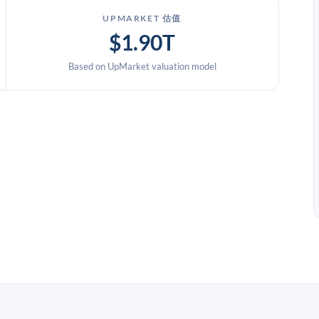
UPMARKET 估值
$1.90T
Based on UpMarket valuation model