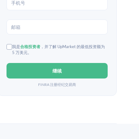
我是
合格投资者
，并了解 UpMarket 的最低投资额为
5 万美元。
继续
FINRA 注册经纪交易商