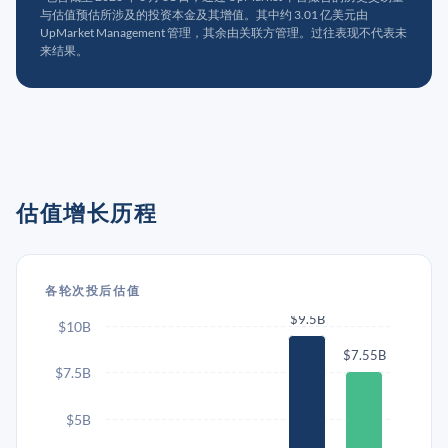
与估值预估所涉及的投资本金及其增值。其中约 3.01 亿美元由
UpMarket Management 管理，其余由关联方管理。过往表现不代表未
来结果。
估值增长历程
各轮次投后估值
$9.5B
$10B
$7.55B
$7.5B
$5B