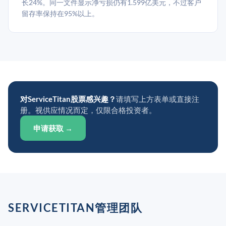
长24%。同一文件显示净亏损仍有1.599亿美元，不过客户
留存率保持在95%以上。
对ServiceTitan股票感兴趣？
请填写上方表单或直接注
册。视供应情况而定，仅限合格投资者。
申请获取 →
SERVICETITAN管理团队