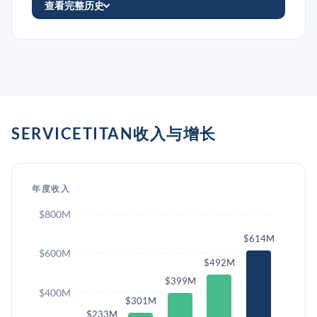
查看完整历史
SERVICETITAN收入与增长
年度收入
$800M
$614M
$600M
$492M
$399M
$400M
$301M
$233M