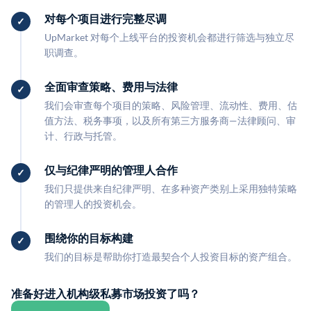
对每个项目进行完整尽调
UpMarket 对每个上线平台的投资机会都进行筛选与独立尽
职调查。
全面审查策略、费用与法律
我们会审查每个项目的策略、风险管理、流动性、费用、估
值方法、税务事项，以及所有第三方服务商—法律顾问、审
计、行政与托管。
仅与纪律严明的管理人合作
我们只提供来自纪律严明、在多种资产类别上采用独特策略
的管理人的投资机会。
围绕你的目标构建
我们的目标是帮助你打造最契合个人投资目标的资产组合。
准备好进入机构级私募市场投资了吗？