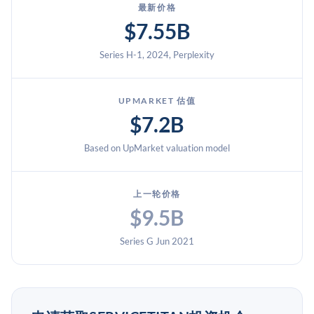
最新价格
$7.55B
Series H-1, 2024, Perplexity
UPMARKET 估值
$7.2B
Based on UpMarket valuation model
上一轮价格
$9.5B
Series G Jun 2021