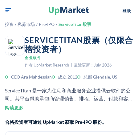
登录
投资
/
私募市场
/
Pre-IPO
/
ServiceTitan股票
SERVICETITAN股票（仅限合
格投资者）
企业软件
作者 UpMarket Research | 最近更新：July 2026
CEO Ara Mahdessian
成立 2012
总部 Glendale, US
ServiceTitan 是一家为住宅和商业服务企业提供云软件的公
司。其平台帮助承包商管理销售、排程、运营、付款和客户
关系。
阅读更多
合格投资者可通过 UpMarket 获取 Pre-IPO 股份。