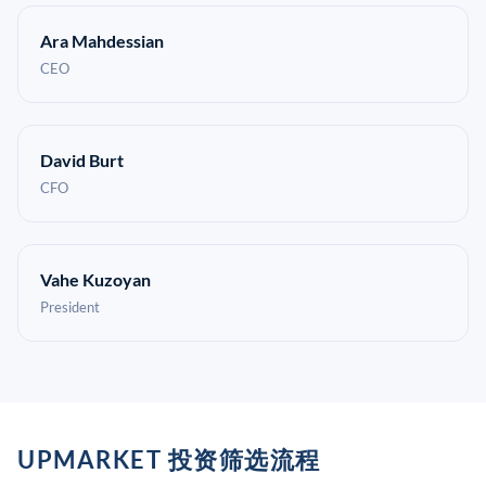
Ara Mahdessian
CEO
David Burt
CFO
Vahe Kuzoyan
President
UPMARKET 投资筛选流程