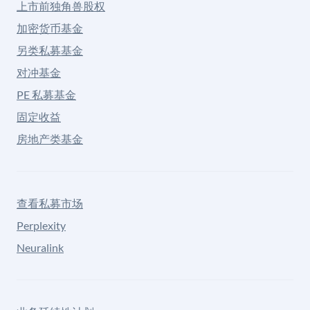
上市前独角兽股权
加密货币基金
另类私募基金
对冲基金
PE 私募基金
固定收益
房地产类基金
查看私募市场
Perplexity
Neuralink