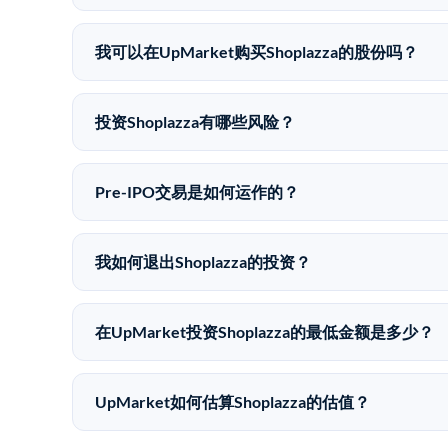
Shoplazza没有公开股价，因为它是一家私有公司
我可以在UpMarket购买Shoplazza的股份吗？
可以。合格投资者可以通过填写本页表单或在upmarket
UpMarket是FINRA注册的经纪交易商，自2019
投资Shoplazza有哪些风险？
Pre-IPO投资存在重大风险。Shoplazza的
全部损失的准备。私有公司的估值在融资轮次之间可
Pre-IPO交易是如何运作的？
在Pre-IPO交易中，合格投资者通过二级市场平台从
注册的经纪交易商促成这些交易，代表双方处理合规
我如何退出Shoplazza的投资？
Pre-IPO持股主要有两种退出途径：在二级市场
件。任何退出的时间都是不可预测的，投资者应做好
在UpMarket投资Shoplazza的最低金额是多少？
UpMarket上大多数Pre-IPO产品的最低投资金
仅在完成投资时支付交易相关费用。
UpMarket如何估算Shoplazza的估值？
UpMarket的估值为，基于专有模型，综合多个数据