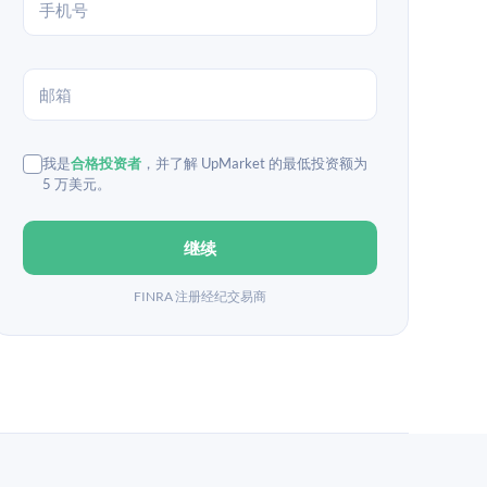
我是
合格投资者
，并了解 UpMarket 的最低投资额为
5 万美元。
继续
FINRA 注册经纪交易商