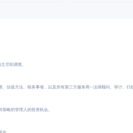
与独立尽职调查。
用、估值方法、税务事项，以及所有第三方服务商—法律顾问、审计、行
特策略的管理人的投资机会。
组合。