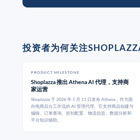
投资者为何关注SHOPLAZZ
PRODUCT MILESTONE
Shoplazza 推出 Athena AI 代理，支持商
家运营
Shoplazza 于 2026 年 5 月 11 日发布 Athena，作为面
向电商后台工作流的 AI 管理代理。它支持商品创建与
编辑、订单查询、折扣配置、物流信息、数据分析和
平台知识辅助。