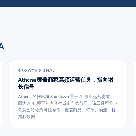
A
GROWTH SIGNAL
Athena 覆盖商家高频运营任务，指向增
长信号
Athena 的推出将 Shoplazza 置于 AI 原生运营赛道，
因为 AI 代理正从内容生成走向执行层。该工具可将业
务意图转化为可控操作，覆盖商品、订单、物流、折
扣和数据。