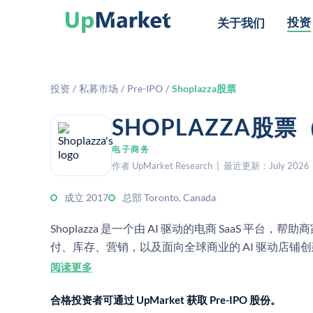
投资
关于我们
投资
/
私募市场
/
Pre-IPO
/
Shoplazza股票
SHOPLAZZA股
电子商务
作者 UpMarket Research | 最近更新：July 2026
成立 2017
总部 Toronto, Canada
Shoplazza 是一个由 AI 驱动的电商 SaaS 
付、库存、营销，以及面向全球商业的 AI 驱动店铺
阅读更多
合格投资者可通过 UpMarket 获取 Pre-IPO 股份。