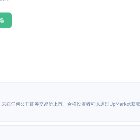
场
公司，未在任何公开证券交易所上市。合格投资者可以通过UpMarket获取Sho