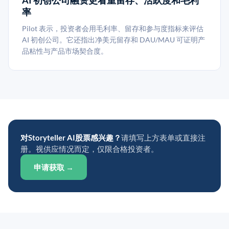
AI 初创公司融资更看重留存、活跃度和毛利
率
Pilot 表示，投资者会用毛利率、留存和参与度指标来评估
AI 初创公司。它还指出净美元留存和 DAU/MAU 可证明产
品粘性与产品市场契合度。
对Storyteller AI股票感兴趣？
请填写上方表单或直接注
册。视供应情况而定，仅限合格投资者。
申请获取 →