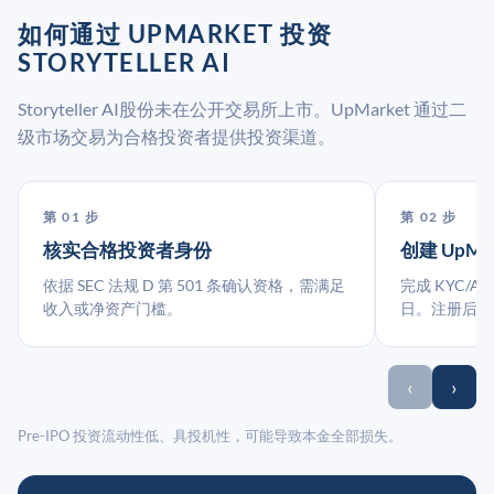
如何通过 UPMARKET 投资
STORYTELLER AI
Storyteller AI股份未在公开交易所上市。UpMarket 通过二
级市场交易为合格投资者提供投资渠道。
第 01 步
第 02 步
核实合格投资者身份
创建 UpMa
依据 SEC 法规 D 第 501 条确认资格，需满足
完成 KYC/A
收入或净资产门槛。
日。注册后指
‹
›
Pre-IPO 投资流动性低、具投机性，可能导致本金全部损失。