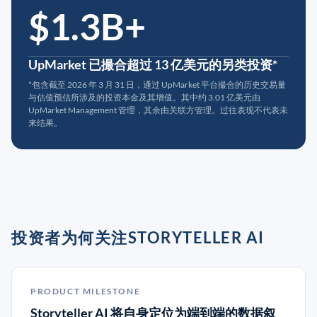
$1.3B+
UpMarket 已撮合超过 13 亿美元的另类投资*
*包含截至 2026 年 3 月 31 日，通过 UpMarket 平台撮合的历史交易量
与估值预估所涉及的投资本金及其增值。其中约 3.01 亿美元由
UpMarket Management 管理，其余由关联方管理。过往表现不代表未
来结果。
投资者为何关注STORYTELLER AI
PRODUCT MILESTONE
Storyteller AI 将自身定位为端到端的数据叙