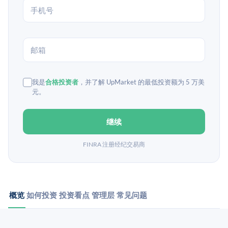
我是
合格投资者
，并了解 UpMarket 的最低投资额为 5 万美
元。
继续
FINRA 注册经纪交易商
概览
如何投资
投资看点
管理层
常见问题