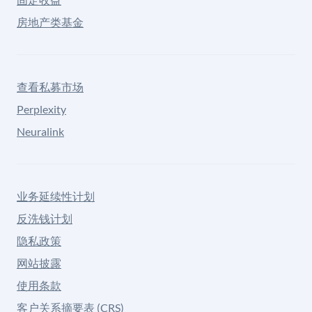
房地产类基金
查看私募市场
Perplexity
Neuralink
业务延续性计划
反洗钱计划
隐私政策
网站披露
使用条款
客户关系摘要表 (CRS)