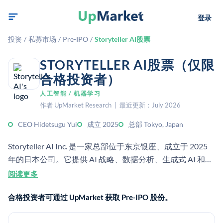
登录
投资
/
私募市场
/
Pre-IPO
/
Storyteller AI股票
STORYTELLER AI股票（仅限
合格投资者）
人工智能 / 机器学习
作者 UpMarket Research | 最近更新：July 2026
CEO Hidetsugu Yui
成立 2025
总部 Tokyo, Japan
Storyteller AI Inc. 是一家总部位于东京银座、成立于 2025
年的日本公司。它提供 AI 战略、数据分析、生成式 AI 和多
AI 智能体设计服务。
阅读更多
合格投资者可通过 UpMarket 获取 Pre-IPO 股份。