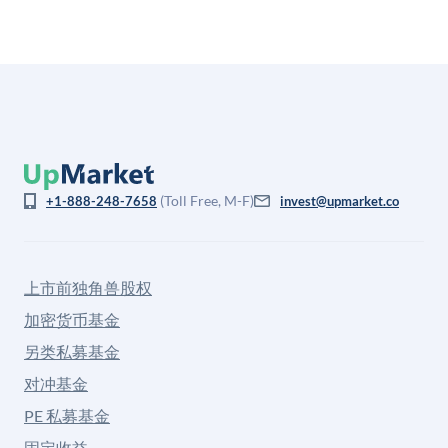
(Toll Free, M-F)
+1-888-248-7658
invest@upmarket.co
上市前独角兽股权
加密货币基金
另类私募基金
对冲基金
PE 私募基金
固定收益