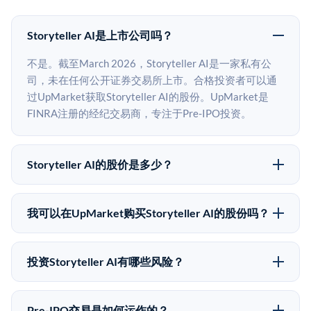
Storyteller AI是上市公司吗？
不是。截至March 2026，Storyteller AI是一家私有公
司，未在任何公开证券交易所上市。合格投资者可以通
过UpMarket获取Storyteller AI的股份。UpMarket是
FINRA注册的经纪交易商，专注于Pre-IPO投资。
Storyteller AI的股价是多少？
Storyteller AI没有公开股价，因为它是一家私有公司。
最近的已知股价来自其最近一轮融资。 二级市场上的
我可以在UpMarket购买Storyteller AI的股份吗？
Pre-IPO股价可能因供需和市场条件而与最近一轮融资价
可以。合格投资者可以通过填写本页表单或在
格有所不同。
upmarket.co创建账户来表达对Storyteller AI股份的投资
投资Storyteller AI有哪些风险？
意向。所有Pre-IPO产品视供应情况而定，最低投资金额
Pre-IPO投资存在重大风险。Storyteller AI的股份流动性
为50,000美元。UpMarket是FINRA注册的经纪交易
低，意味着没有公开市场可以快速出售。不存在确定的
商，自2019年以来已经纪超过5亿美元的另类投资。
Pre-IPO交易是如何运作的？