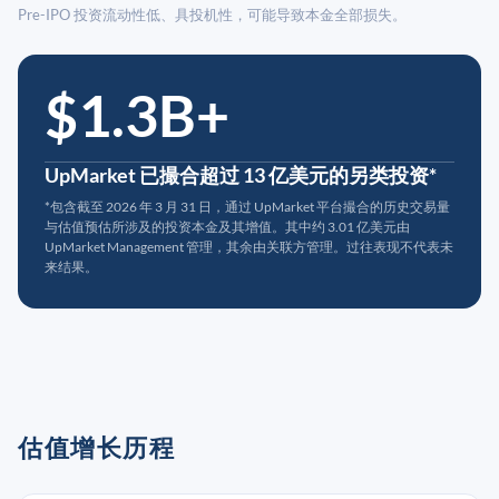
Pre-IPO 投资流动性低、具投机性，可能导致本金全部损失。
$1.3B+
UpMarket 已撮合超过 13 亿美元的另类投资*
*包含截至 2026 年 3 月 31 日，通过 UpMarket 平台撮合的历史交易量
与估值预估所涉及的投资本金及其增值。其中约 3.01 亿美元由
UpMarket Management 管理，其余由关联方管理。过往表现不代表未
来结果。
估值增长历程