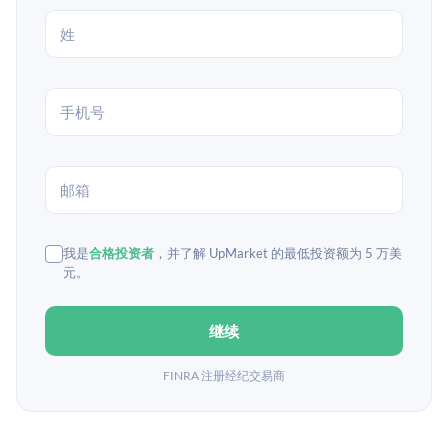
我是
合格投资者
，并了解 UpMarket 的最低投资额为 5 万美
元。
继续
FINRA 注册经纪交易商