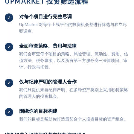
UPMARKET 投资筛选流程
对每个项目进行完整尽调
UpMarket 对每个上线平台的投资机会都进行筛选与独立尽
职调查。
全面审查策略、费用与法律
我们会审查每个项目的策略、风险管理、流动性、费用、估
值方法、税务事项，以及所有第三方服务商—法律顾问、审
计、行政与托管。
仅与纪律严明的管理人合作
我们只提供来自纪律严明、在多种资产类别上采用独特策略
的管理人的投资机会。
围绕你的目标构建
我们的目标是帮助你打造最契合个人投资目标的资产组合。