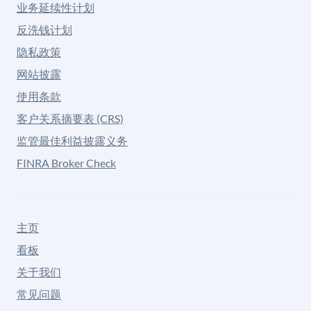
业务延续性计划
反洗钱计划
隐私政策
网站披露
使用条款
客户关系摘要表 (CRS)
监管最佳利益披露义务
FINRA Broker Check
主页
看板
关于我们
常见问题