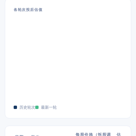
各轮次投后估值
历史轮次
最新一轮
每股价格（拆股调
估