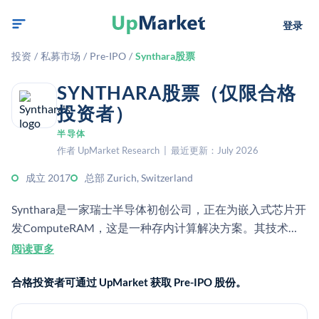
登录
投资
/
私募市场
/
Pre-IPO
/
Synthara股票
SYNTHARA股票（仅限合格
投资者）
半导体
作者 UpMarket Research | 最近更新：July 2026
成立 2017
总部 Zurich, Switzerland
Synthara是一家瑞士半导体初创公司，正在为嵌入式芯片开
发ComputeRAM，这是一种存内计算解决方案。其技术旨
在减少内存瓶颈，并提升边缘AI应用的速度和能效。
阅读更多
合格投资者可通过 UpMarket 获取 Pre-IPO 股份。