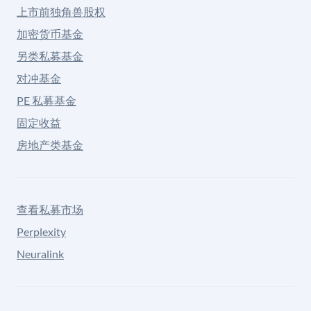
上市前独角兽股权
加密货币基金
另类私募基金
对冲基金
PE 私募基金
固定收益
房地产类基金
查看私募市场
Perplexity
Neuralink