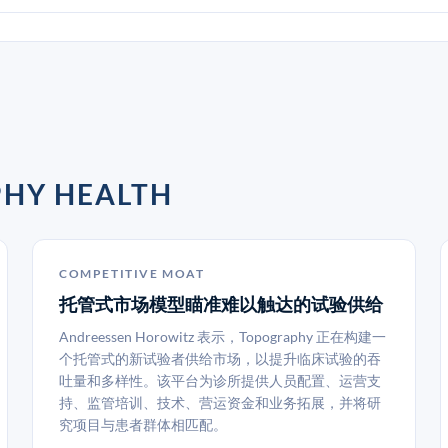
Y HEALTH
COMPETITIVE MOAT
托管式市场模型瞄准难以触达的试验供给
Andreessen Horowitz 表示，Topography 正在构建一
个托管式的新试验者供给市场，以提升临床试验的吞
吐量和多样性。该平台为诊所提供人员配置、运营支
持、监管培训、技术、营运资金和业务拓展，并将研
究项目与患者群体相匹配。