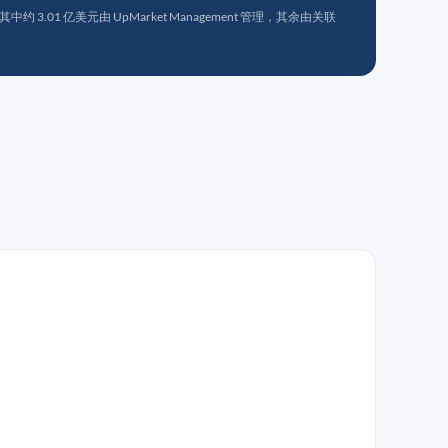
 3.01 亿美元由 UpMarket Management 管理，其余由关联