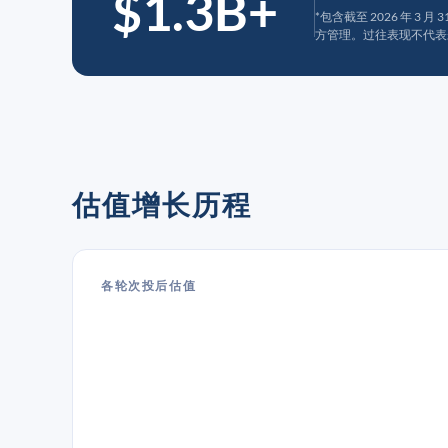
$1.3B+
*包含截至 2026 年 3 
方管理。过往表现不代表
估值增长历程
各轮次投后估值