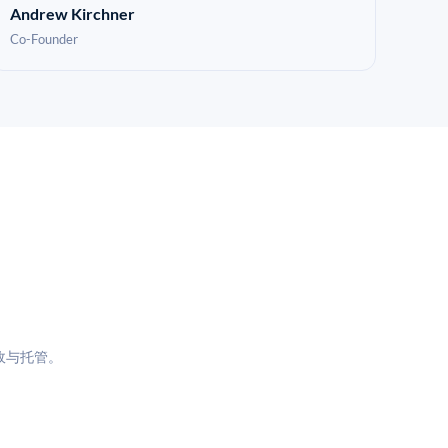
Andrew Kirchner
Co-Founder
政与托管。