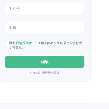
我是
合格投资者
，并了解 UpMarket 的最低投资额为
5 万美元。
继续
FINRA 注册经纪交易商