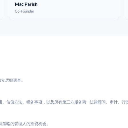
Mac Parish
Co-Founder
与独立尽职调查。
用、估值方法、税务事项，以及所有第三方服务商—法律顾问、审计、行
特策略的管理人的投资机会。