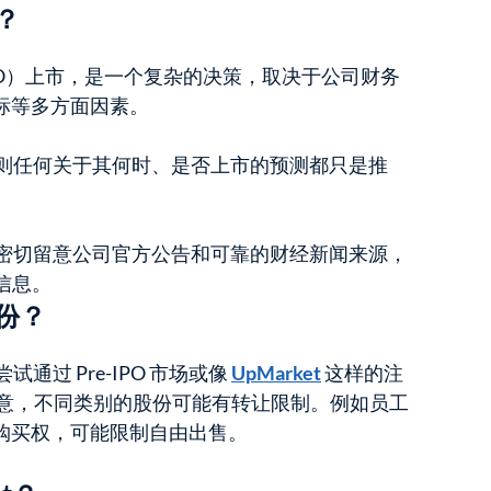
？
PO）上市，是一个复杂的决策，取决于公司财务
标等多方面因素。
否则任何关于其何时、是否上市的预测都只是推
应密切留意公司官方公告和可靠的财经新闻来源，
新信息。
股份？
试通过 Pre-IPO 市场或像
UpMarket
这样的注
注意，不同类别的股份可能有转让限制。例如员工
购买权，可能限制自由出售。