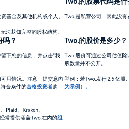
Two.的股票代码是
险投资基金及其他机构或个人。
Two.是私营公司，因此没有
常无法获知完整的股权结构。
股份吗？
Two.的股价是多少？
中留下您的信息，并点击“我
Two.股价可通过公司估值
股数量并不公开。
的可用情况。注意：提交意向
举例：若Two.发行 2.5 亿股、估值
限符合条件的
合格投资者
购
为示例）。
、Plaid、Kraken、
会，也经常提供涵盖Two.在内的
组