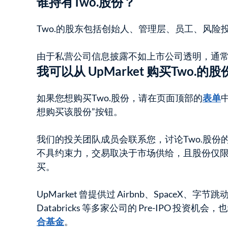
谁持有Two.股份？
Two.的股东包括创始人、管理层、员工、风
由于私营公司信息披露不如上市公司透明，通
我可以从 UpMarket 购买Two.的
如果您想购买Two.股份，请在页面顶部的
表单
想购买该股份”按钮。
我们的投关团队成员会联系您，讨论Two.股份
不具约束力，交易取决于市场供给，且股份仅
买。
UpMarket 曾提供过 Airbnb、SpaceX、字节跳动
Databricks 等多家公司的 Pre-IPO 投资机
合基金
。