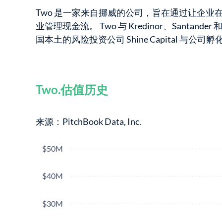
Two 是一家来自挪威的公司，旨在通过让企业
业管理现金流。 Two 与 Kredinor、Santand
国本土的风险投资公司 Shine Capital 与公司孵化器
Two.估值历史
来源：PitchBook Data, Inc.
$50M
$40M
$30M