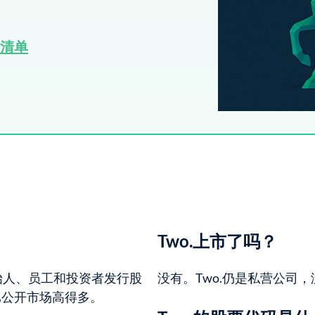
资清单​
Two.上市了吗？
始人、员工和投资者发行股
没有。Two.仍是私营公司
比公开市场高得多。