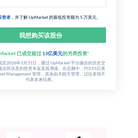
投资者
，并了解 UpMarket 的最低投资额为 5 万美元。
我想购买该股份
Market 已成交超过
13亿美元
的另类投资*
2026年3月31日，通过 UpMarket 平台撮合的历史交
预估所涉及的投资本金及其增值。在总额中，约3.01亿美
rket Management 管理，其余由关联方管理。过往表现不
代表未来结果。