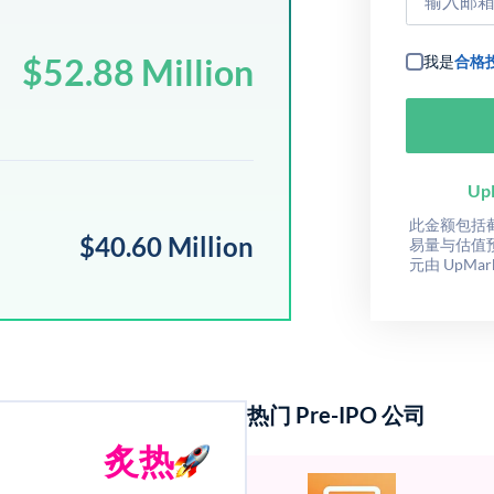
$52.88 Million
我是
合格
Up
此金额包括截至
$40.60 Million
易量与估值
元由 UpMa
热门 Pre-IPO 公司
炙热