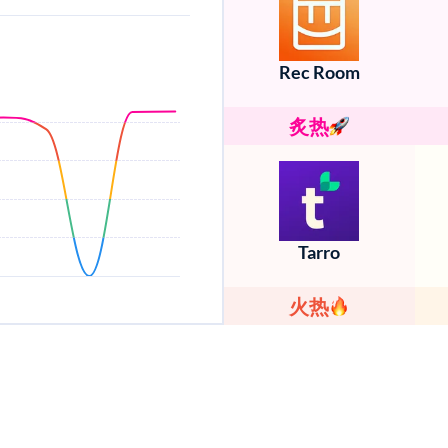
Rec Room
炙热
Tarro
火热