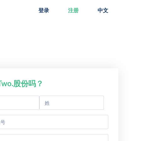
登录
注册
中文
wo.股份吗？