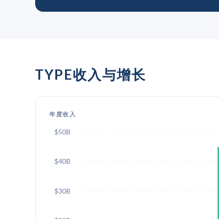
TYPE收入与增长
年度收入
$50B
$40B
$30B