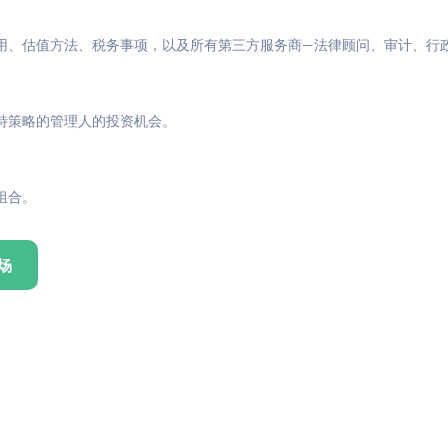
用、估值方法、税务事项，以及所有第三方服务商—法律顾问、审计、行
特策略的管理人的投资机会。
组合。
场