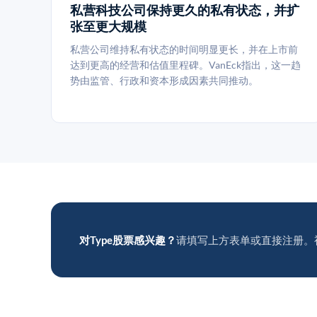
私营科技公司保持更久的私有状态，并扩
张至更大规模
私营公司维持私有状态的时间明显更长，并在上市前
达到更高的经营和估值里程碑。VanEck指出，这一趋
势由监管、行政和资本形成因素共同推动。
对Type股票感兴趣？
请填写上方表单或直接注册。