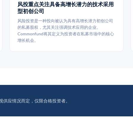
风投重点关注具备高增长潜力的技术采用
型初创公司
风险投资是一种投向被认为具有高增长潜力初创公司
的私募股权，尤其关注强调技术应用的企业。
Commonfund将其定义为投资者在私募市场中的核心
增长机会。
视供应情况而定，仅限合格投资者。