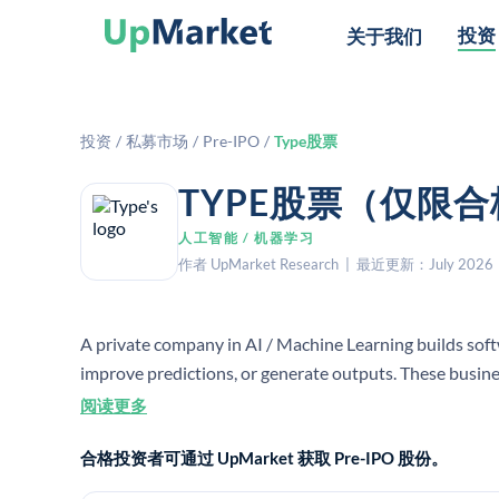
投资
关于我们
投资
/
私募市场
/
Pre-IPO
/
Type股票
TYPE股票（仅限
人工智能 / 机器学习
作者 UpMarket Research | 最近更新：July 2026
A private company in AI / Machine Learning builds soft
improve predictions, or generate outputs. These business
analytics, or AI infrastructure to enterprises and devel
阅读更多
合格投资者可通过 UpMarket 获取 Pre-IPO 股份。