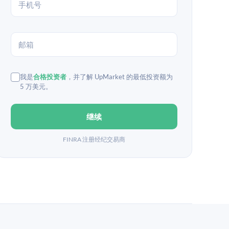
我是
合格投资者
，并了解 UpMarket 的最低投资额为
5 万美元。
继续
FINRA 注册经纪交易商