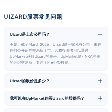
UIZARD股票常见问题
Uizard是上市公司吗？
不是。截至March 2026，Uizard是一家私有公司，未在
任何公开证券交易所上市。合格投资者可以通过
UpMarket获取Uizard的股份。UpMarket是FINRA注册
的经纪交易商，专注于Pre-IPO投资。
Uizard的股价是多少？
Uizard没有公开股价，因为它是一家私有公司。最近的
已知股价来自其最近一轮融资。 二级市场上的Pre-IPO
我可以在UpMarket购买Uizard的股份吗？
股价可能因供需和市场条件而与最近一轮融资价格有所
可以。合格投资者可以通过填写本页表单或在
不同。