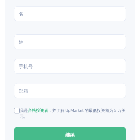
我是
合格投资者
，并了解 UpMarket 的最低投资额为 5 万美
元。
继续