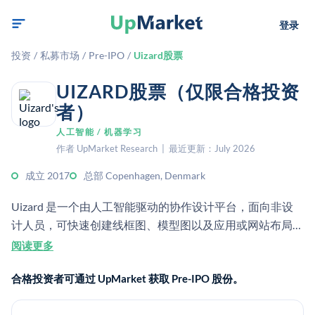
登录
投资
/
私募市场
/
Pre-IPO
/
Uizard股票
UIZARD股票（仅限合格投资
者）
人工智能 / 机器学习
作者 UpMarket Research | 最近更新：July 2026
成立 2017
总部 Copenhagen, Denmark
Uizard 是一个由人工智能驱动的协作设计平台，面向非设
计人员，可快速创建线框图、模型图以及应用或网站布局。
它成立于 2017 年，并于 2024 年被 Miro 收购。
阅读更多
合格投资者可通过 UpMarket 获取 Pre-IPO 股份。