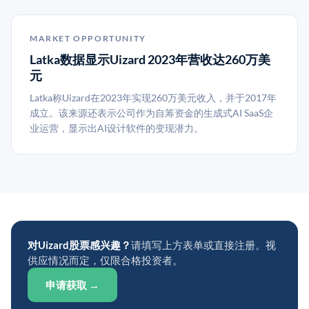
MARKET OPPORTUNITY
Latka数据显示Uizard 2023年营收达260万美
元
Latka称Uizard在2023年实现260万美元收入，并于2017年
成立。该来源还表示公司作为自筹资金的生成式AI SaaS企
业运营，显示出AI设计软件的变现潜力。
对Uizard股票感兴趣？
请填写上方表单或直接注册。视
供应情况而定，仅限合格投资者。
申请获取 →