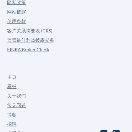
隐私政策
网站披露
使用条款
客户关系摘要表 (CRS)
监管最佳利益披露义务
FINRA Broker Check
主页
看板
关于我们
常见问题
博客
招聘