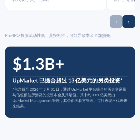
‹
›
Pre-IPO 投资流动性低、具投机性，可能导致本金全部损失。
$1.3B+
UpMarket 已撮合超过 13 亿美元的另类投资*
*包含截至 2026 年 3 月 31 日，通过 UpMarket 平台撮合的历史交易量
与估值预估所涉及的投资本金及其增值。其中约 3.01 亿美元由
UpMarket Management 管理，其余由关联方管理。过往表现不代表未
来结果。