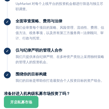
UpMarket 对每个上线平台的投资机会都进行筛选与独立尽
职调查。
全面审查策略、费用与法律
我们会审查每个项目的策略、风险管理、流动性、费用、估
值方法、税务事项，以及所有第三方服务商—法律顾问、审
计、行政与托管。
仅与纪律严明的管理人合作
我们只提供来自纪律严明、在多种资产类别上采用独特策略
的管理人的投资机会。
围绕你的目标构建
我们的目标是帮助你打造最契合个人投资目标的资产组合。
准备好进入机构级私募市场投资了吗？
开启私募市场