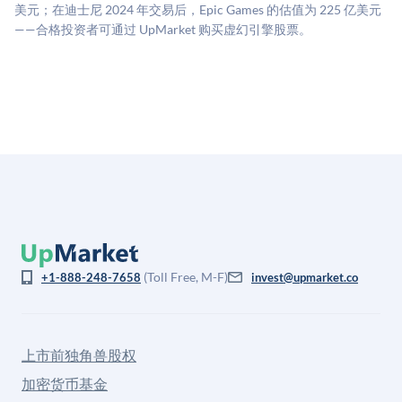
司可比倍数应用私有公司折扣，以反映流动性不足和信
美元；在迪士尼 2024 年交易后，Epic Games 的估值为 225 亿美元
息不对称。此估值不构成投资建议，可能与实际交易价
——合格投资者可通过 UpMarket 购买虚幻引擎股票。
格存在重大差异。
(Toll Free, M-F)
+1-888-248-7658
invest@upmarket.co
上市前独角兽股权
加密货币基金