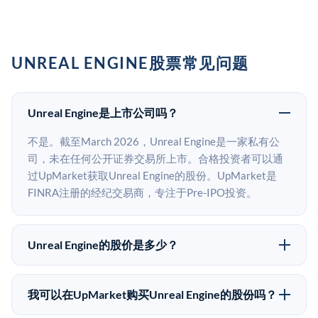
UNREAL ENGINE股票常见问题
Unreal Engine是上市公司吗？
不是。截至March 2026，Unreal Engine是一家私有公
司，未在任何公开证券交易所上市。合格投资者可以通
过UpMarket获取Unreal Engine的股份。UpMarket是
FINRA注册的经纪交易商，专注于Pre-IPO投资。
Unreal Engine的股价是多少？
Unreal Engine没有公开股价，因为它是一家私有公司。
最近的已知股价来自其最近一轮融资。 二级市场上的
我可以在UpMarket购买Unreal Engine的股份吗？
Pre-IPO股价可能因供需和市场条件而与最近一轮融资价