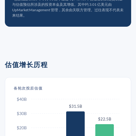
与估值预估所涉及的投资本金及其增值。其中约 3.01 亿美元由
UpMarket Management 管理，其余由关联方管理。过往表现不代表未
来结果。
估值增长历程
各轮次投后估值
$40B
$31.5B
$30B
$22.5B
$20B