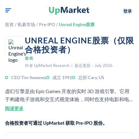
登录
投资
/
私募市场
/
Pre-IPO
/
Unreal Engine股票
UNREAL ENGINE股票（仅限
合格投资者）
游戏
作者 UpMarket Research | 最近更新：July 2026
CEO Tim Sweeney
成立 1991
总部 Cary, US
虚幻引擎是由 Epic Games 开发的实时 3D 游戏引擎。它用
于构建电子游戏和交互式视觉体验，同时也支持电影和电视
制作。
阅读更多
合格投资者可通过 UpMarket 获取 Pre-IPO 股份。