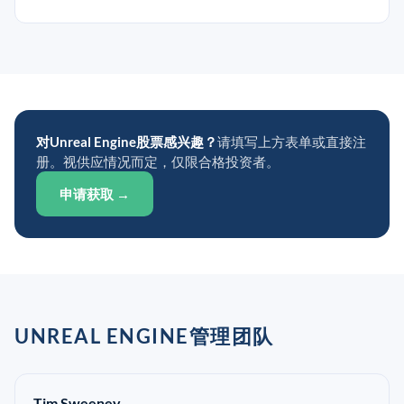
对Unreal Engine股票感兴趣？
请填写上方表单或直接注
册。视供应情况而定，仅限合格投资者。
申请获取 →
UNREAL ENGINE管理团队
Tim Sweeney