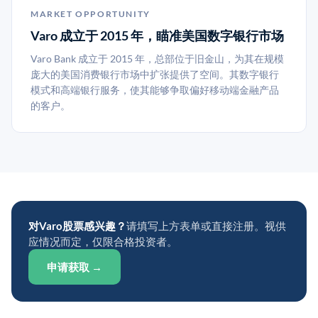
MARKET OPPORTUNITY
Varo 成立于 2015 年，瞄准美国数字银行市场
Varo Bank 成立于 2015 年，总部位于旧金山，为其在规模
庞大的美国消费银行市场中扩张提供了空间。其数字银行
模式和高端银行服务，使其能够争取偏好移动端金融产品
的客户。
对Varo股票感兴趣？
请填写上方表单或直接注册。视供
应情况而定，仅限合格投资者。
申请获取 →