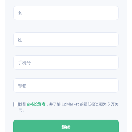
我是
合格投资者
，并了解 UpMarket 的最低投资额为 5 万美
元。
继续