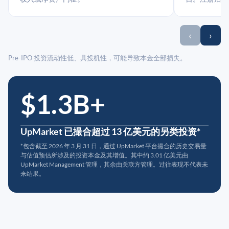
‹
›
Pre-IPO 投资流动性低、具投机性，可能导致本金全部损失。
$1.3B+
UpMarket 已撮合超过 13 亿美元的另类投资*
*包含截至 2026 年 3 月 31 日，通过 UpMarket 平台撮合的历史交易量
与估值预估所涉及的投资本金及其增值。其中约 3.01 亿美元由
UpMarket Management 管理，其余由关联方管理。过往表现不代表未
来结果。