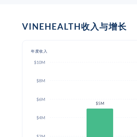
VINEHEALTH收入与增长
年度收入
$10M
$8M
$6M
$5M
$4M
$2M