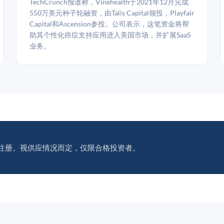
TechCrunch报道称，Vinehealth于2021年12月完成
550万美元种子轮融资，由Talis Capital领投，Playfair
Capital和Ascension参投。公司表示，这笔资金将帮
助其个性化癌症支持应用进入美国市场，并扩展SaaS
业务。
注册。视供应情况而定，仅限合格投资者。