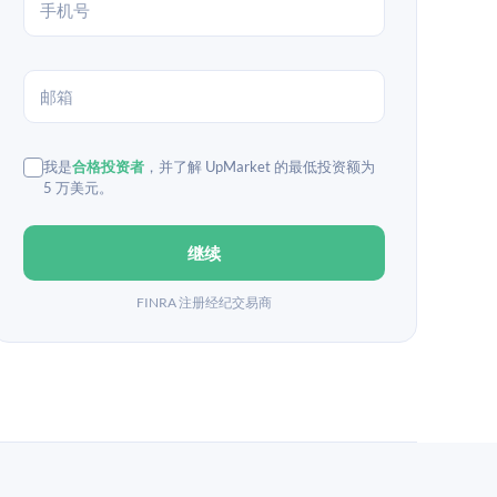
我是
合格投资者
，并了解 UpMarket 的最低投资额为
5 万美元。
继续
FINRA 注册经纪交易商