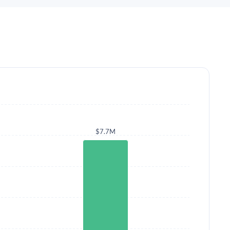
$7.7M