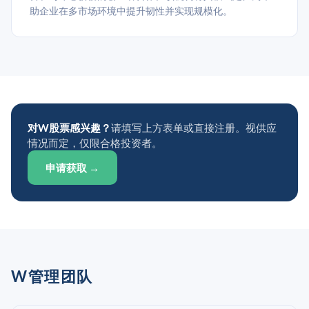
助企业在多市场环境中提升韧性并实现规模化。
对W股票感兴趣？
请填写上方表单或直接注册。视供应
情况而定，仅限合格投资者。
申请获取 →
W管理团队