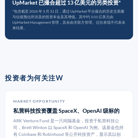
UpMarket 已撮合超过 13 亿美元的另类投资*
*包含截至 2026 年 3 月 31 日，通过 UpMarket 平台撮合的历史交易量
与估值预估所涉及的投资本金及其增值。其中约 3.01 亿美元由
UpMarket Management 管理，其余由关联方管理。过往表现不代表未
来结果。
投资者为何关注W
MARKET OPPORTUNITY
私营科技投资覆盖 SpaceX、OpenAI 级标的
ARK Venture Fund 是一只间隔基金，投资于私营科技公
司，Brett Winton 以 SpaceX 和 OpenAI 为例。该基金也持
有 Coinbase 和 Robinhood 等公开科技资产，显示其以创