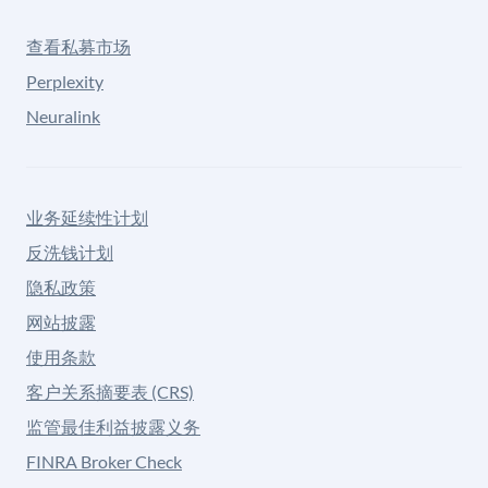
查看私募市场
Perplexity
Neuralink
业务延续性计划
反洗钱计划
隐私政策
网站披露
使用条款
客户关系摘要表 (CRS)
监管最佳利益披露义务
FINRA Broker Check