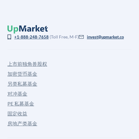
(Toll Free, M-F)
+1-888-248-7658
invest@upmarket.co
上市前独角兽股权
加密货币基金
另类私募基金
对冲基金
PE 私募基金
固定收益
房地产类基金