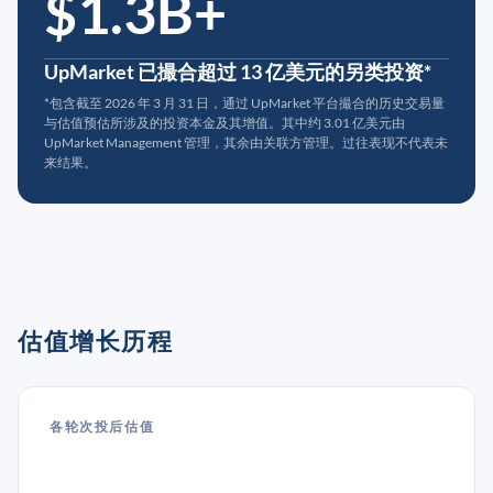
$1.3B+
UpMarket 已撮合超过 13 亿美元的另类投资*
*包含截至 2026 年 3 月 31 日，通过 UpMarket 平台撮合的历史交易量
与估值预估所涉及的投资本金及其增值。其中约 3.01 亿美元由
UpMarket Management 管理，其余由关联方管理。过往表现不代表未
来结果。
估值增长历程
各轮次投后估值