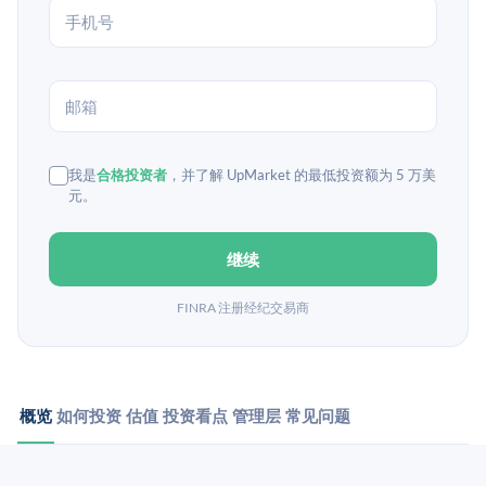
我是
合格投资者
，并了解 UpMarket 的最低投资额为 5 万美
元。
继续
FINRA 注册经纪交易商
概览
如何投资
估值
投资看点
管理层
常见问题