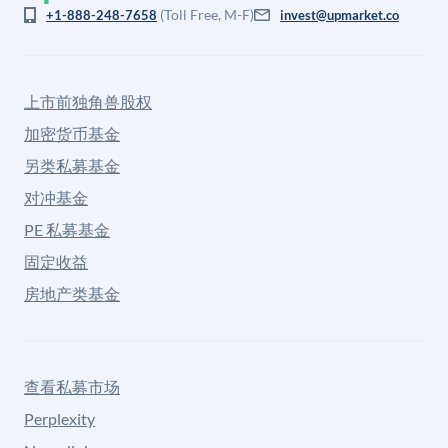
(Toll Free, M-F)
+1-888-248-7658
invest@upmarket.co
上市前独角兽股权
加密货币基金
另类私募基金
对冲基金
PE 私募基金
固定收益
房地产类基金
查看私募市场
Perplexity