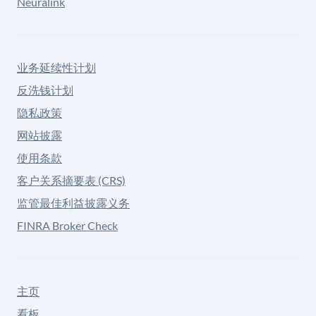
Neuralink
业务延续性计划
反洗钱计划
隐私政策
网站披露
使用条款
客户关系摘要表 (CRS)
监管最佳利益披露义务
FINRA Broker Check
主页
看板