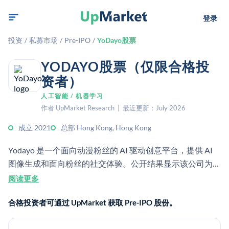
登录
投资
/
私募市场
/
Pre-IPO
/
YoDayo股票
YODAYO股票（仅限合格投
资者）
人工智能 / 机器学习
作者 UpMarket Research | 最近更新：July 2026
成立 2021
总部 Hong Kong, Hong Kong
Yodayo 是一个面向动漫粉丝的 AI 驱动创意平台，提供 AI
图像生成和面向粉丝的社交体验。公开结果显示该公司为
YDY AI LIMITED/Yodayo，办公地点位于香港。
阅读更多
合格投资者可通过 UpMarket 获取 Pre-IPO 股份。