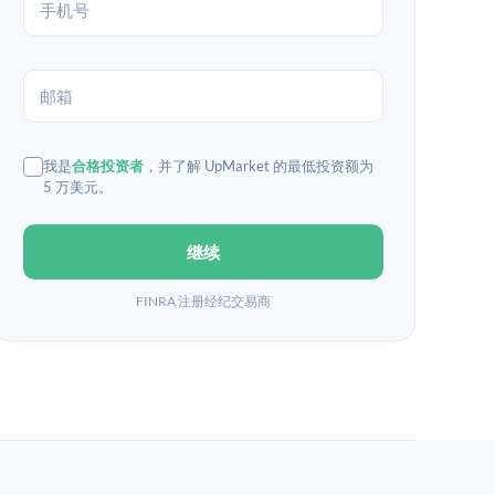
我是
合格投资者
，并了解 UpMarket 的最低投资额为
5 万美元。
继续
FINRA 注册经纪交易商