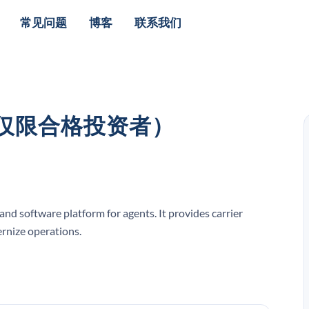
常见问题
博客
联系我们
（仅限合格投资者）
d software platform for agents. It provides carrier
ernize operations.