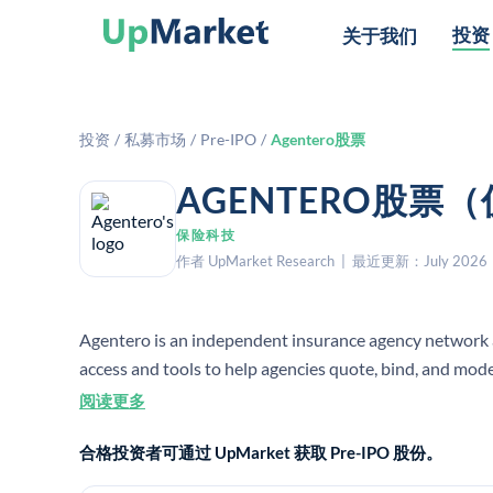
投资
关于我们
投资
/
私募市场
/
Pre-IPO
/
Agentero股票
AGENTERO股票
保险科技
作者 UpMarket Research | 最近更新：July 2026
Agentero is an independent insurance agency network an
access and tools to help agencies quote, bind, and mod
阅读更多
合格投资者可通过 UpMarket 获取 Pre-IPO 股份。