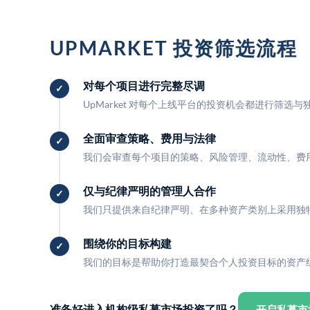
UPMARKET 投资筛选流程
对每个项目进行完整尽调
UpMarket 对每个上线平台的投资机会都进行筛选
全面审查策略、费用与法律
我们会审查每个项目的策略、风险管理、流动性、费
仅与纪律严明的管理人合作
我们只提供来自纪律严明、在多种资产类别上采用独
围绕你的目标构建
我们的目标是帮助你打造最契合个人投资目标的资产
准备好进入机构级私募市场投资了吗？
开启私募市