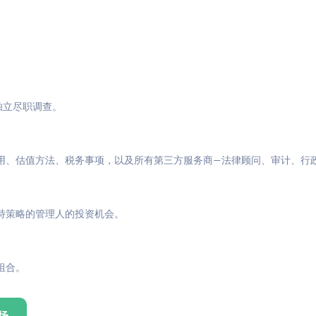
与独立尽职调查。
用、估值方法、税务事项，以及所有第三方服务商—法律顾问、审计、行
特策略的管理人的投资机会。
组合。
场