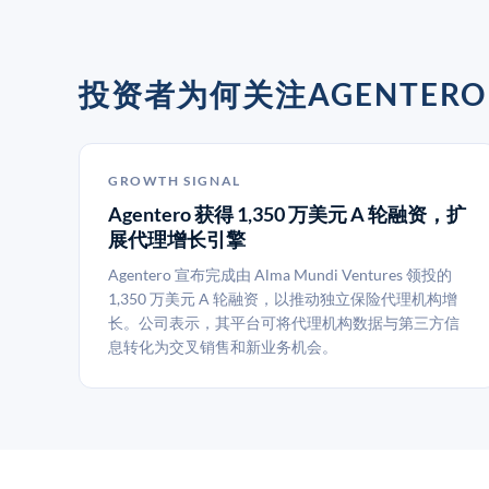
投资者为何关注AGENTERO
GROWTH SIGNAL
Agentero 获得 1,350 万美元 A 轮融资，扩
展代理增长引擎
Agentero 宣布完成由 Alma Mundi Ventures 领投的
1,350 万美元 A 轮融资，以推动独立保险代理机构增
长。公司表示，其平台可将代理机构数据与第三方信
息转化为交叉销售和新业务机会。