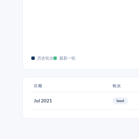
历史轮次
最新一轮
日期
轮次
Jul 2021
Seed