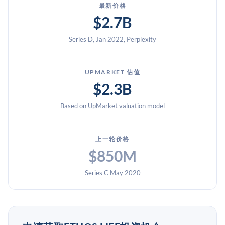
最新价格
$2.7B
Series D, Jan 2022, Perplexity
UPMARKET 估值
$2.3B
Based on UpMarket valuation model
上一轮价格
$850M
Series C May 2020