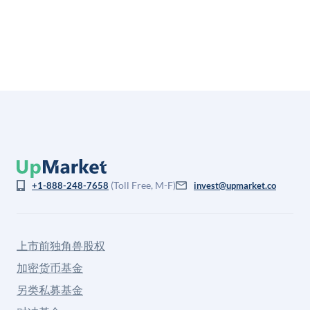
(Toll Free, M-F)
+1-888-248-7658
invest@upmarket.co
上市前独角兽股权
加密货币基金
另类私募基金