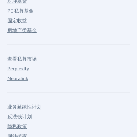
对冲基金
PE 私募基金
固定收益
房地产类基金
查看私募市场
Perplexity
Neuralink
业务延续性计划
反洗钱计划
隐私政策
网站披露