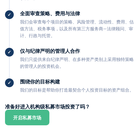
全面审查策略、费用与法律
我们会审查每个项目的策略、风险管理、流动性、费用、估
值方法、税务事项，以及所有第三方服务商—法律顾问、审
计、行政与托管。
仅与纪律严明的管理人合作
我们只提供来自纪律严明、在多种资产类别上采用独特策略
的管理人的投资机会。
围绕你的目标构建
我们的目标是帮助你打造最契合个人投资目标的资产组合。
准备好进入机构级私募市场投资了吗？
开启私募市场