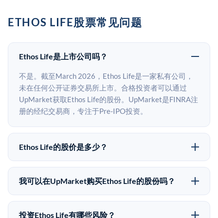
ETHOS LIFE股票常见问题
Ethos Life是上市公司吗？
不是。截至March 2026，Ethos Life是一家私有公司，
未在任何公开证券交易所上市。合格投资者可以通过
UpMarket获取Ethos Life的股份。UpMarket是FINRA注
册的经纪交易商，专注于Pre-IPO投资。
Ethos Life的股价是多少？
Ethos Life没有公开股价，因为它是一家私有公司。最近
的已知股价来自其最近一轮融资。 二级市场上的Pre-
我可以在UpMarket购买Ethos Life的股份吗？
IPO股价可能因供需和市场条件而与最近一轮融资价格
可以。合格投资者可以通过填写本页表单或在
有所不同。
upmarket.co创建账户来表达对Ethos Life股份的投资意
投资Ethos Life有哪些风险？