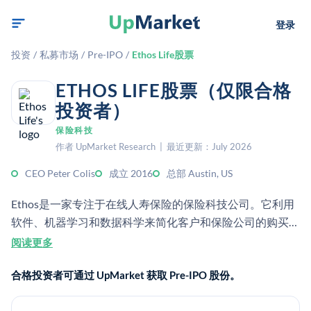
登录
投资
/
私募市场
/
Pre-IPO
/
Ethos Life股票
ETHOS LIFE股票（仅限合格
投资者）
保险科技
作者 UpMarket Research | 最近更新：July 2026
CEO Peter Colis
成立 2016
总部 Austin, US
Ethos是一家专注于在线人寿保险的保险科技公司。它利用
软件、机器学习和数据科学来简化客户和保险公司的购买与
核保流程。
阅读更多
合格投资者可通过 UpMarket 获取 Pre-IPO 股份。