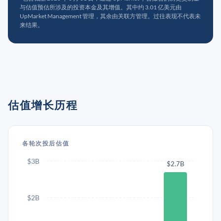
与估值预估所涉及的投资本金及其增值。其中约 3.01 亿美元由
UpMarket Management 管理，其余由关联方管理。过往表现不代表未
来结果。
估值增长历程
各轮次投后估值
$3B
$2.7B
$2B