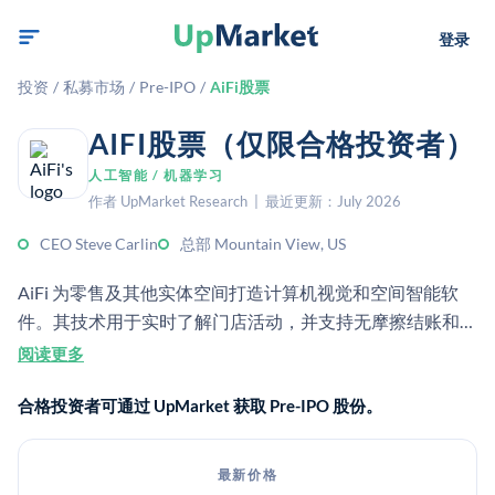
登录
投资
/
私募市场
/
Pre-IPO
/
AiFi股票
AIFI股票（仅限合格投资者）
人工智能 / 机器学习
作者 UpMarket Research | 最近更新：July 2026
CEO Steve Carlin
总部 Mountain View, US
AiFi 为零售及其他实体空间打造计算机视觉和空间智能软
件。其技术用于实时了解门店活动，并支持无摩擦结账和运
营。
阅读更多
合格投资者可通过 UpMarket 获取 Pre-IPO 股份。
最新价格