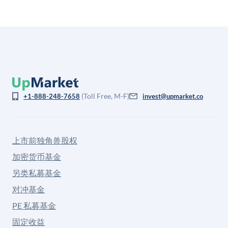
(Toll Free, M-F)
+1-888-248-7658
invest@upmarket.co
上市前独角兽股权
加密货币基金
另类私募基金
对冲基金
PE 私募基金
固定收益