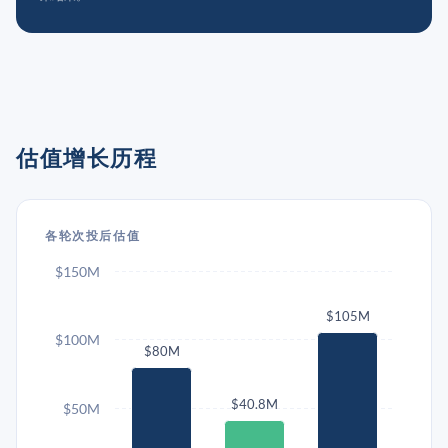
估值增长历程
各轮次投后估值
$150M
$105M
$100M
$80M
$40.8M
$50M