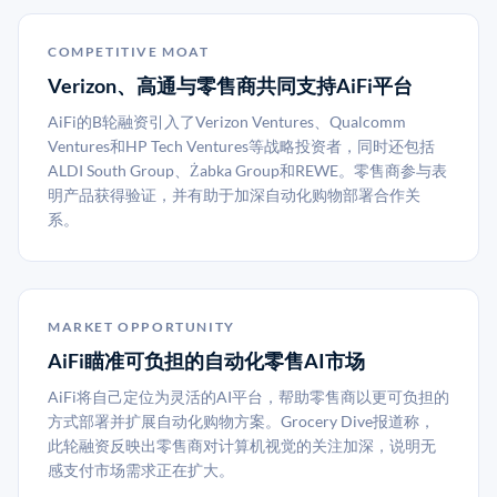
COMPETITIVE MOAT
Verizon、高通与零售商共同支持AiFi平台
AiFi的B轮融资引入了Verizon Ventures、Qualcomm
Ventures和HP Tech Ventures等战略投资者，同时还包括
ALDI South Group、Żabka Group和REWE。零售商参与表
明产品获得验证，并有助于加深自动化购物部署合作关
系。
MARKET OPPORTUNITY
AiFi瞄准可负担的自动化零售AI市场
AiFi将自己定位为灵活的AI平台，帮助零售商以更可负担的
方式部署并扩展自动化购物方案。Grocery Dive报道称，
此轮融资反映出零售商对计算机视觉的关注加深，说明无
感支付市场需求正在扩大。