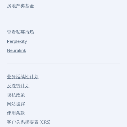
房地产类基金
查看私募市场
Perplexity
Neuralink
业务延续性计划
反洗钱计划
隐私政策
网站披露
使用条款
客户关系摘要表 (CRS)