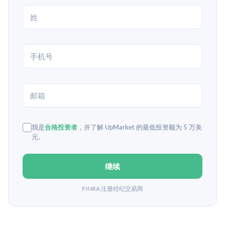
我是
合格投资者
，并了解 UpMarket 的最低投资额为 5 万美
元。
继续
FINRA 注册经纪交易商