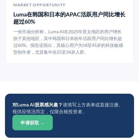
MARKET OPPORTUNITY
Luma在韩国和日本的APAC活跃用户同比增长
超过60%
一份市场分析称，Luma AI在2025年亚太地区的用户增长
快于其他地区，其中韩国和日本的年活跃用户同比增长超
过60%。报告还指出，其核心用户为18至45岁的科技敏感
型创作者，尤其集中在25至34岁人群。
对Luma AI股票感兴趣？
请填写上方表单或直接注册。
视供应情况而定，仅限合格投资者。
申请获取 →