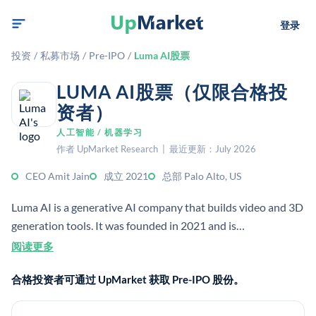
登录
投资
/
私募市场
/
Pre-IPO
/
Luma AI股票
LUMA AI股票（仅限合格投
资者）
人工智能 / 机器学习
作者 UpMarket Research | 最近更新：July 2026
CEO Amit Jain
成立 2021
总部 Palo Alto, US
Luma AI is a generative AI company that builds video and 3D
generation tools. It was founded in 2021 and is
headquartered in Palo Alto, California.
阅读更多
合格投资者可通过 UpMarket 获取 Pre-IPO 股份。