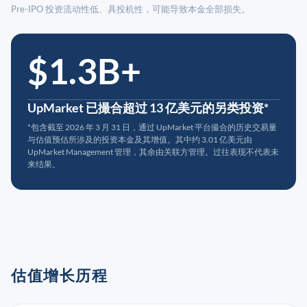
Pre-IPO 投资流动性低、具投机性，可能导致本金全部损失。
$1.3B+
UpMarket 已撮合超过 13 亿美元的另类投资*
*包含截至 2026 年 3 月 31 日，通过 UpMarket 平台撮合的历史交易量
与估值预估所涉及的投资本金及其增值。其中约 3.01 亿美元由
UpMarket Management 管理，其余由关联方管理。过往表现不代表未
来结果。
估值增长历程