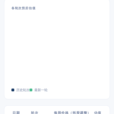
各轮次投后估值
历史轮次
最新一轮
日期
轮次
每股价格（拆股调整）
估值