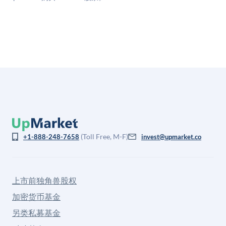
(Toll Free, M-F)
+1-888-248-7658
invest@upmarket.co
上市前独角兽股权
加密货币基金
另类私募基金