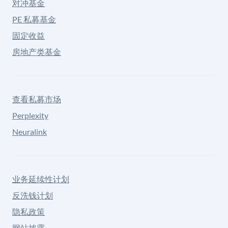
对冲基金
PE 私募基金
固定收益
房地产类基金
查看私募市场
Perplexity
Neuralink
业务延续性计划
反洗钱计划
隐私政策
网站披露