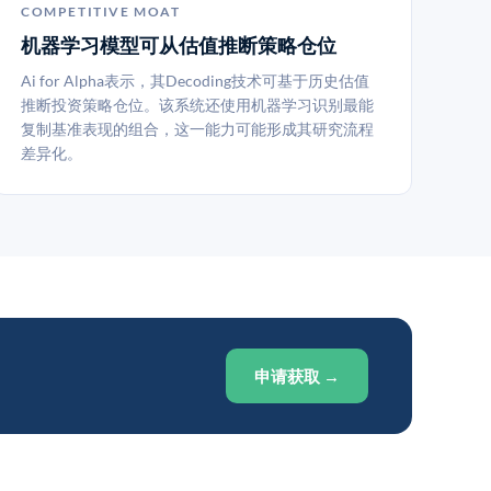
COMPETITIVE MOAT
机器学习模型可从估值推断策略仓位
Ai for Alpha表示，其Decoding技术可基于历史估值
推断投资策略仓位。该系统还使用机器学习识别最能
复制基准表现的组合，这一能力可能形成其研究流程
差异化。
申请获取 →