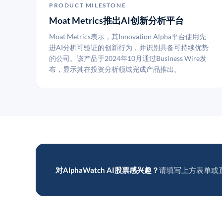
PRODUCT MILESTONE
Moat Metrics推出AI创新分析平台
Moat Metrics表示，其Innovation Alpha平台使用先
进AI分析可验证的创新行为，并识别具备可持续优势
的公司。该产品于2024年10月通过Business Wire发
布，显示其在投资分析领域完成产品推出。
对AlphaWatch AI股票感兴趣？
请填写上方表单或