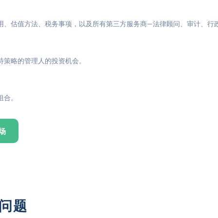
用、估值方法、税务事项，以及所有第三方服务商—法律顾问、审计、行
特策略的管理人的投资机会。
组合。
场
见问题