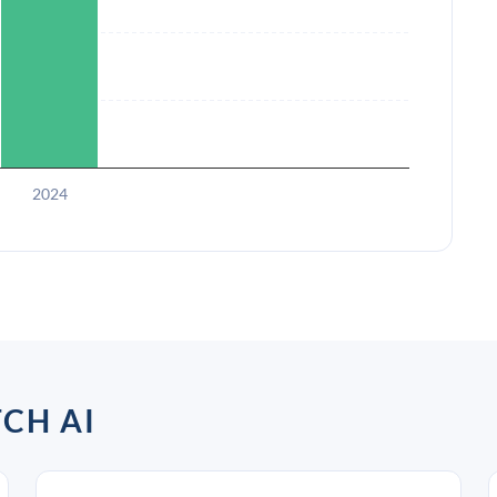
2024
H AI