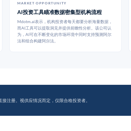
MARKET OPPORTUNITY
AI投资工具瞄准数据密集型机构流程
Mdotm.ai表示，机构投资者每天都要分析海量数据，
而AI工具可以提取洞见并提供前瞻性分析。该公司认
为，AI可在不断变化的市场环境中同时支持预测阿尔
法和组合构建阿尔法。
直接注册。视供应情况而定，仅限合格投资者。