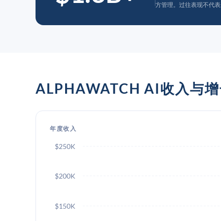
方管理。过往表现不代表
ALPHAWATCH AI收入与
年度收入
$250K
$200K
$150K