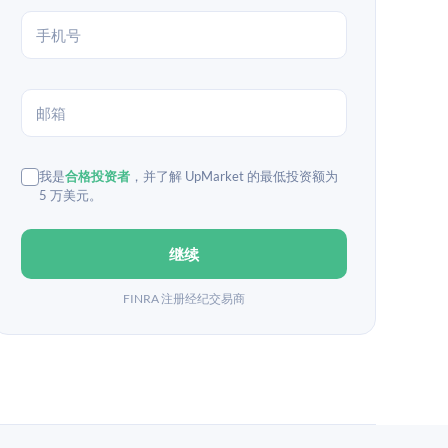
我是
合格投资者
，并了解 UpMarket 的最低投资额为
5 万美元。
继续
FINRA 注册经纪交易商