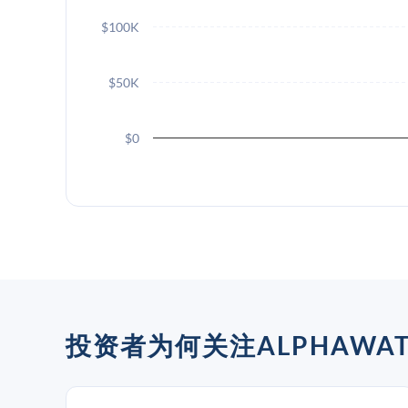
$100K
$50K
$0
投资者为何关注ALPHAWATC