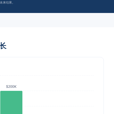
未来结果。
增长
$200K