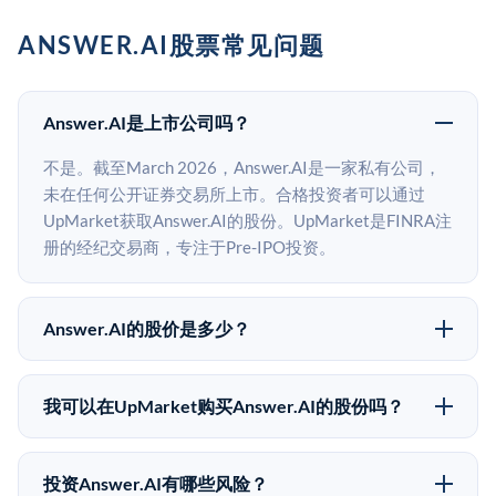
ANSWER.AI股票常见问题
Answer.AI是上市公司吗？
不是。截至March 2026，Answer.AI是一家私有公司，
未在任何公开证券交易所上市。合格投资者可以通过
UpMarket获取Answer.AI的股份。UpMarket是FINRA注
册的经纪交易商，专注于Pre-IPO投资。
Answer.AI的股价是多少？
Answer.AI没有公开股价，因为它是一家私有公司。最近
的已知股价来自其最近一轮融资。 二级市场上的Pre-
我可以在UpMarket购买Answer.AI的股份吗？
IPO股价可能因供需和市场条件而与最近一轮融资价格
可以。合格投资者可以通过填写本页表单或在
有所不同。
upmarket.co创建账户来表达对Answer.AI股份的投资意
投资Answer.AI有哪些风险？