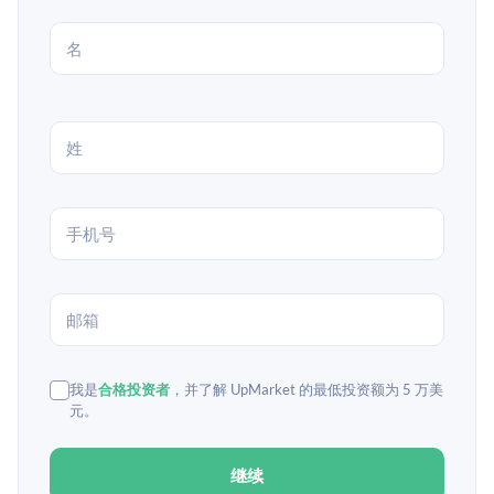
我是
合格投资者
，并了解 UpMarket 的最低投资额为 5 万美
元。
继续