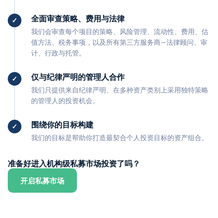
全面审查策略、费用与法律
我们会审查每个项目的策略、风险管理、流动性、费用、估
值方法、税务事项，以及所有第三方服务商—法律顾问、审
计、行政与托管。
仅与纪律严明的管理人合作
我们只提供来自纪律严明、在多种资产类别上采用独特策略
的管理人的投资机会。
围绕你的目标构建
我们的目标是帮助你打造最契合个人投资目标的资产组合。
准备好进入机构级私募市场投资了吗？
开启私募市场