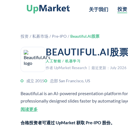
投资
关于我们
投资
/
私募市场
/
Pre-IPO
/
Beautiful.AI股票
BEAUTIFUL.A
人工智能 / 机器学习
作者 UpMarket Research | 最近更新：July 2026
成立 2015
总部 San Francisco, US
Beautiful.ai is an AI-powered presentation platform for
professionally designed slides faster by automating lay
阅读更多
合格投资者可通过 UpMarket 获取 Pre-IPO 股份。