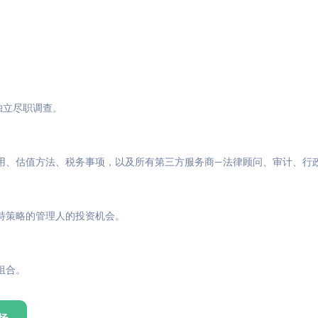
与独立尽职调查。
用、估值方法、税务事项，以及所有第三方服务商—法律顾问、审计、行
特策略的管理人的投资机会。
组合。