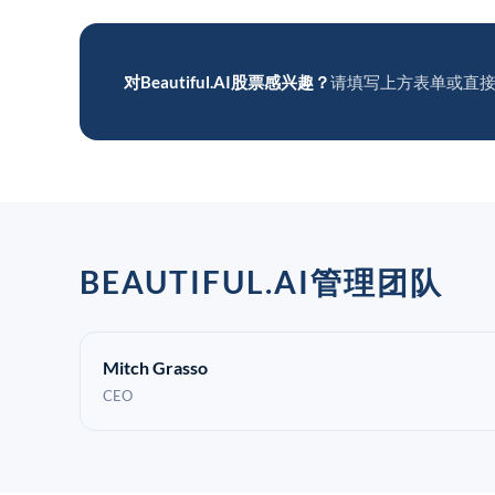
对Beautiful.AI股票感兴趣？
请填写上方表单或直
BEAUTIFUL.AI管理团队
Mitch Grasso
CEO