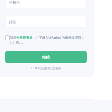
我是
合格投资者
，并了解 UpMarket 的最低投资额为
5 万美元。
继续
FINRA 注册经纪交易商