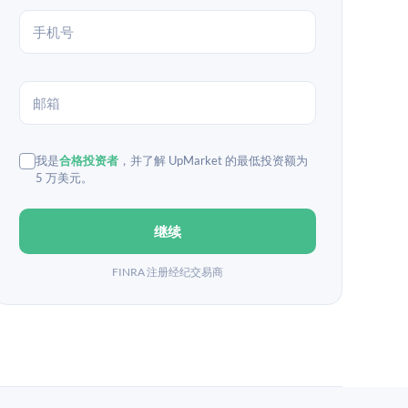
我是
合格投资者
，并了解 UpMarket 的最低投资额为
5 万美元。
继续
FINRA 注册经纪交易商