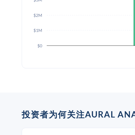
$2M
$1M
$0
投资者为何关注AURAL ANAL