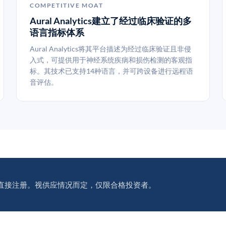
COMPETITIVE MOAT
Aural Analytics建立了经过临床验证的多
语言指标体系
Aural Analytics将其平台描述为经过临床验证且非侵
入式，可提供用于神经系统疾病和损伤检测的客观指
标。其技术已支持14种语言，并可跨设备进行远程语
音评估。
直接注册。视供应情况而定，仅限合格投资者。