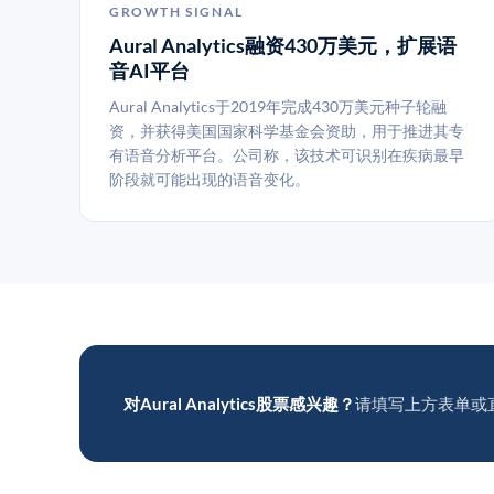
GROWTH SIGNAL
Aural Analytics融资430万美元，扩展语
音AI平台
Aural Analytics于2019年完成430万美元种子轮融
资，并获得美国国家科学基金会资助，用于推进其专
有语音分析平台。公司称，该技术可识别在疾病最早
阶段就可能出现的语音变化。
对Aural Analytics股票感兴趣？
请填写上方表单或