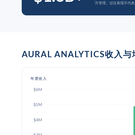
方管理。过往表现不代表
AURAL ANALYTICS收入
年度收入
$6M
$5M
$4M
$3M