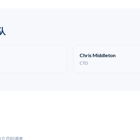
队
Chris Middleton
CTO
与独立尽职调查。