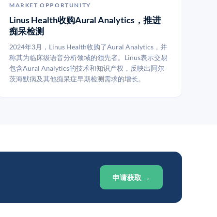
MARKET OPPORTUNITY
Linus Health收购Aural Analytics，推进
痴呆检测
2024年3月，Linus Health收购了Aural Analytics，并
称其为临床级语音分析领域的领先者。Linus表示交易
包含Aural Analytics的技术和知识产权，反映出阿尔
茨海默病及其他痴呆症早期检测需求的增长。
申请获取 →