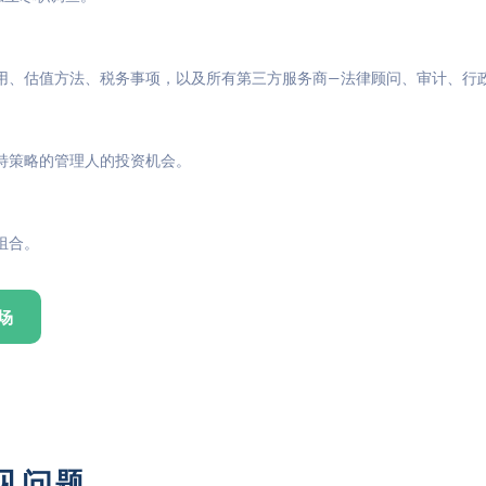
用、估值方法、税务事项，以及所有第三方服务商—法律顾问、审计、行
特策略的管理人的投资机会。
组合。
场
常见问题