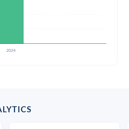
2024
YTICS