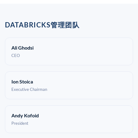
DATABRICKS管理团队
Ali Ghodsi
CEO
Ion Stoica
Executive Chairman
Andy Kofoid
President