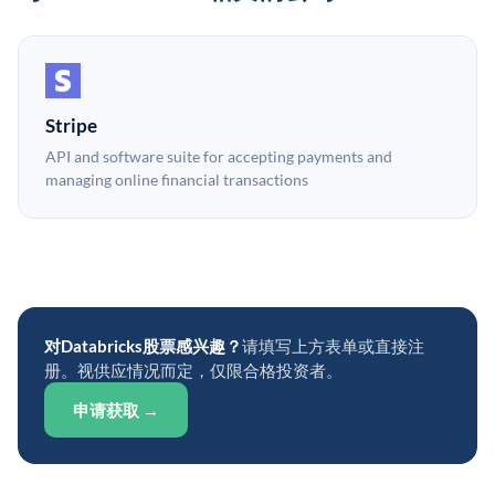
Stripe
API and software suite for accepting payments and
managing online financial transactions
对Databricks股票感兴趣？
请填写上方表单或直接注
册。视供应情况而定，仅限合格投资者。
申请获取 →