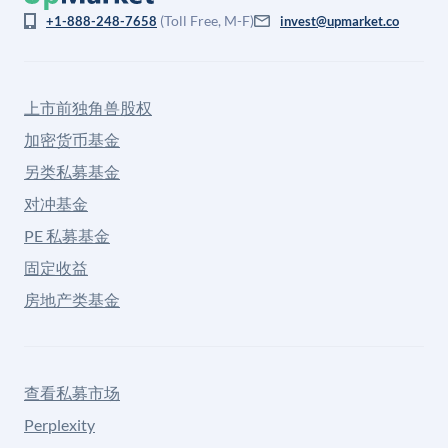
(Toll Free, M-F)
+1-888-248-7658
invest@upmarket.co
上市前独角兽股权
加密货币基金
另类私募基金
对冲基金
PE 私募基金
固定收益
房地产类基金
查看私募市场
Perplexity