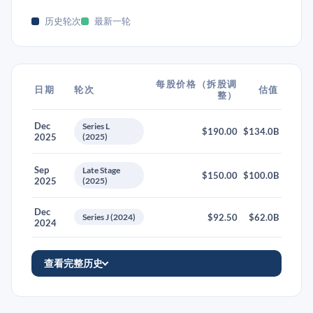
历史轮次
最新一轮
每股价格（拆股调
日期
轮次
估值
整）
Dec
Series L
$190.00
$134.0B
2025
(2025)
Sep
Late Stage
$150.00
$100.0B
2025
(2025)
Dec
Series J (2024)
$92.50
$62.0B
2024
查看完整历史