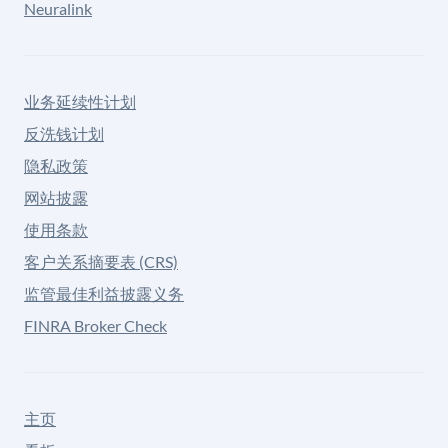
Neuralink
业务延续性计划
反洗钱计划
隐私政策
网站披露
使用条款
客户关系摘要表 (CRS)
监管最佳利益披露义务
FINRA Broker Check
主页