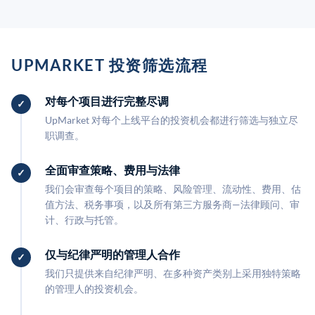
UPMARKET 投资筛选流程
对每个项目进行完整尽调
UpMarket 对每个上线平台的投资机会都进行筛选与独立尽
职调查。
全面审查策略、费用与法律
我们会审查每个项目的策略、风险管理、流动性、费用、估
值方法、税务事项，以及所有第三方服务商—法律顾问、审
计、行政与托管。
仅与纪律严明的管理人合作
我们只提供来自纪律严明、在多种资产类别上采用独特策略
的管理人的投资机会。