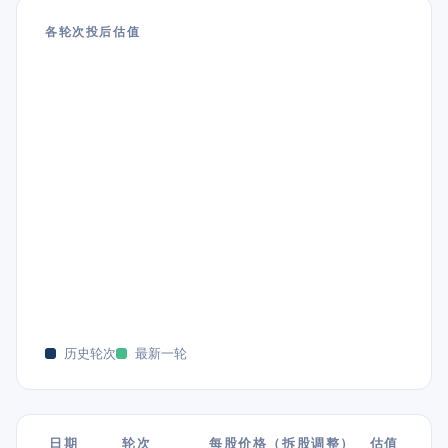
各轮次投后估值
历史轮次
最新一轮
日期
轮次
每股价格（拆股调整）
估值