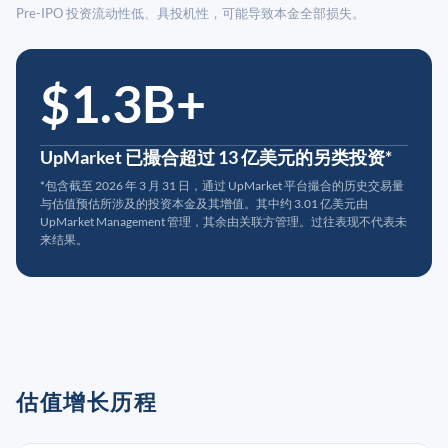
Pre-IPO 投资流动性低、具投机性，可能导致本金全部损失。
$1.3B+
UpMarket 已撮合超过 13 亿美元的另类投资*
*包含截至 2026 年 3 月 31 日，通过 UpMarket 平台撮合的历史交易量
与估值预估所涉及的投资本金及其增值。其中约 3.01 亿美元由
UpMarket Management 管理，其余由关联方管理。过往表现不代表未
来结果。
估值增长历程