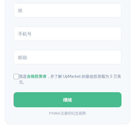
我是
合格投资者
，并了解 UpMarket 的最低投资额为 5 万美
元。
继续
FINRA 注册经纪交易商