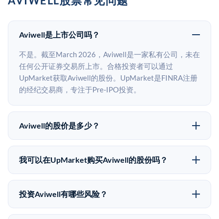
AVIWELL股票常见问题
Aviwell是上市公司吗？
不是。截至March 2026，Aviwell是一家私有公司，未在
任何公开证券交易所上市。合格投资者可以通过
UpMarket获取Aviwell的股份。UpMarket是FINRA注册
的经纪交易商，专注于Pre-IPO投资。
Aviwell的股价是多少？
Aviwell没有公开股价，因为它是一家私有公司。最近的
已知股价来自其最近一轮融资。 二级市场上的Pre-IPO
我可以在UpMarket购买Aviwell的股份吗？
股价可能因供需和市场条件而与最近一轮融资价格有所
可以。合格投资者可以通过填写本页表单或在
不同。
upmarket.co创建账户来表达对Aviwell股份的投资意向。
投资Aviwell有哪些风险？
所有Pre-IPO产品视供应情况而定，最低投资金额为
Pre-IPO投资存在重大风险。Aviwell的股份流动性低，
50,000美元。UpMarket是FINRA注册的经纪交易商，