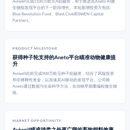
Aviwell完成1100万欧元A轮融资，用于推进其Aneto AI微
生物组发现平台的下一阶段增长。本轮新增投资方包括
Blue Revolution Fund、Blast.Club和SWEN Capital
Partners。
PRODUCT MILESTONE
获得种子轮支持的Aneto平台瞄准动物健康提
升
Aviwell此前完成900万欧元种子轮融资，结合了风险投资
和非稀释性资金，以加速其AI驱动的发现平台。公司称
Aneto通过数据与生命科学方法，在动物早期重编程微生物
组。
MARKET OPPORTUNITY
Aviwell瞄准鸡类之外更广阔的畜牧饲料效率