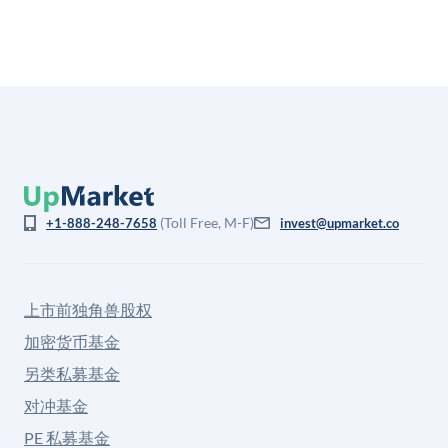
(Toll Free, M-F)
+1-888-248-7658
invest@upmarket.co
上市前独角兽股权
加密货币基金
另类私募基金
对冲基金
PE 私募基金