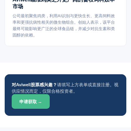
市场
公司最初聚焦鸡类，利用AI识别与更快生长、更高饲料效
率和更强抗病性相关的微生物组合。创始人表示，该平台
最终可能影响更广泛的全球食品链，并减少对抗生素和类
固醇的依赖。
对Aviwell股票感兴趣？
请填写上方表单或直接注册。视
供应情况而定，仅限合格投资者。
申请获取 →