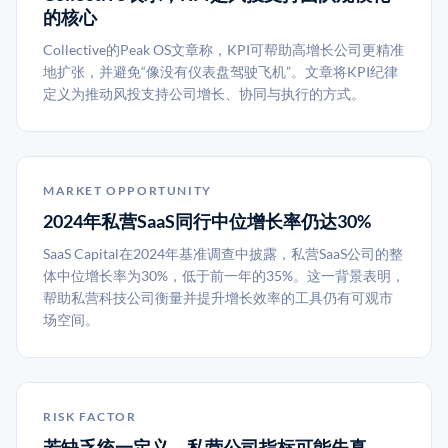
的核心
Collective的Peak OS文章称，KPI可帮助高增长公司更精准
地扩张，并避免“像没有仪表盘驾驶飞机”。文章将KPI纪律
定义为推动风投支持公司增长、协同与执行的方式。
MARKET OPPORTUNITY
2024年私营SaaS同行中位增长率仍达30%
SaaS Capital在2024年基准调查中披露，私营SaaS公司的整
体中位增长率为30%，低于前一年的35%。这一背景表明，
帮助私营科技公司衡量并提升增长效率的工具仍有可观市
场空间。
RISK FACTOR
若缺乏统一定义，私营公司指标可能失真