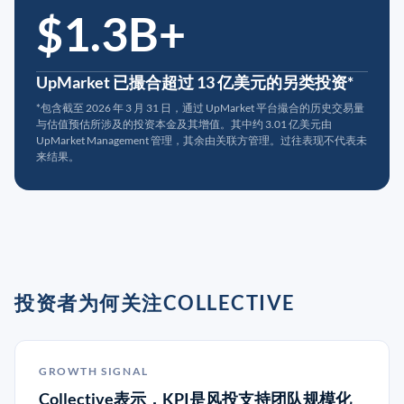
$1.3B+
UpMarket 已撮合超过 13 亿美元的另类投资*
*包含截至 2026 年 3 月 31 日，通过 UpMarket 平台撮合的历史交易量
与估值预估所涉及的投资本金及其增值。其中约 3.01 亿美元由
UpMarket Management 管理，其余由关联方管理。过往表现不代表未
来结果。
投资者为何关注COLLECTIVE
GROWTH SIGNAL
Collective表示，KPI是风投支持团队规模化