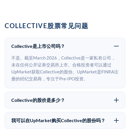
COLLECTIVE股票常见问题
Collective是上市公司吗？
不是。截至March 2026，Collective是一家私有公司，
未在任何公开证券交易所上市。合格投资者可以通过
UpMarket获取Collective的股份。UpMarket是FINRA注
册的经纪交易商，专注于Pre-IPO投资。
Collective的股价是多少？
Collective没有公开股价，因为它是一家私有公司。最近
的已知股价来自其最近一轮融资。 二级市场上的Pre-
我可以在UpMarket购买Collective的股份吗？
IPO股价可能因供需和市场条件而与最近一轮融资价格