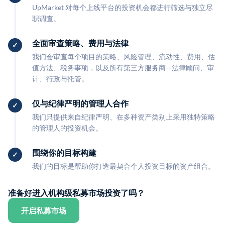
UpMarket 对每个上线平台的投资机会都进行筛选与独立尽
职调查。
全面审查策略、费用与法律
我们会审查每个项目的策略、风险管理、流动性、费用、估
值方法、税务事项，以及所有第三方服务商—法律顾问、审
计、行政与托管。
仅与纪律严明的管理人合作
我们只提供来自纪律严明、在多种资产类别上采用独特策略
的管理人的投资机会。
围绕你的目标构建
我们的目标是帮助你打造最契合个人投资目标的资产组合。
准备好进入机构级私募市场投资了吗？
开启私募市场