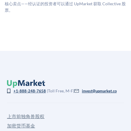
息不对称。此估值不构成投资建议，可能与实际交易价
核心卖点——经认证的投资者可以通过 UpMarket 获取 Collective 股
格存在重大差异。
票。
(Toll Free, M-F)
+1-888-248-7658
invest@upmarket.co
上市前独角兽股权
加密货币基金