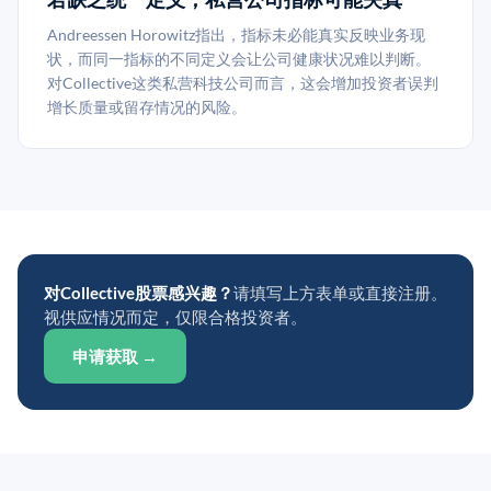
Andreessen Horowitz指出，指标未必能真实反映业务现
状，而同一指标的不同定义会让公司健康状况难以判断。
对Collective这类私营科技公司而言，这会增加投资者误判
增长质量或留存情况的风险。
对Collective股票感兴趣？
请填写上方表单或直接注册。
视供应情况而定，仅限合格投资者。
申请获取 →