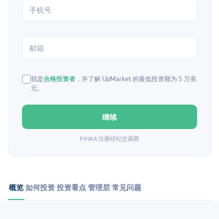
我是
合格投资者
，并了解 UpMarket 的最低投资额为 5 万美
元。
继续
FINRA 注册经纪交易商
概览
如何投资
投资看点
管理层
常见问题