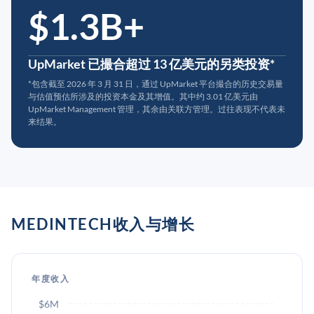
$1.3B+
UpMarket 已撮合超过 13 亿美元的另类投资*
*包含截至 2026 年 3 月 31 日，通过 UpMarket 平台撮合的历史交易量
与估值预估所涉及的投资本金及其增值。其中约 3.01 亿美元由
UpMarket Management 管理，其余由关联方管理。过往表现不代表未
来结果。
MEDINTECH收入与增长
年度收入
$6M