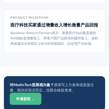
PRODUCT MILESTONE
医疗科技买家通过增量收入增长衡量产品回报
Bessemer Venture Partners表示，衡量医疗SaaS最直接的
ROI指标是增量收入，即客户因产品获得的额外收入。该机
构还建议在前期定义ROI并持续跟踪，以证明产品价值。
对MedInTech股票感兴趣？
请填写上方表单或直接注
册。视供应情况而定，仅限合格投资者。
申请获取 →