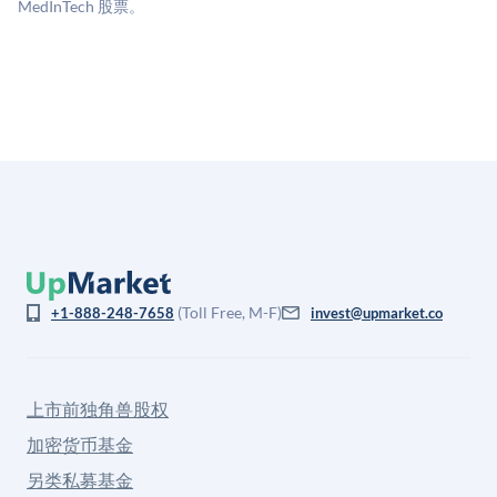
格存在重大差异。
MedInTech 股票。
(Toll Free, M-F)
+1-888-248-7658
invest@upmarket.co
上市前独角兽股权
加密货币基金
另类私募基金