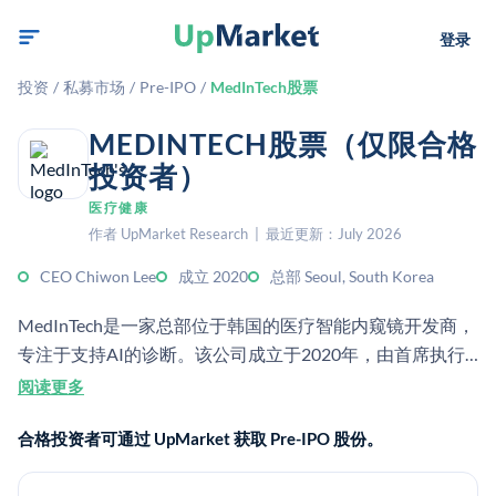
登录
投资
/
私募市场
/
Pre-IPO
/
MedInTech股票
MEDINTECH股票（仅限合格
投资者）
医疗健康
作者 UpMarket Research | 最近更新：July 2026
CEO Chiwon Lee
成立 2020
总部 Seoul, South Korea
MedInTech是一家总部位于韩国的医疗智能内窥镜开发商，
专注于支持AI的诊断。该公司成立于2020年，由首席执行
官李致元（Chiwon Lee）领导。它在2024年5月完成了一轮
阅读更多
200亿韩元的B轮融资。
合格投资者可通过 UpMarket 获取 Pre-IPO 股份。