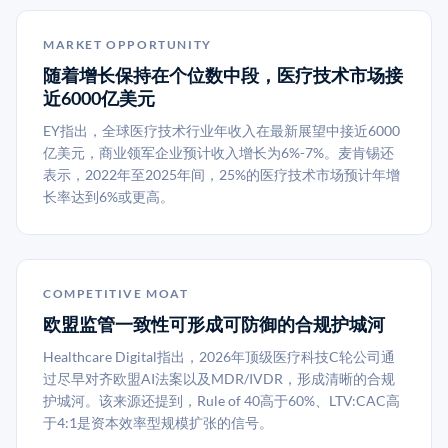
MARKET OPPORTUNITY
随着增长保持在个位数中段，医疗技术市场接
近6000亿美元
EY指出，全球医疗技术行业年收入在最新展望中接近6000
亿美元，商业领军企业预计收入增长为6%-7%。麦肯锡还
表示，2022年至2025年间，25%的医疗技术市场预计年增
长率达到6%或更高。
COMPETITIVE MOAT
欧盟监管一致性可形成可防御的合规护城河
Healthcare Digital指出，2026年顶级医疗科技C轮公司通
过尽早对齐欧盟AI法案以及MDR/IVDR，形成清晰的合规
护城河。该来源还提到，Rule of 40高于60%、LTV:CAC高
于4:1是资本效率型规模扩张的信号。