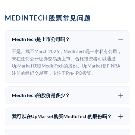
MEDINTECH股票常见问题
MedInTech是上市公司吗？
不是。截至March 2026，MedInTech是一家私有公司，
未在任何公开证券交易所上市。合格投资者可以通过
UpMarket获取MedInTech的股份。UpMarket是FINRA
注册的经纪交易商，专注于Pre-IPO投资。
MedInTech的股价是多少？
MedInTech没有公开股价，因为它是一家私有公司。最
近的已知股价来自其最近一轮融资。 二级市场上的Pre-
我可以在UpMarket购买MedInTech的股份吗？
IPO股价可能因供需和市场条件而与最近一轮融资价格
可以。合格投资者可以通过填写本页表单或在
有所不同。