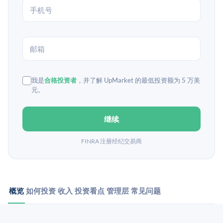
我是
合格投资者
，并了解 UpMarket 的最低投资额为 5 万美
元。
继续
FINRA 注册经纪交易商
概览
如何投资
收入
投资看点
管理层
常见问题