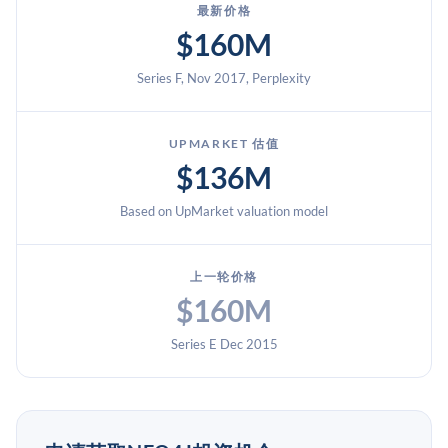
最新价格
$160M
Series F, Nov 2017, Perplexity
UPMARKET 估值
$136M
Based on UpMarket valuation model
上一轮价格
$160M
Series E Dec 2015