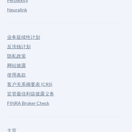
Perplexity
Neuralink
业务延续性计划
反洗钱计划
隐私政策
网站披露
使用条款
客户关系摘要表 (CRS)
监管最佳利益披露义务
FINRA Broker Check
主页