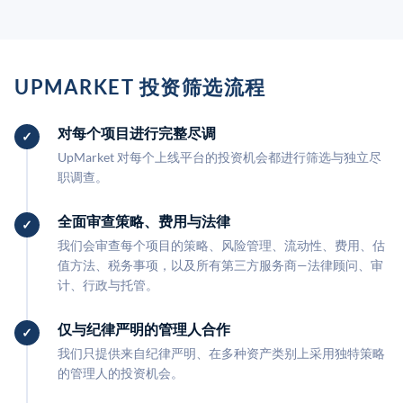
UPMARKET 投资筛选流程
对每个项目进行完整尽调
UpMarket 对每个上线平台的投资机会都进行筛选与独立尽
职调查。
全面审查策略、费用与法律
我们会审查每个项目的策略、风险管理、流动性、费用、估
值方法、税务事项，以及所有第三方服务商—法律顾问、审
计、行政与托管。
仅与纪律严明的管理人合作
我们只提供来自纪律严明、在多种资产类别上采用独特策略
的管理人的投资机会。