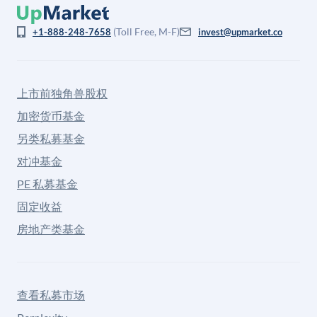
(Toll Free, M-F)
+1-888-248-7658
invest@upmarket.co
上市前独角兽股权
加密货币基金
另类私募基金
对冲基金
PE 私募基金
固定收益
房地产类基金
查看私募市场