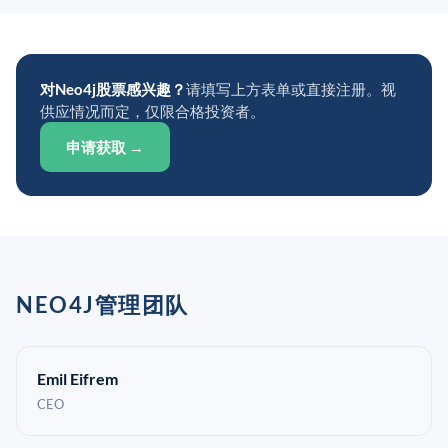
对Neo4j股票感兴趣？
请填写上方表单或直接注册。视
供应情况而定，仅限合格投资者。
申请获取 →
NEO4J管理团队
Emil Eifrem
CEO