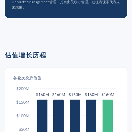
UpMarket Management 管理，其余由关联方管理。过往表现不代表未
来结果。
估值增长历程
各轮次投后估值
$200M
$160M
$160M
$160M
$160M
$160M
$150M
$100M
$50M