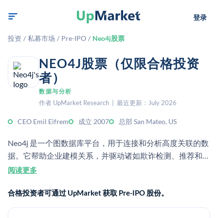
登录
投资
/
私募市场
/
Pre-IPO
/
Neo4j股票
NEO4J股票（仅限合格投资
者）
数据与分析
作者 UpMarket Research | 最近更新：July 2026
CEO Emil Eifrem
成立 2007
总部 San Mateo, US
Neo4j 是一个图数据库平台，用于连接和分析高度关联的数
据。它帮助企业建模关系，并驱动诸如欺诈检测、推荐和网
络分析等应用。
阅读更多
合格投资者可通过 UpMarket 获取 Pre-IPO 股份。