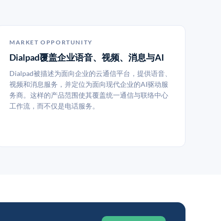
MARKET OPPORTUNITY
Dialpad覆盖企业语音、视频、消息与AI
Dialpad被描述为面向企业的云通信平台，提供语音、
视频和消息服务，并定位为面向现代企业的AI驱动服
务商。这样的产品范围使其覆盖统一通信与联络中心
工作流，而不仅是电话服务。