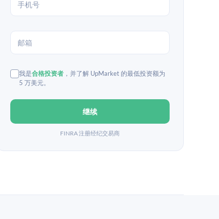
我是
合格投资者
，并了解 UpMarket 的最低投资额为
5 万美元。
继续
FINRA 注册经纪交易商