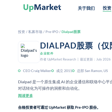
投资
关于我们
投资
/
私募市场
/
Pre-IPO
/
Dialpad股票
DIALPAD股票（
企业软件
作者 UpMarket Research | 最近更新：July 2026
CEO Craig Walker
成立 2011
总部 San Ramon, US
Dialpad 是一个原生集成 AI 的企业通信和联
对话转化为可操作的洞察和自动化。
阅读更多
合格投资者可通过 UpMarket 获取 Pre-IPO 股份。