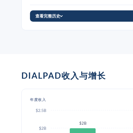
查看完整历史
DIALPAD收入与增长
年度收入
$2.5B
$2B
$2B