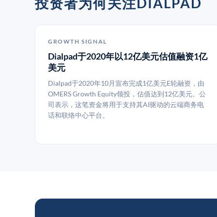
投资者为何关注DIALPAD
GROWTH SIGNAL
Dialpad于2020年以12亿美元估值融资1亿
美元
Dialpad于2020年10月宣布完成1亿美元E轮融资，由
OMERS Growth Equity领投，估值达到12亿美元。公
司表示，这笔资金将用于支持其AI驱动的云端商务电
话和联络中心平台。