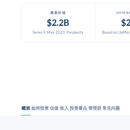
最新价格
UPMA
$2.2B
$
Series F, May 2023, Perplexity
Based on UpMark
概览
如何投资
估值
收入
投资看点
管理层
常见问题