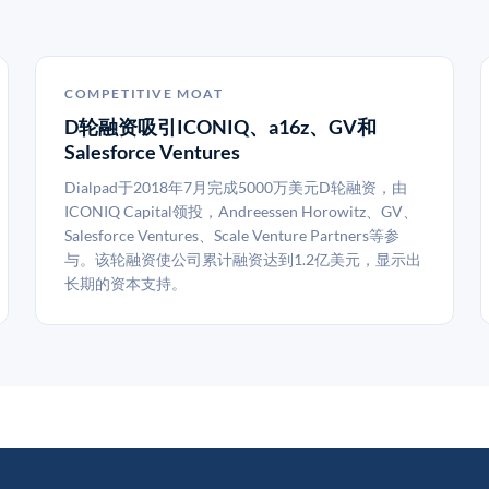
COMPETITIVE MOAT
D轮融资吸引ICONIQ、a16z、GV和
Salesforce Ventures
Dialpad于2018年7月完成5000万美元D轮融资，由
ICONIQ Capital领投，Andreessen Horowitz、GV、
Salesforce Ventures、Scale Venture Partners等参
与。该轮融资使公司累计融资达到1.2亿美元，显示出
长期的资本支持。