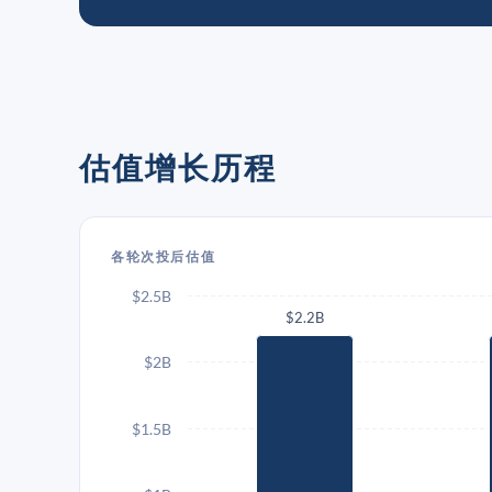
估值增长历程
各轮次投后估值
$2.5B
$2.2B
$2B
$1.5B