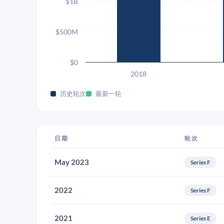
$1B
$500M
$0
2018
历史轮次
最新一轮
日期
轮次
May 2023
Series F
2022
Series F
2021
Series E