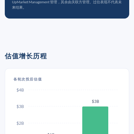
UpMarket Management 管理，其余由关联方管理。过往表现不代表未
来结果。
估值增长历程
各轮次投后估值
$4B
$3B
$3B
$2B