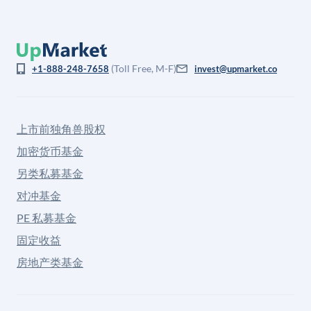
(Toll Free, M-F)
+1-888-248-7658
invest@upmarket.co
上市前独角兽股权
加密货币基金
另类私募基金
对冲基金
PE 私募基金
固定收益
房地产类基金