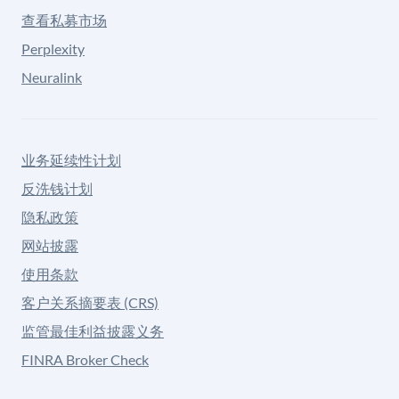
查看私募市场
Perplexity
Neuralink
业务延续性计划
反洗钱计划
隐私政策
网站披露
使用条款
客户关系摘要表 (CRS)
监管最佳利益披露义务
FINRA Broker Check