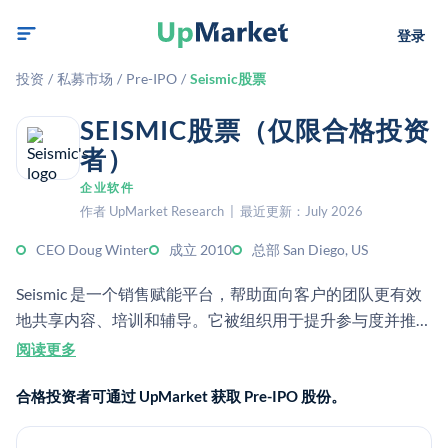
登录
投资
/
私募市场
/
Pre-IPO
/
Seismic股票
SEISMIC股票（仅限合格投资
者）
企业软件
作者 UpMarket Research | 最近更新：July 2026
CEO Doug Winter
成立 2010
总部 San Diego, US
Seismic 是一个销售赋能平台，帮助面向客户的团队更有效
地共享内容、培训和辅导。它被组织用于提升参与度并推动
收入增长。
阅读更多
合格投资者可通过 UpMarket 获取 Pre-IPO 股份。