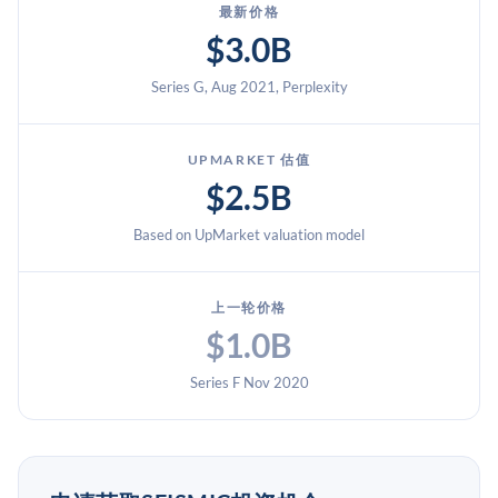
最新价格
$3.0B
Series G, Aug 2021, Perplexity
UPMARKET 估值
$2.5B
Based on UpMarket valuation model
上一轮价格
$1.0B
Series F Nov 2020