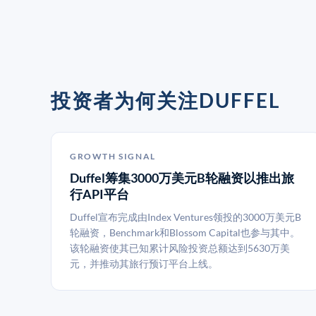
投资者为何关注DUFFEL
GROWTH SIGNAL
Duffel筹集3000万美元B轮融资以推出旅
行API平台
Duffel宣布完成由Index Ventures领投的3000万美元B
轮融资，Benchmark和Blossom Capital也参与其中。
该轮融资使其已知累计风险投资总额达到5630万美
元，并推动其旅行预订平台上线。