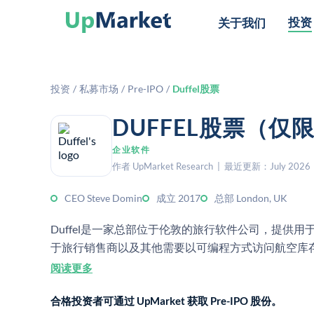
投资
关于我们
投资
/
私募市场
/
Pre-IPO
/
Duffel股票
DUFFEL股票（仅
企业软件
作者 UpMarket Research | 最近更新：July 2026
CEO Steve Domin
成立 2017
总部 London, UK
Duffel是一家总部位于伦敦的旅行软件公司，提供
于旅行销售商以及其他需要以可编程方式访问航空库
阅读更多
合格投资者可通过 UpMarket 获取 Pre-IPO 股份。