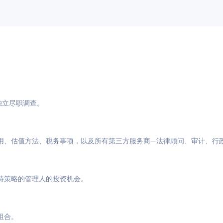
与独立尽职调查。
用、估值方法、税务事项，以及所有第三方服务商—法律顾问、审计、行
特策略的管理人的投资机会。
组合。