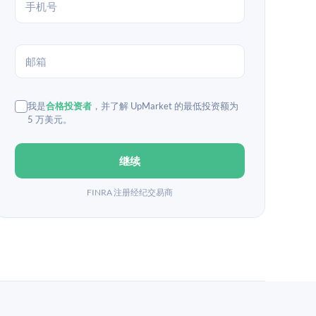
我是
合格投资者
，并了解 UpMarket 的最低投资额为
5 万美元。
继续
FINRA 注册经纪交易商