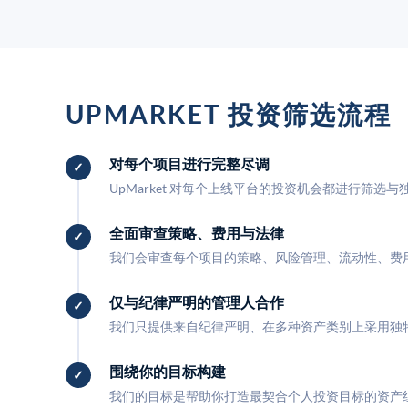
UPMARKET 投资筛选流程
对每个项目进行完整尽调
UpMarket 对每个上线平台的投资机会都进行筛选
全面审查策略、费用与法律
我们会审查每个项目的策略、风险管理、流动性、费
仅与纪律严明的管理人合作
我们只提供来自纪律严明、在多种资产类别上采用独
围绕你的目标构建
我们的目标是帮助你打造最契合个人投资目标的资产