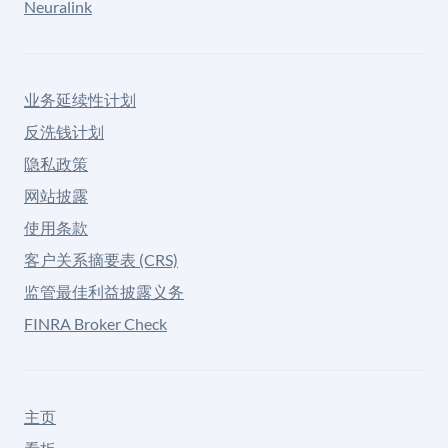
Neuralink
业务延续性计划
反洗钱计划
隐私政策
网站披露
使用条款
客户关系摘要表 (CRS)
监管最佳利益披露义务
FINRA Broker Check
主页