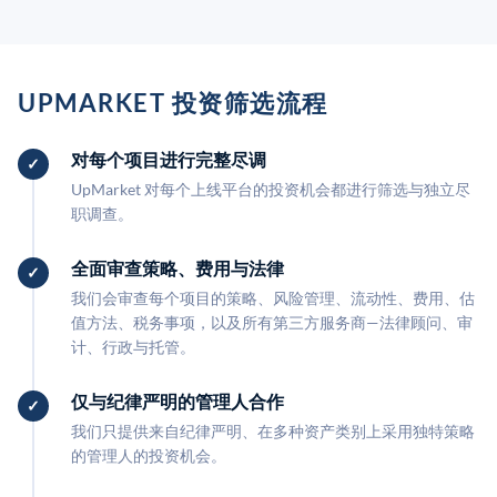
UPMARKET 投资筛选流程
对每个项目进行完整尽调
UpMarket 对每个上线平台的投资机会都进行筛选与独立尽
职调查。
全面审查策略、费用与法律
我们会审查每个项目的策略、风险管理、流动性、费用、估
值方法、税务事项，以及所有第三方服务商—法律顾问、审
计、行政与托管。
仅与纪律严明的管理人合作
我们只提供来自纪律严明、在多种资产类别上采用独特策略
的管理人的投资机会。