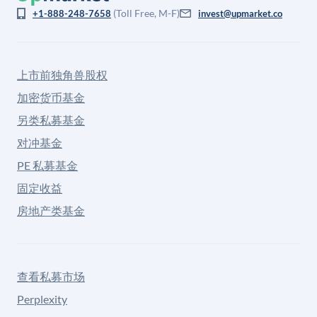
(Toll Free, M-F)
+1-888-248-7658
invest@upmarket.co
上市前独角兽股权
加密货币基金
另类私募基金
对冲基金
PE 私募基金
固定收益
房地产类基金
查看私募市场
Perplexity