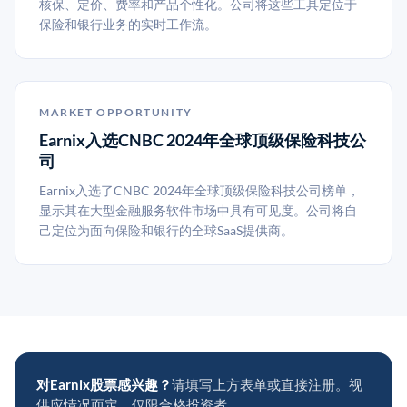
核保、定价、费率和产品个性化。公司将这些工具定位于
保险和银行业务的实时工作流。
MARKET OPPORTUNITY
Earnix入选CNBC 2024年全球顶级保险科技公
司
Earnix入选了CNBC 2024年全球顶级保险科技公司榜单，
显示其在大型金融服务软件市场中具有可见度。公司将自
己定位为面向保险和银行的全球SaaS提供商。
对Earnix股票感兴趣？
请填写上方表单或直接注册。视
供应情况而定，仅限合格投资者。