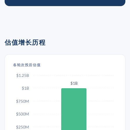
估值增长历程
各轮次投后估值
$1.25B
$1B
$1B
$750M
$500M
$250M