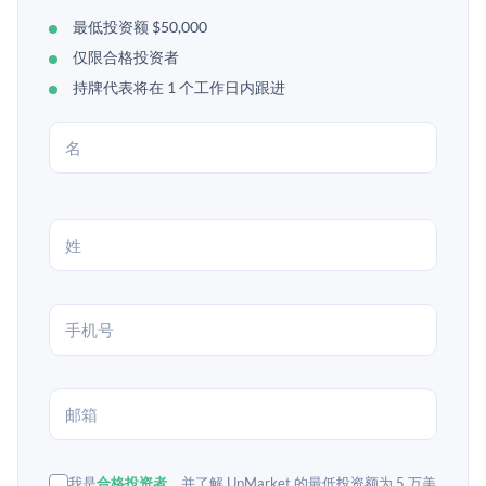
最低投资额 $50,000
仅限合格投资者
持牌代表将在 1 个工作日内跟进
我是
合格投资者
，并了解 UpMarket 的最低投资额为 5 万美