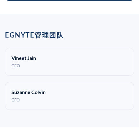
EGNYTE管理团队
Vineet Jain
CEO
Suzanne Colvin
CFO