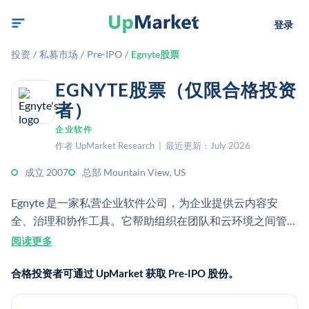
登录
投资
/
私募市场
/
Pre-IPO
/
Egnyte股票
EGNYTE股票（仅限合格投资
者）
企业软件
作者 UpMarket Research | 最近更新：July 2026
成立 2007
总部 Mountain View, US
Egnyte 是一家私营企业软件公司，为企业提供云内容安
全、治理和协作工具。它帮助组织在团队和云环境之间管
理、保护和共享文件。
阅读更多
合格投资者可通过 UpMarket 获取 Pre-IPO 股份。