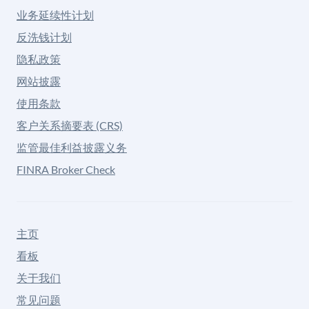
业务延续性计划
反洗钱计划
隐私政策
网站披露
使用条款
客户关系摘要表 (CRS)
监管最佳利益披露义务
FINRA Broker Check
主页
看板
关于我们
常见问题