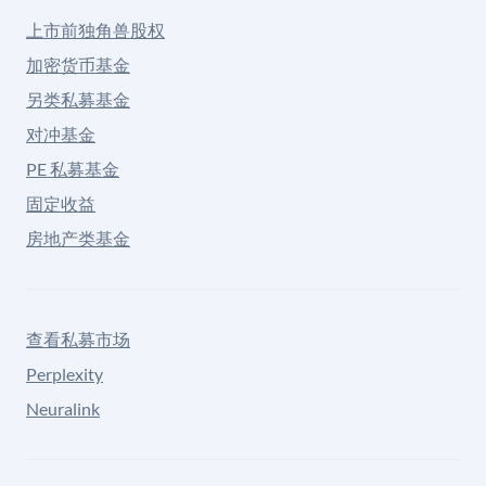
上市前独角兽股权
加密货币基金
另类私募基金
对冲基金
PE 私募基金
固定收益
房地产类基金
查看私募市场
Perplexity
Neuralink