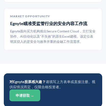
MARKET OPPORTUNITY
Egnyte瞄准受监管行业的安全内容工作流
Egnyte面向买方机构推出Secure Content Cloud，主打安全
协作、AI自动化以及“不失效”的原生Excel建模。该定位表
明其切入的是安全与效率并重的金融工作流需求。
对Egnyte股票感兴趣？
请填写上方表单或直接注册。视
供应情况而定，仅限合格投资者。
申请获取 →