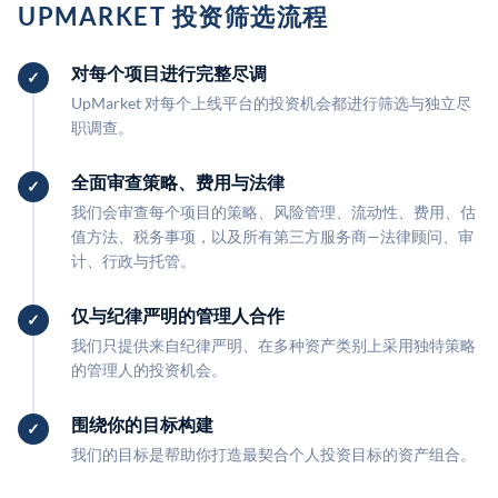
UPMARKET 投资筛选流程
对每个项目进行完整尽调
UpMarket 对每个上线平台的投资机会都进行筛选与独立尽
职调查。
全面审查策略、费用与法律
我们会审查每个项目的策略、风险管理、流动性、费用、估
值方法、税务事项，以及所有第三方服务商—法律顾问、审
计、行政与托管。
仅与纪律严明的管理人合作
我们只提供来自纪律严明、在多种资产类别上采用独特策略
的管理人的投资机会。
围绕你的目标构建
我们的目标是帮助你打造最契合个人投资目标的资产组合。