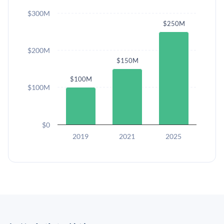
$300M
$250M
$200M
$150M
$100M
$100M
$0
2019
2021
2025