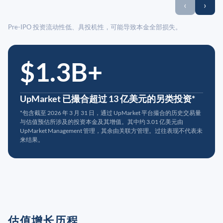
‹
›
Pre-IPO 投资流动性低、具投机性，可能导致本金全部损失。
$1.3B+
UpMarket 已撮合超过 13 亿美元的另类投资*
*包含截至 2026 年 3 月 31 日，通过 UpMarket 平台撮合的历史交易量
与估值预估所涉及的投资本金及其增值。其中约 3.01 亿美元由
UpMarket Management 管理，其余由关联方管理。过往表现不代表未
来结果。
估值增长历程