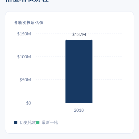
各轮次投后估值
$150M
$137M
$100M
$50M
$0
2018
历史轮次
最新一轮