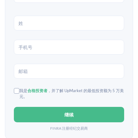
我是
合格投资者
，并了解 UpMarket 的最低投资额为 5 万美
元。
继续
FINRA 注册经纪交易商