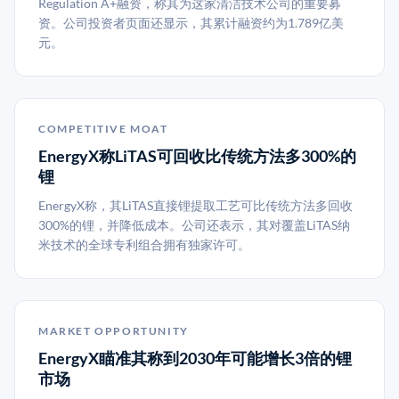
Regulation A+融资，称其为这家清洁技术公司的重要募
资。公司投资者页面还显示，其累计融资约为1.789亿美
元。
COMPETITIVE MOAT
EnergyX称LiTAS可回收比传统方法多300%的
锂
EnergyX称，其LiTAS直接锂提取工艺可比传统方法多回收
300%的锂，并降低成本。公司还表示，其对覆盖LiTAS纳
米技术的全球专利组合拥有独家许可。
MARKET OPPORTUNITY
EnergyX瞄准其称到2030年可能增长3倍的锂
市场