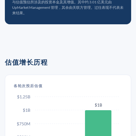
与估值预估所涉及的投资本金及其增值。其中约 3.01 亿美元由
UpMarket Management 管理，其余由关联方管理。过往表现不代表未
来结果。
估值增长历程
各轮次投后估值
$1.25B
$1B
$1B
$750M