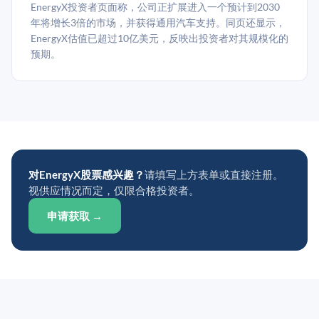
EnergyX投资者页面称，公司正扩展进入一个预计到2030
年将增长3倍的市场，并获得通用汽车支持。同页还显示，
EnergyX估值已超过10亿美元，反映出投资者对其规模化的
预期。
对EnergyX股票感兴趣？
请填写上方表单或直接注册。
视供应情况而定，仅限合格投资者。
申请获取 →