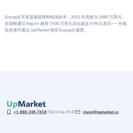
源：融资轮次数据（Caplight）、营收估算（Sacra）、
二级市场定价以及上市公司可比数据。该模型对上市公
EnergyX 开发直接提锂和电池技术，2025 年营收为 2880 万美元，
司可比倍数应用私有公司折扣，以反映流动性不足和信
在据称通过 Reg A+ 融资 7500 万美元后估值达 9.98 亿美元——合格
息不对称。此估值不构成投资建议，可能与实际交易价
投资者可通过 UpMarket 购买 EnergyX 股票。
格存在重大差异。
(Toll Free, M-F)
+1-888-248-7658
invest@upmarket.co