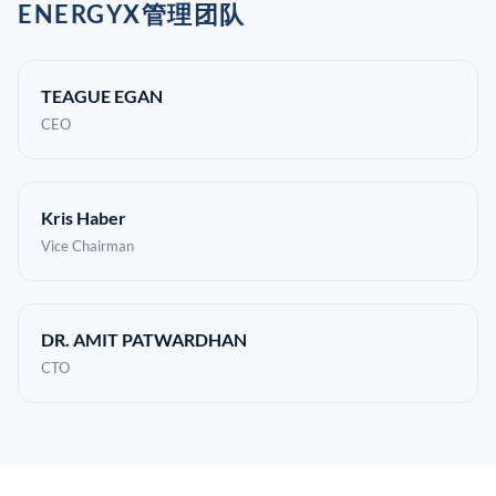
ENERGYX管理团队
TEAGUE EGAN
CEO
Kris Haber
Vice Chairman
DR. AMIT PATWARDHAN
CTO