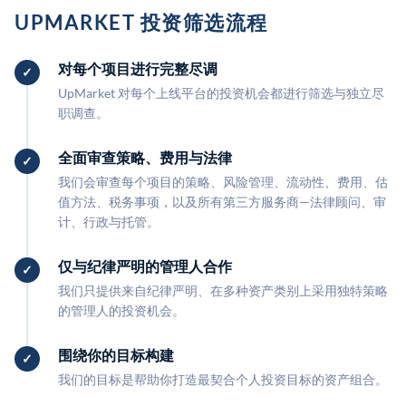
UPMARKET 投资筛选流程
对每个项目进行完整尽调
UpMarket 对每个上线平台的投资机会都进行筛选与独立尽
职调查。
全面审查策略、费用与法律
我们会审查每个项目的策略、风险管理、流动性、费用、估
值方法、税务事项，以及所有第三方服务商—法律顾问、审
计、行政与托管。
仅与纪律严明的管理人合作
我们只提供来自纪律严明、在多种资产类别上采用独特策略
的管理人的投资机会。
围绕你的目标构建
我们的目标是帮助你打造最契合个人投资目标的资产组合。