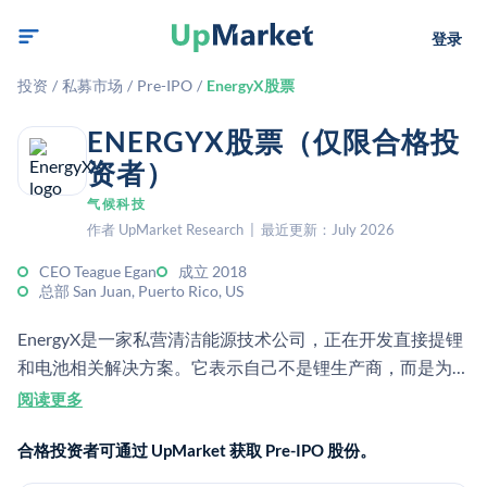
登录
投资
/
私募市场
/
Pre-IPO
/
EnergyX股票
ENERGYX股票（仅限合格投
资者）
气候科技
作者 UpMarket Research | 最近更新：July 2026
CEO Teague Egan
成立 2018
总部 San Juan, Puerto Rico, US
EnergyX是一家私营清洁能源技术公司，正在开发直接提锂
和电池相关解决方案。它表示自己不是锂生产商，而是为锂
生产商提供帮助、以降低成本并提高效率的技术提供商。
阅读更多
合格投资者可通过 UpMarket 获取 Pre-IPO 股份。