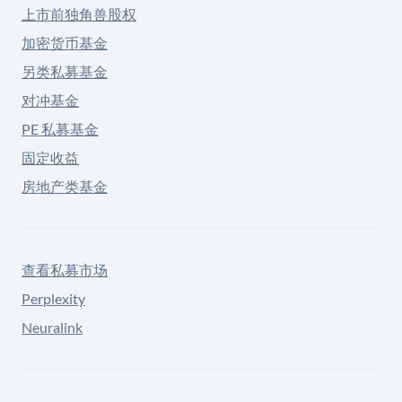
上市前独角兽股权
加密货币基金
另类私募基金
对冲基金
PE 私募基金
固定收益
房地产类基金
查看私募市场
Perplexity
Neuralink