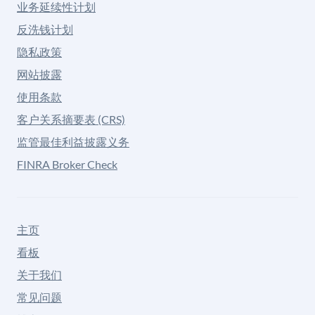
业务延续性计划
反洗钱计划
隐私政策
网站披露
使用条款
客户关系摘要表 (CRS)
监管最佳利益披露义务
FINRA Broker Check
主页
看板
关于我们
常见问题