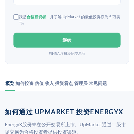
我是
合格投资者
，并了解 UpMarket 的最低投资额为 5 万美
元。
继续
FINRA 注册经纪交易商
概览
如何投资
估值
收入
投资看点
管理层
常见问题
如何通过 UPMARKET 投资ENERGYX
EnergyX股份未在公开交易所上市。UpMarket 通过二级市
场交易为合格投资者提供投资渠道。