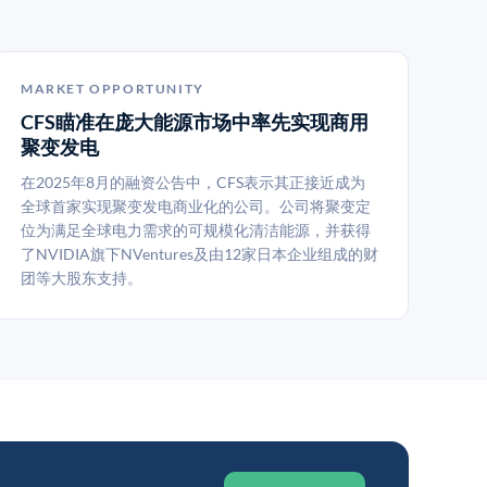
MARKET OPPORTUNITY
CFS瞄准在庞大能源市场中率先实现商用
聚变发电
在2025年8月的融资公告中，CFS表示其正接近成为
全球首家实现聚变发电商业化的公司。公司将聚变定
位为满足全球电力需求的可规模化清洁能源，并获得
了NVIDIA旗下NVentures及由12家日本企业组成的财
团等大股东支持。