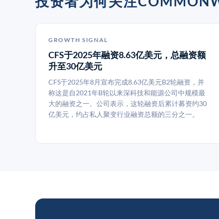
投资者为何关注COMMONWEAL
GROWTH SIGNAL
CFS于2025年融资8.63亿美元，总融资额
升至30亿美元
CFS于2025年8月宣布完成8.63亿美元B2轮融资，并
称这是自2021年B轮以来深科技和能源公司中规模最
大的融资之一。公司表示，这轮融资后累计募资约30
亿美元，约占私人聚变行业融资总额的三分之一。