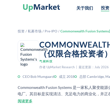
投资
关于我们
投资
/
私募市场
/
Pre-IPO
/
Commonwealth Fusion Syste
COMMONWEALTH
（仅限合格投资者
气候科技
作者 UpMarket Research | 最近更新：July 2026
CEO Bob Mumgaard
成立 2018
总部 Cambridge, Mas
Commonwealth Fusion Systems 是一
电厂。其目标是实现清洁、充足电力的商业化，并正在推进 
阅读更多