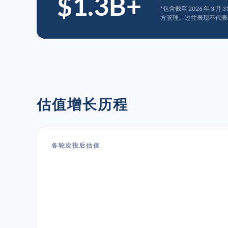
$1.3B+
*包含截至 2026 年 3 
方管理。过往表现不代表
估值增长历程
各轮次投后估值