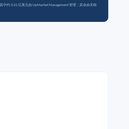
 3.01 亿美元由 UpMarket Management 管理，其余由关联