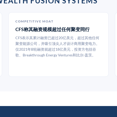
TH FUSION SYSTEMS
COMPETITIVE MOAT
CFS称其融资规模超过任何聚变同行
CFS表示其累计融资已超过20亿美元，超过其他任何
聚变能源公司，并吸引顶尖人才设计商用聚变电力。
仅2021年B轮融资就超过18亿美元，投资方包括谷
歌、Breakthrough Energy Ventures和比尔·盖茨。