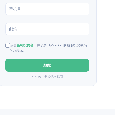
我是
合格投资者
，并了解 UpMarket 的最低投资额为
5 万美元。
继续
FINRA 注册经纪交易商