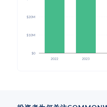
$20M
$10M
$0
2022
2023