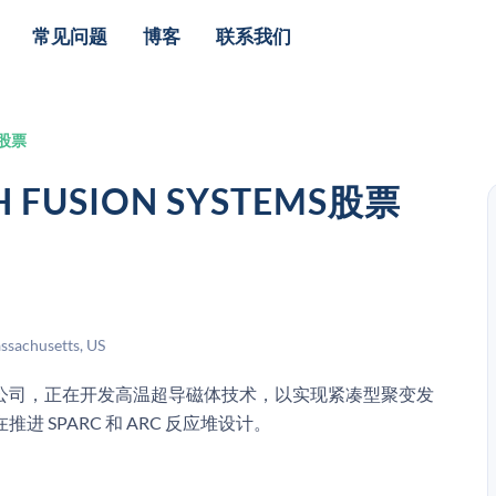
常见问题
博客
联系我们
ms股票
 FUSION SYSTEMS股票
）
sachusetts, US
家私人聚变能源公司，正在开发高温超导磁体技术，以实现紧凑型聚变发
SPARC 和 ARC 反应堆设计。